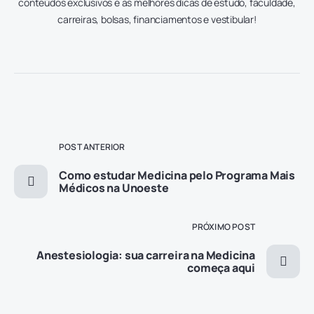
conteúdos exclusivos e as melhores dicas de estudo, faculdade,
carreiras, bolsas, financiamentos e vestibular!
POST ANTERIOR
Como estudar Medicina pelo Programa Mais
Médicos na Unoeste
PRÓXIMO POST
Anestesiologia: sua carreira na Medicina
começa aqui