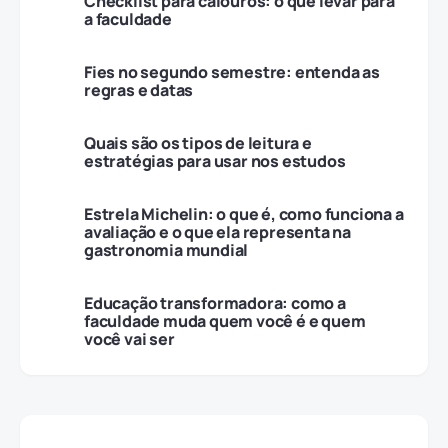
Checklist para calouros: o que levar para
a faculdade
Fies no segundo semestre: entenda as
regras e datas
Quais são os tipos de leitura e
estratégias para usar nos estudos
Estrela Michelin: o que é, como funciona a
avaliação e o que ela representa na
gastronomia mundial
Educação transformadora: como a
faculdade muda quem você é e quem
você vai ser