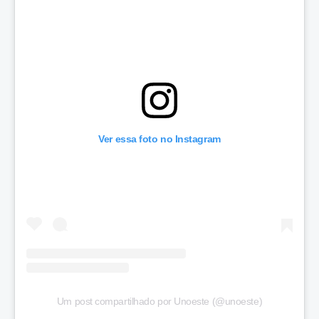
Ver essa foto no Instagram
Um post compartilhado por Unoeste (@unoeste)