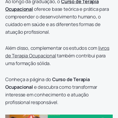
Ao longo da graduação, o
Curso de Terapia
Ocupacional
oferece base teórica e prática para
compreender o desenvolvimento humano, o
cuidado em saúde e as diferentes formas de
atuação profissional.
Além disso, complementar os estudos com
livros
de Terapia Ocupacional
também contribui para
uma formação sólida.
Conheça a página do
Curso de Terapia
Ocupacional
e descubra como transformar
interesse em conhecimento e atuação
profissional responsável.