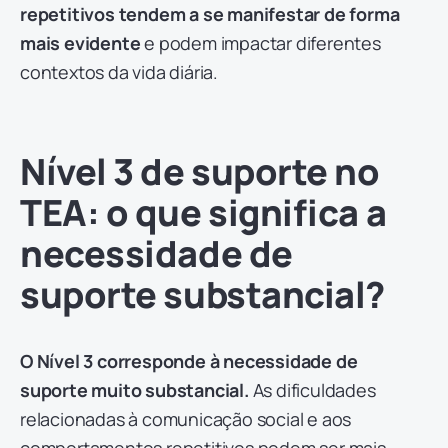
repetitivos tendem a se manifestar de forma
mais evidente
e podem impactar diferentes
contextos da vida diária.
Nível 3 de suporte no
TEA: o que significa a
necessidade de
suporte substancial?
O Nível 3 corresponde à necessidade de
suporte muito substancial.
As dificuldades
relacionadas à comunicação social e aos
comportamentos repetitivos podem ser mais