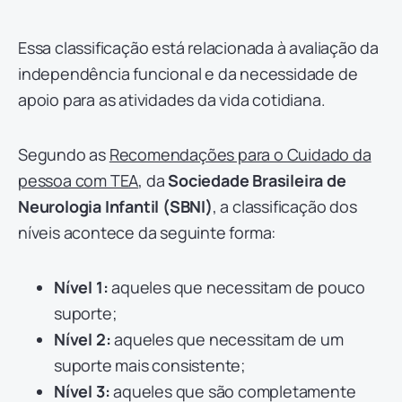
Essa classificação está relacionada à avaliação da
independência funcional e da necessidade de
apoio para as atividades da vida cotidiana.
Segundo as
Recomendações para o Cuidado da
pessoa com TEA
, da
Sociedade Brasileira de
Neurologia Infantil (SBNI)
, a classificação dos
níveis acontece da seguinte forma:
Nível 1:
aqueles que necessitam de pouco
suporte;
Nível 2:
aqueles que necessitam de um
suporte mais consistente;
Nível 3:
aqueles que são completamente