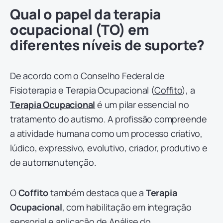
Qual o papel da terapia
ocupacional (TO) em
diferentes níveis de suporte?
De acordo com o Conselho Federal de
Fisioterapia e Terapia Ocupacional (
Coffito
), a
Terapia Ocupacional
é um pilar essencial no
tratamento do autismo. A profissão compreende
a atividade humana como um processo criativo,
lúdico, expressivo, evolutivo, criador, produtivo e
de automanutenção.
O
Coffito
também destaca que a
Terapia
Ocupacional
, com habilitação em integração
sensorial e aplicação de Análise do