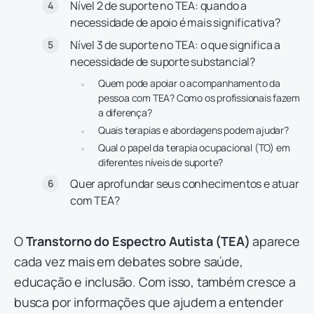
Nível 2 de suporte no TEA: quando a
necessidade de apoio é mais significativa?
Nível 3 de suporte no TEA: o que significa a
necessidade de suporte substancial?
Quem pode apoiar o acompanhamento da
pessoa com TEA? Como os profissionais fazem
a diferença?
Quais terapias e abordagens podem ajudar?
Qual o papel da terapia ocupacional (TO) em
diferentes níveis de suporte?
Quer aprofundar seus conhecimentos e atuar
com TEA?
O
Transtorno do Espectro Autista (TEA)
aparece
cada vez mais em debates sobre saúde,
educação e inclusão. Com isso, também cresce a
busca por informações que ajudem a entender