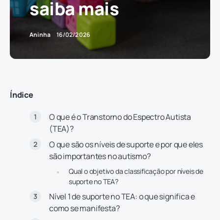
saiba mais
Aninha
16/02/2026
Índice
O que é o Transtorno do Espectro Autista
(TEA)?
O que são os níveis de suporte e por que eles
são importantes no autismo?
Qual o objetivo da classificação por níveis de
suporte no TEA?
Nível 1 de suporte no TEA: o que significa e
como se manifesta?