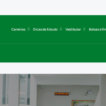
Carreiras
Dicas de Estudo
Vestibular
Bolsas e f