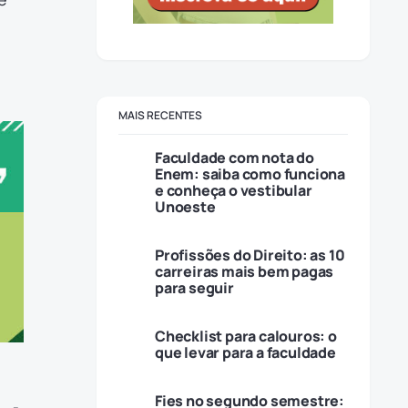
MAIS RECENTES
Faculdade com nota do
Enem: saiba como funciona
e conheça o vestibular
Unoeste
Profissões do Direito: as 10
carreiras mais bem pagas
para seguir
Checklist para calouros: o
que levar para a faculdade
Fies no segundo semestre: