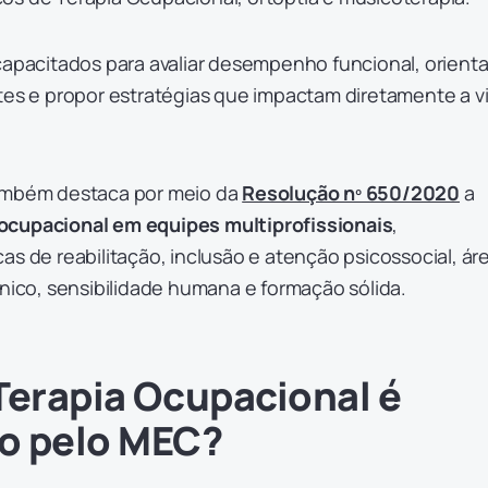
capacitados para avaliar desempenho funcional, orienta
tes e propor estratégias que impactam diretamente a v
também destaca por meio da
Resolução nº 650/2020
a
ocupacional em equipes multiprofissionais
,
as de reabilitação, inclusão e atenção psicossocial, ár
ínico, sensibilidade humana e formação sólida.
Terapia Ocupacional é
o pelo MEC?