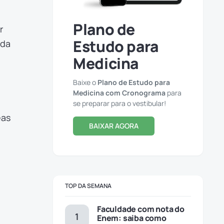
Plano de
r
Estudo para
ida
Medicina
Baixe o
Plano de Estudo para
Medicina com Cronograma
para
se preparar para o vestibular!
eas
BAIXAR AGORA
TOP DA SEMANA
Faculdade com nota do
Enem: saiba como