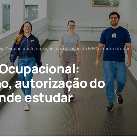
pia Ocupacional: formação, autorização do MEC e onde estudar
 Ocupacional:
o, autorização do
nde estudar