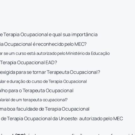
de Terapia Ocupacional e qual sua importância
ia Ocupacional é reconhecido pelo MEC?
ar se um curso está autorizado pelo Ministério da Educação
r Terapia Ocupacional EAD?
exigida para se tornar Terapeuta Ocupacional?
ular e duração do curso de Terapia Ocupacional
alho para o Terapeuta Ocupacional
alarial de um terapeuta ocupacional?
ma boa faculdade de Terapia Ocupacional
de Terapia Ocupacional da Unoeste: autorizado pelo MEC