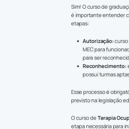
Sim! O curso de gradua
é importante entender c
etapas:
Autorização:
curso 
MEC para funcionar,
para ser reconheci
Reconhecimento:
e
possui turmas aptas
Esse processo é obrigató
previsto na legislação e
O curso de
Terapia Ocup
etapa necessária para in