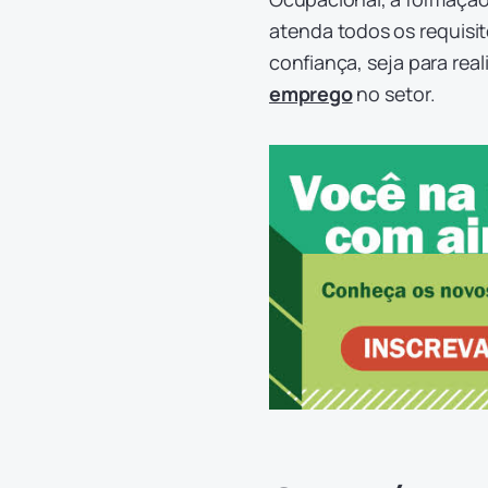
atenda todos os requisit
confiança, seja para rea
emprego
no setor.