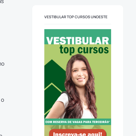
as
VESTIBULAR TOP CURSOS UNOESTE
mo
 o
e