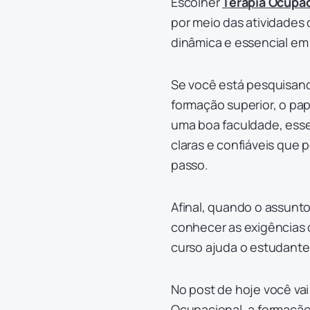
Escolher
Terapia Ocupac
por meio das atividades 
dinâmica e essencial em
Se você está pesquisand
formação superior, o pap
uma boa faculdade, esse
claras e confiáveis que 
passo.
Afinal, quando o assunto
conhecer as exigências o
curso ajuda o estudante
No post de hoje você va
Ocupacional, a formação