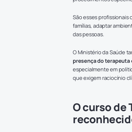
São esses profissionais 
famílias, adaptar ambien
das pessoas.
O Ministério da Saúde 
presença do terapeuta 
especialmente em polític
que exigem raciocínio cl
O curso de 
reconhecid