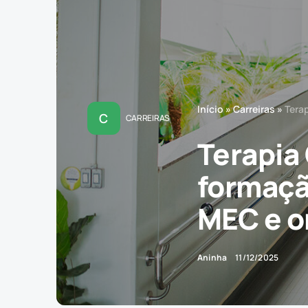
Início
»
Carreiras
»
Tera
C
CARREIRAS
Terapia
formaçã
MEC e o
Aninha
11/12/2025