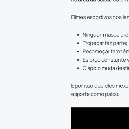
Filmes esportivos nos l
Ninguém nasce pro
Tropeçar faz parte;
Recomeçar também é
Esforço constante v
O apoio muda desti
É por isso que eles mex
esporte como palco.