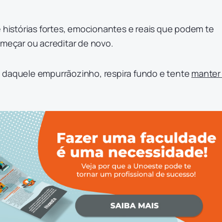
e histórias fortes, emocionantes e reais que podem te
omeçar ou acreditar de novo.
 daquele empurrãozinho, respira fundo e tente
manter