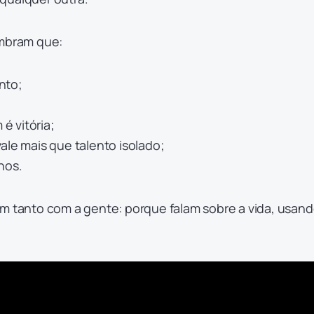
embram que:
nto;
 vitória;
ale mais que talento isolado;
nos.
em tanto com a gente: porque falam sobre a vida, usand