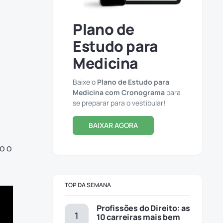
Plano de
Estudo para
Medicina
Baixe o
Plano de Estudo para
Medicina com Cronograma
para
se preparar para o vestibular!
BAIXAR AGORA
o o
TOP DA SEMANA
Profissões do Direito: as
10 carreiras mais bem