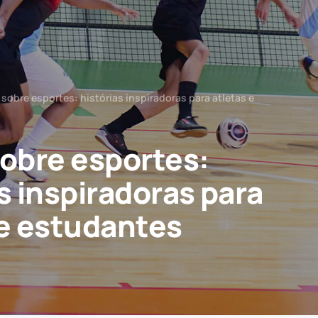
 sobre esportes: histórias inspiradoras para atletas e
sobre esportes:
s inspiradoras para
 e estudantes