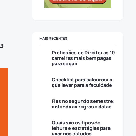
MAIS RECENTES
 a
Profissões do Direito: as 10
carreiras mais bem pagas
para seguir
Checklist para calouros: o
que levar para a faculdade
Fies no segundo semestre:
entenda as regras e datas
Quais são os tipos de
leitura e estratégias para
usar nos estudos