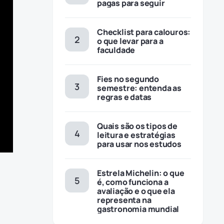
pagas para seguir
Checklist para calouros:
o que levar para a
faculdade
Fies no segundo
semestre: entenda as
regras e datas
Quais são os tipos de
leitura e estratégias
para usar nos estudos
Estrela Michelin: o que
é, como funciona a
avaliação e o que ela
representa na
gastronomia mundial