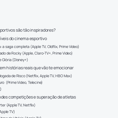
portivos são tão inspiradores?
íveis do cinema esportivo
 a saga completa (Apple TV, Oldflix, Prime Video)
ado de Rocky (Apple, Claro-TV+, Prime Video)
Glória (Disney+)
em histórias reais que vão te emocionar
Jogada de Risco (Netflix, Apple TV, HBO Max)
ro (Prime Video, Telecine)
)
ndes competições e superação de atletas
ter (Apple TV, Netflix)
(Apple TV)