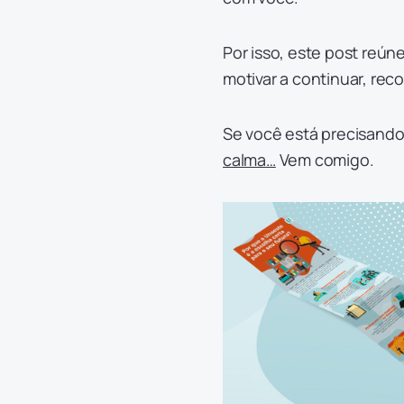
Por isso, este post reún
motivar a continuar, rec
Se você está precisando
calma…
Vem comigo.