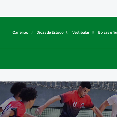
Carreiras
Dicas de Estudo
Vestibular
Bolsas e f