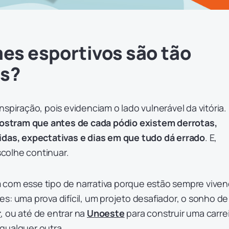
mes esportivos são tão
es?
nspiração, pois evidenciam o lado vulnerável da vitória.
ostram que antes de cada pódio existem derrotas,
idas, expectativas e dias em que tudo dá errado
. E,
colhe continuar.
com esse tipo de narrativa porque estão sempre vive
s: uma prova difícil, um projeto desafiador, o sonho de
r
, ou até de entrar na
Unoeste
para construir uma carre
qualquer outra.