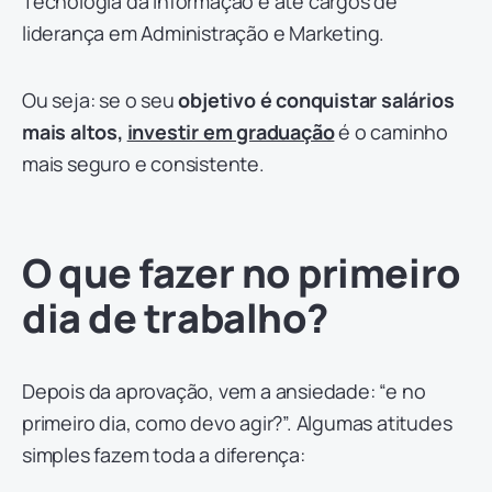
Tecnologia da Informação e até cargos de
liderança em Administração e Marketing.
Ou seja: se o seu
objetivo é conquistar salários
mais altos,
investir em graduação
é o caminho
mais seguro e consistente.
O que fazer no primeiro
dia de trabalho?
Depois da aprovação, vem a ansiedade: “e no
primeiro dia, como devo agir?”. Algumas atitudes
simples fazem toda a diferença: