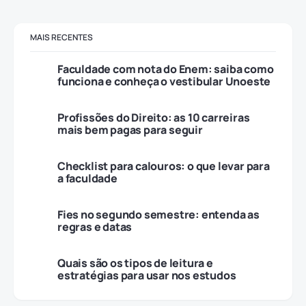
MAIS RECENTES
Faculdade com nota do Enem: saiba como
funciona e conheça o vestibular Unoeste
Profissões do Direito: as 10 carreiras
mais bem pagas para seguir
Checklist para calouros: o que levar para
a faculdade
Fies no segundo semestre: entenda as
regras e datas
Quais são os tipos de leitura e
estratégias para usar nos estudos