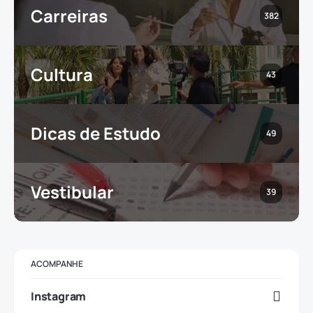
Carreiras
382
Cultura
43
Dicas de Estudo
49
Vestibular
39
ACOMPANHE
Instagram