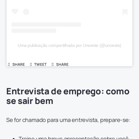
Uma publicação compartilhada por Unoeste (@unoeste)
SHARE
TWEET
SHARE
Entrevista de emprego: como
se sair bem
Se for chamado para uma entrevista, prepare-se:
Treine uma breve apresentação sobre você.