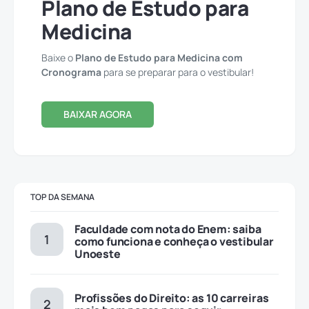
Plano de Estudo para
Medicina
Baixe o
Plano de Estudo para Medicina com
Cronograma
para se preparar para o vestibular!
BAIXAR AGORA
TOP DA SEMANA
Faculdade com nota do Enem: saiba
como funciona e conheça o vestibular
Unoeste
Profissões do Direito: as 10 carreiras