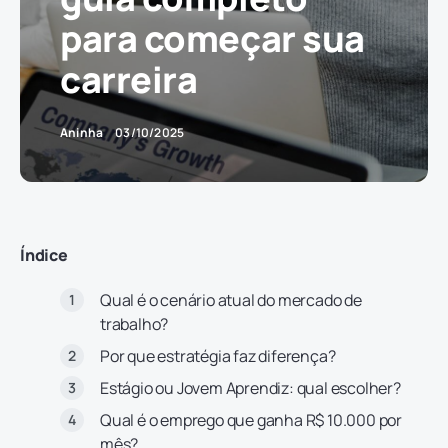
para começar sua
carreira
Aninha
03/10/2025
Índice
Qual é o cenário atual do mercado de
trabalho?
Por que estratégia faz diferença?
Estágio ou Jovem Aprendiz: qual escolher?
Qual é o emprego que ganha R$ 10.000 por
mês?