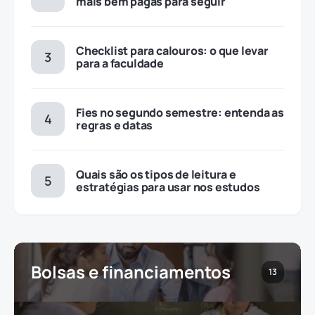
mais bem pagas para seguir
Checklist para calouros: o que levar
para a faculdade
Fies no segundo semestre: entenda as
regras e datas
Quais são os tipos de leitura e
estratégias para usar nos estudos
Bolsas e financiamentos
13