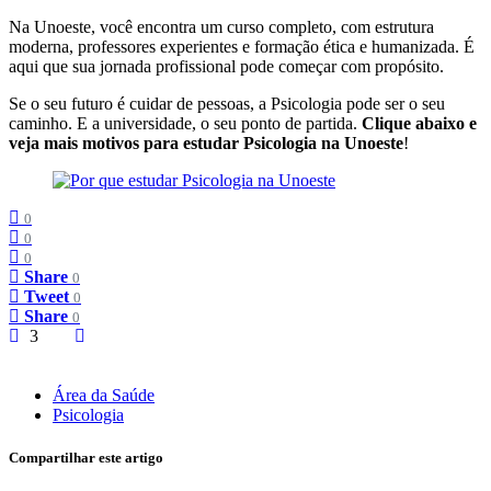
Na Unoeste, você encontra um curso completo, com estrutura
moderna, professores experientes e formação ética e humanizada. É
aqui que sua jornada profissional pode começar com propósito.
Se o seu futuro é cuidar de pessoas, a Psicologia pode ser o seu
caminho. E a universidade, o seu ponto de partida.
Clique abaixo e
veja mais motivos para estudar Psicologia na Unoeste
!
0
0
0
Share
0
Tweet
0
Share
0
3
Área da Saúde
Psicologia
Compartilhar este artigo