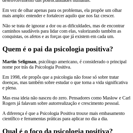
desenvolvimento das potencialidades humanas.
Em vez de olhar apenas para os problemas, ela propõe um olhar
mais amplo: entender e fortalecer aquilo que nos faz crescer.
Não se trata de ignorar a dor ou as dificuldades, mas de encontrar
caminhos saudáveis para lidar com elas, valorizando também as
conquistas, os afetos e as forças que já existem em cada um.
Quem é o pai da psicologia positiva?
Martin Seligman
, psicólogo americano, é considerado o principal
nome por trás da Psicologia Positiva.
Em 1998, ele propôs que a psicologia não fosse só sobre tratar
doenças, mas também sobre estudar o que torna a vida significativa
e plena.
Mas essa ideia não nasceu do zero. Pensadores como Maslow e Carl
Rogers já falavam sobre autorrealização e crescimento pessoal.
A diferença é que a Psicologia Positiva trouxe mais embasamento
científico e ferramentas práticas para aplicar no dia a dia.
Qual é o foco da psicologia positiva?