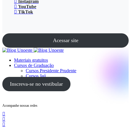
Instagram
YouTube
TikTok
Acessar site
Materiais gratuitos
Cursos de Graduação
Cursos Presidente Prudente
Cursos Jaú
Cursos Guarujá
Inscreva-se no vestibular
Acompanhe nossas redes