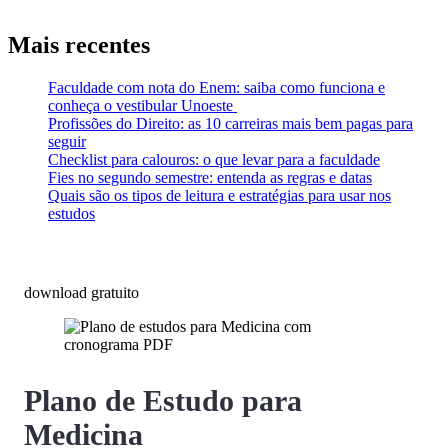
Mais recentes
Faculdade com nota do Enem: saiba como funciona e
conheça o vestibular Unoeste
Profissões do Direito: as 10 carreiras mais bem pagas para
seguir
Checklist para calouros: o que levar para a faculdade
Fies no segundo semestre: entenda as regras e datas
Quais são os tipos de leitura e estratégias para usar nos
estudos
download gratuito
Plano de Estudo para
Medicina