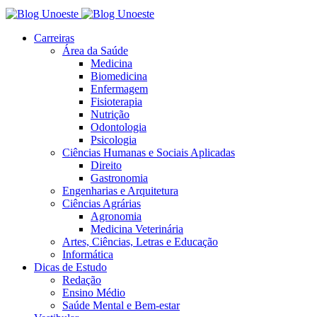
Carreiras
Área da Saúde
Medicina
Biomedicina
Enfermagem
Fisioterapia
Nutrição
Odontologia
Psicologia
Ciências Humanas e Sociais Aplicadas
Direito
Gastronomia
Engenharias e Arquitetura
Ciências Agrárias
Agronomia
Medicina Veterinária
Artes, Ciências, Letras e Educação
Informática
Dicas de Estudo
Redação
Ensino Médio
Saúde Mental e Bem-estar