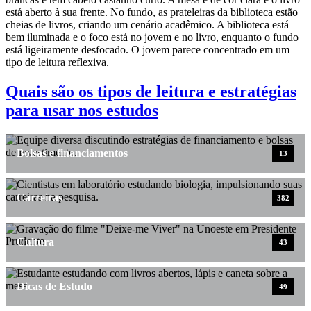
Quais são os tipos de leitura e estratégias
para usar nos estudos
Bolsas e financiamentos
13
Carreiras
382
Cultura
43
Dicas de Estudo
49