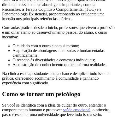
direto com essa e outras abordagens importantes, como a
Psicanálise, a Terapia Cognitivo-Comportamental (TCC) e a
Fenomenologia Existencial, proporcionando ao estudante uma
imersão nos principais referências teóricos.
Com aulas práticas desde o início, professores que vivem a profissão
e um olhar atento ao desenvolvimento pessoal do aluno, o curso
incentiva:
O cuidado com o outro e com si mesmo;
A aplicação de abordagens atualizadas e fundamentadas
cientificamente;
O respeito às diversidades e contextos individuais;
A construção de conhecimento que transforma realidades.
Na clínica-escola, estudantes têm a chance de aplicar tudo isso na
prática, oferecendo acolhimento à comunidade e ganhando
experiência com significado.
Como se tornar um psicólogo
Se você se identifica com a ideia de cuidar do outro, entender o
comportamento humano e promover
saúde emocional
, o primeiro
passo é escolher uma universidade que leve tudo isso a sério.