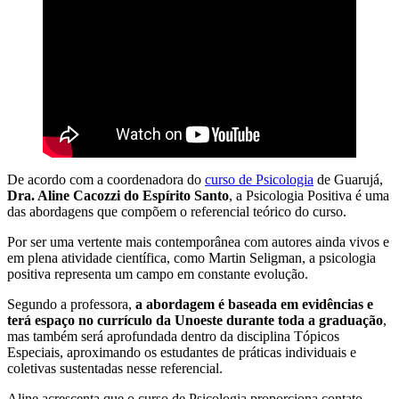
De acordo com a coordenadora do
curso de Psicologia
de Guarujá,
Dra. Aline Cacozzi do Espírito Santo
, a Psicologia Positiva é uma
das abordagens que compõem o referencial teórico do curso.
Por ser uma vertente mais contemporânea com autores ainda vivos e
em plena atividade científica, como Martin Seligman, a psicologia
positiva representa um campo em constante evolução.
Segundo a professora,
a abordagem é baseada em evidências e
terá espaço no currículo da Unoeste durante toda a graduação
,
mas também será aprofundada dentro da disciplina Tópicos
Especiais, aproximando os estudantes de práticas individuais e
coletivas sustentadas nesse referencial.
Aline acrescenta que o curso de Psicologia proporciona contato