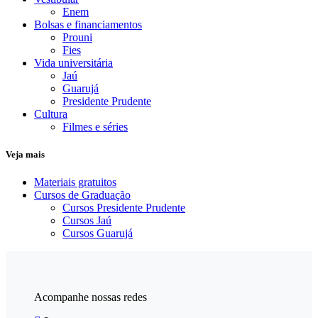
Enem
Bolsas e financiamentos
Prouni
Fies
Vida universitária
Jaú
Guarujá
Presidente Prudente
Cultura
Filmes e séries
Veja mais
Materiais gratuitos
Cursos de Graduação
Cursos Presidente Prudente
Cursos Jaú
Cursos Guarujá
Acompanhe nossas redes