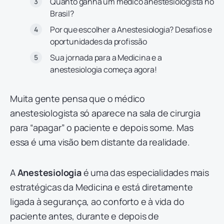
Quanto ganha um médico anestesiologista no
Brasil?
Por que escolher a Anestesiologia? Desafios e
oportunidades da profissão
Sua jornada para a Medicina e a
anestesiologia começa agora!
Muita gente pensa que o médico
anestesiologista só aparece na sala de cirurgia
para “apagar” o paciente e depois some. Mas
essa é uma visão bem distante da realidade.
A
Anestesiologia
é uma das especialidades mais
estratégicas da Medicina e está diretamente
ligada à segurança, ao conforto e à vida do
paciente antes, durante e depois de