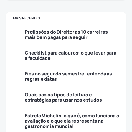
MAIS RECENTES
Profissões do Direito: as 10 carreiras
mais bem pagas para seguir
Checklist para calouros: o que levar para
a faculdade
Fies no segundo semestre: entenda as
regras e datas
Quais são os tipos de leitura e
estratégias para usar nos estudos
Estrela Michelin: o que é, como funciona a
avaliação e o que ela representa na
gastronomia mundial