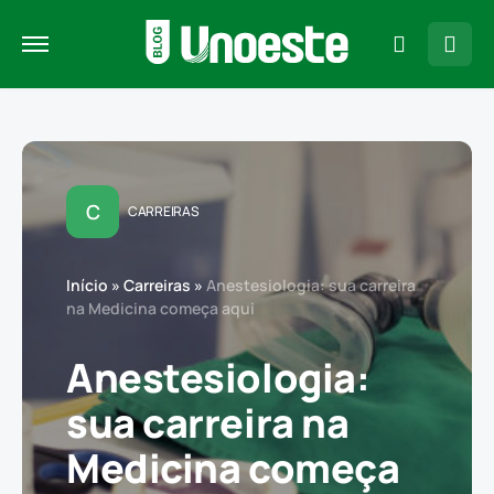
C
CARREIRAS
Início
»
Carreiras
»
Anestesiologia: sua carreira
na Medicina começa aqui
Anestesiologia:
sua carreira na
Medicina começa