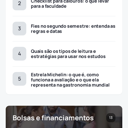
Checklist para calouros: o que levar
para a faculdade
Fies no segundo semestre: entenda as
regras e datas
Quais são os tipos de leitura e
estratégias para usar nos estudos
Estrela Michelin: o que é, como
funciona a avaliação e o que ela
representa na gastronomia mundial
Bolsas e financiamentos
13