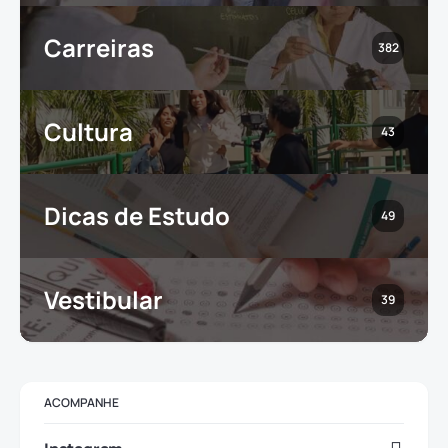
Carreiras
382
Cultura
43
Dicas de Estudo
49
Vestibular
39
ACOMPANHE