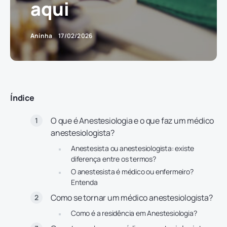
aqui
Aninha
17/02/2026
Índice
O que é Anestesiologia e o que faz um médico
anestesiologista?
Anestesista ou anestesiologista: existe
diferença entre os termos?
O anestesista é médico ou enfermeiro?
Entenda
Como se tornar um médico anestesiologista?
Como é a residência em Anestesiologia?