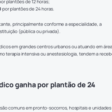
or plantões de 12 horas;
0
por plantões de 24 horas.
tante, principalmente conforme a especialidade, a
nstituição (pública ou privada).
édicos em grandes centros urbanos ou atuando em áre
 terapia intensiva ou anestesiologia, tendem a receb
ico ganha por plantão de 24
 são comuns em pronto-socorros, hospitais e unidades