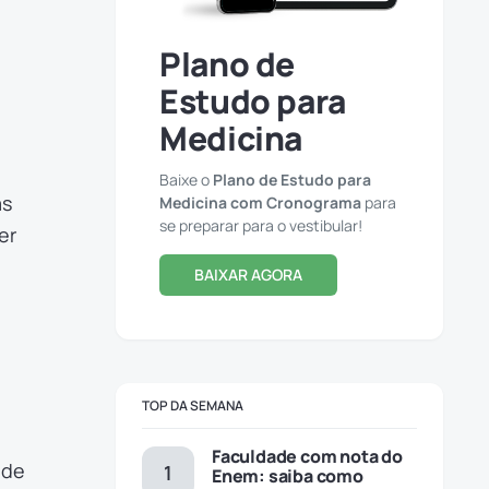
Plano de
Estudo para
Medicina
Baixe o
Plano de Estudo para
as
Medicina com Cronograma
para
se preparar para o vestibular!
er
BAIXAR AGORA
TOP DA SEMANA
Faculdade com nota do
 de
Enem: saiba como