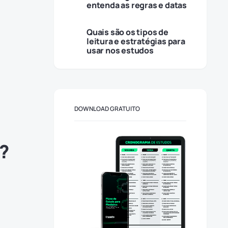
entenda as regras e datas
Quais são os tipos de
leitura e estratégias para
usar nos estudos
DOWNLOAD GRATUITO
?