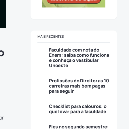
MAIS RECENTES
o
Faculdade com nota do
Enem: saiba como funciona
e conheça o vestibular
Unoeste
Profissões do Direito: as 10
carreiras mais bem pagas
para seguir
Checklist para calouros: o
que levar para a faculdade
ar,
Fies no segundo semestre: