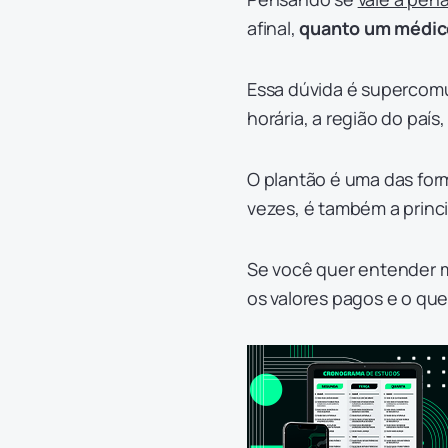
afinal,
quanto um médico
Essa dúvida é supercomu
horária, a região do país
O plantão é uma das for
vezes, é também a princ
Se você quer entender m
os valores pagos e o que