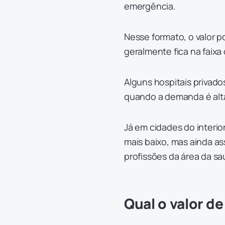
emergência.
Nesse formato, o valor p
geralmente fica na faixa
Alguns hospitais privad
quando a demanda é alta
Já em cidades do interi
mais baixo, mas ainda a
profissões da área da sa
Qual o valor d