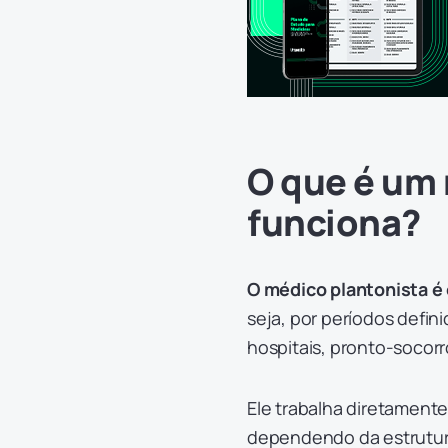
O que é um
funciona?
O médico plantonista é 
seja, por períodos defi
hospitais, pronto-socorr
Ele trabalha diretamente
dependendo da estrutura