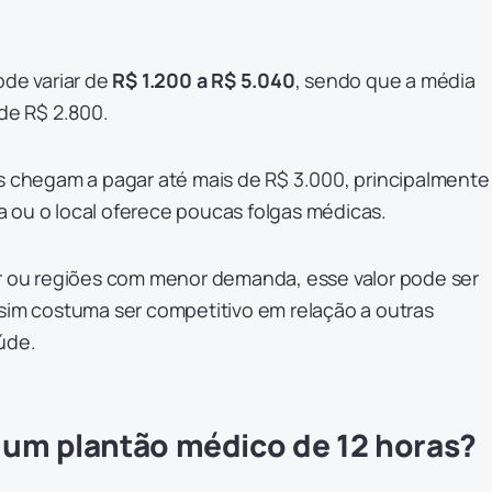
ode variar de
R$ 1.200 a R$ 5.040
, sendo que a média
 de R$ 2.800.
os chegam a pagar até mais de R$ 3.000, principalmente
 ou o local oferece poucas folgas médicas.
or ou regiões com menor demanda, esse valor pode ser
ssim costuma ser competitivo em relação a outras
úde.
e um plantão médico de 12 horas?