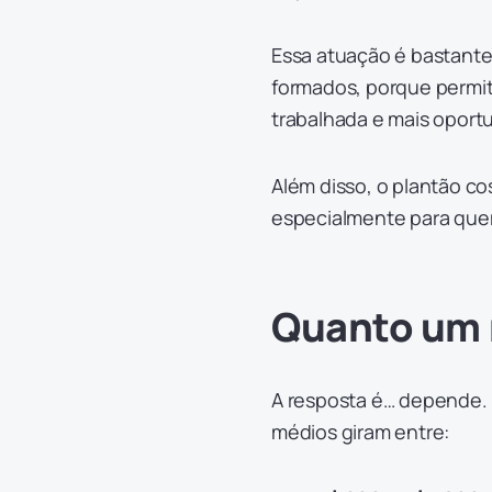
Essa atuação é bastant
formados, porque permit
trabalhada e mais oport
Além disso, o plantão c
especialmente para quem 
Quanto um 
A resposta é… depende. M
médios giram entre: