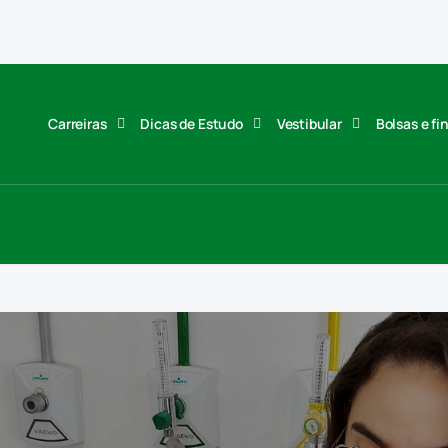
Carreiras
Dicas de Estudo
Vestibular
Bolsas e f