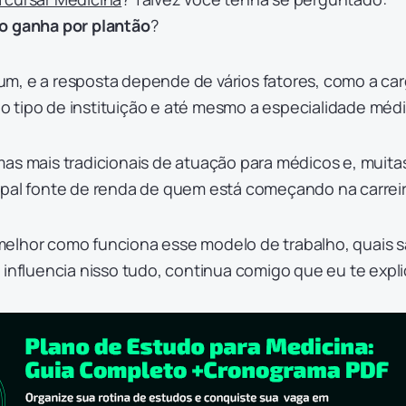
 ganha por plantão
?
m, e a resposta depende de vários fatores, como a ca
, o tipo de instituição e até mesmo a especialidade méd
mas mais tradicionais de atuação para médicos e, muita
ipal fonte de renda de quem está começando na carrei
elhor como funciona esse modelo de trabalho, quais 
 influencia nisso tudo, continua comigo que eu te expli