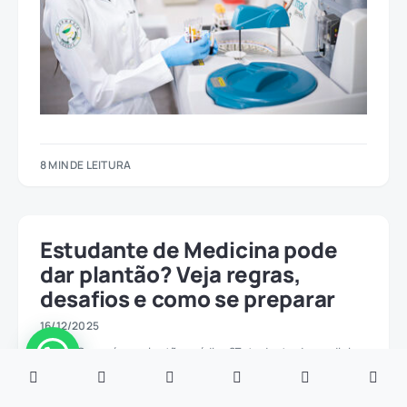
8 MIN DE LEITURA
Estudante de Medicina pode
dar plantão? Veja regras,
desafios e como se preparar
16/12/2025
Índice O que é um plantão médico?Estudante de medicina
pode dar plantão remunerado?Estudante de medicina
pode…