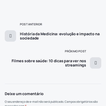
POST ANTERIOR
História da Medicina: evolução e impacto na
sociedade
PRÓXIMO POST
Filmes sobre saúde: 10 dicas para ver nos
streamings
Deixe um comentário
O seu endereço de e-mail não será publicado.
Campos obrigatórios são
marcados com
*