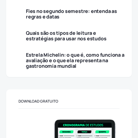
Fies no segundo semestre: entenda as
regras e datas
Quais são os tipos de leitura e
estratégias para usar nos estudos
Estrela Michelin: o que é, como funciona a
avaliação e o que ela representa na
gastronomia mundial
DOWNLOAD GRATUITO