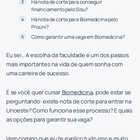
Há nota de corte para conseguir
financiamento pelo Sisu?
Há nota de corte para Biomedicina pelo
Prouni?
Como garantir uma vaga em Biomedicina?
Eu sei… A escolha da faculdade é um dos passos
mais importantes na vida de quem sonha com
uma carreira de sucesso.
E se você quer cursar
Biomedicina
, pode estar se
perguntando: existe nota de corte para entrar na
Unoeste? Como funciona esse processo? E quais
as opções para garantir sua vaga?
Vem comigo que eu te explico tudo isso e muito