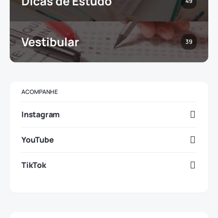
Dicas de Estudo
49
Vestibular
39
ACOMPANHE
Instagram
YouTube
TikTok