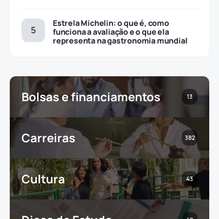
Estrela Michelin: o que é, como
funciona a avaliação e o que ela
representa na gastronomia mundial
Bolsas e financiamentos
13
Carreiras
382
Cultura
43