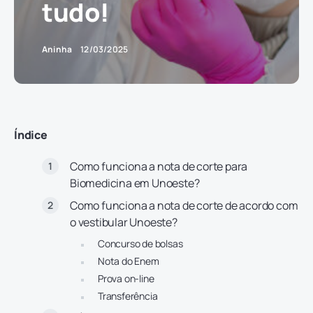
tudo!
Aninha
12/03/2025
Índice
Como funciona a nota de corte para
Biomedicina em Unoeste?
Como funciona a nota de corte de acordo com
o vestibular Unoeste?
Concurso de bolsas
Nota do Enem
Prova on-line
Transferência