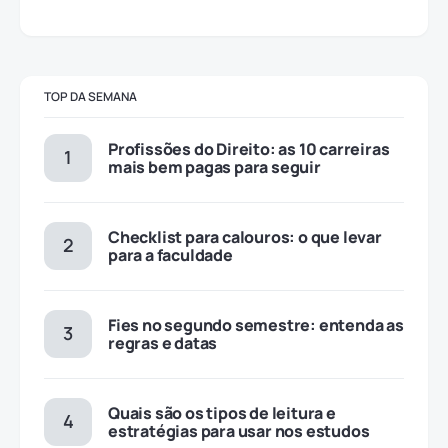
TOP DA SEMANA
Profissões do Direito: as 10 carreiras
mais bem pagas para seguir
Checklist para calouros: o que levar
para a faculdade
Fies no segundo semestre: entenda as
regras e datas
Quais são os tipos de leitura e
estratégias para usar nos estudos