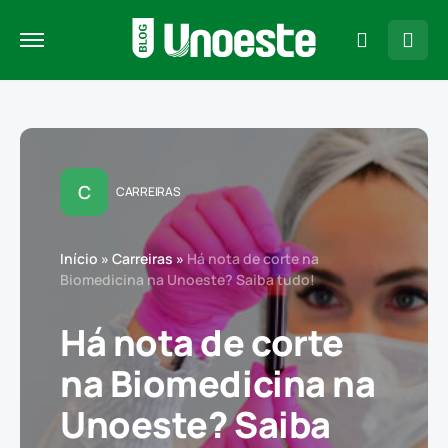
C
CARREIRAS
Início
»
Carreiras
»
Há nota de corte na
Biomedicina na Unoeste? Saiba tudo!
Há nota de corte
na Biomedicina na
Unoeste? Saiba