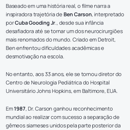
Baseado em uma história real, o filme narra a
inspiradora trajetória de
Ben Carson
, interpretado
por
Cuba Gooding Jr
., desde sua infância
desafiadora até se tornar um dos neurocirurgiões
mais renomados do mundo. Criado em Detroit,
Ben enfrentou dificuldades acadêmicas e
desmotivação na escola.
No entanto, aos 33 anos, ele se tornou diretor do
Centro de Neurologia Pediátrica do Hospital
Universitário Johns Hopkins, em Baltimore, EUA.
Em
1987
, Dr. Carson ganhou reconhecimento
mundial ao realizar com sucesso a separação de
gêmeos siameses unidos pela parte posterior da