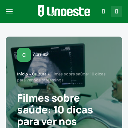
C
CULTURA
Início
»
Cultura
»
Filmes sobre saúde: 10 dicas
para ver nos streamings
Filmes sobre
saúde: 10 dicas
para ver nos