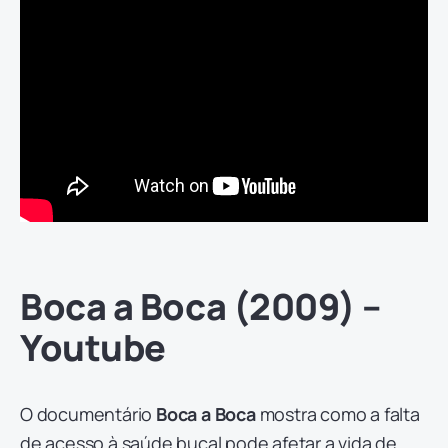
Boca a Boca (2009) –
Youtube
O documentário
Boca a Boca
mostra como a falta
de acesso à saúde bucal pode afetar a vida de