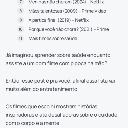
Meninas não choram (2024) – Netflix
Mãos talentosas (2009) – Prime Video
A partida final (2019) – Netflix
Por que você não chora? (2021) – Prime
Mais filmes sobre saúde
Já imaginou aprender sobre saúde enquanto
assiste a um bom filme com pipoca na mão?
Então, esse post é pra você, afinal essa lista vai
muito além do entretenimento!
Os filmes que escolhi mostram histórias
inspiradoras e até desafiadoras sobre o cuidado
com o corpo e a mente.