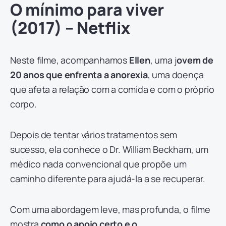
O mínimo para viver
(2017) – Netflix
Neste filme, acompanhamos
Ellen
, uma j
ovem de
20 anos que enfrenta a anorexia
, uma doença
que afeta a relação com a comida e com o próprio
corpo.
Depois de tentar vários tratamentos sem
sucesso, ela conhece o Dr. William Beckham, um
médico nada convencional que propõe um
caminho diferente para ajudá-la a se recuperar.
Com uma abordagem leve, mas profunda, o filme
mostra
como o apoio certo e o