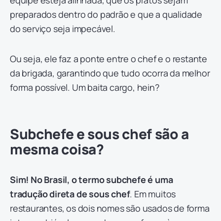
equipe esteja alinhada, que os pratos sejam
preparados dentro do padrão e que a qualidade
do serviço seja impecável.
Ou seja, ele faz a ponte entre o chef e o restante
da brigada, garantindo que tudo ocorra da melhor
forma possível. Um baita cargo, hein?
Subchefe e sous chef são a
mesma coisa?
Sim! No Brasil, o termo subchefe é uma
tradução direta de
sous
chef
. Em muitos
restaurantes, os dois nomes são usados de forma