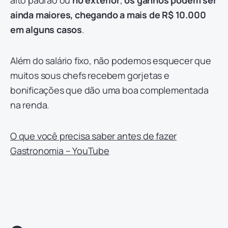
alto padrão ou
no exterior
,
os ganhos podem ser
ainda maiores, chegando a mais de R$ 10.000
em alguns casos
.
Além do salário fixo, não podemos esquecer que
muitos sous chefs recebem gorjetas e
bonificações que dão uma boa complementada
na renda.
O que você precisa saber antes de fazer
Gastronomia – YouTube