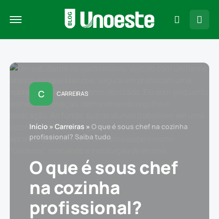
C
CARREIRAS
Início
»
Carreiras
»
O que é sous chef na cozinha
profissional? Saiba tudo
O que é sous chef
na cozinha
profissional?