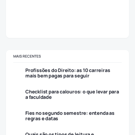
MAIS RECENTES
Profissões do Direito: as 10 carreiras
mais bem pagas para seguir
Checklist para calouros: o que levar para
a faculdade
Fies no segundo semestre: entenda as
regras e datas
Quais são os tipos de leitura e