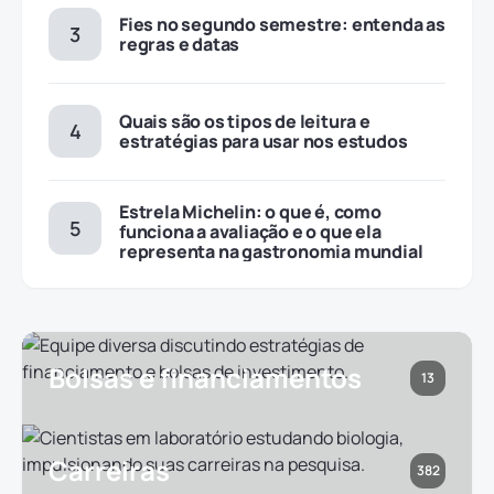
Fies no segundo semestre: entenda as
regras e datas
Quais são os tipos de leitura e
estratégias para usar nos estudos
Estrela Michelin: o que é, como
funciona a avaliação e o que ela
representa na gastronomia mundial
Bolsas e financiamentos
13
Carreiras
382