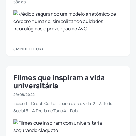
são os…
8 MIN DE LEITURA
Filmes que inspiram a vida
universitária
29/08/2022
Índice 1 – Coach Carter: treino para a vida 2 – A Rede
Social 3 – A Teoria de Tudo 4 – Dois…