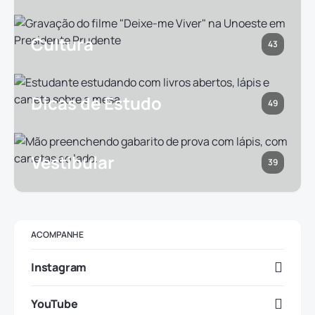
Cultura
43
Dicas de Estudo
49
Vestibular
39
ACOMPANHE
Instagram
YouTube