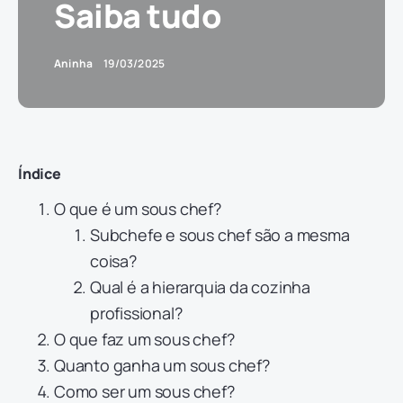
Saiba tudo
Aninha
19/03/2025
Índice
O que é um sous chef?
Subchefe e sous chef são a mesma
coisa?
Qual é a hierarquia da cozinha
profissional?
O que faz um sous chef?
Quanto ganha um sous chef?
Como ser um sous chef?