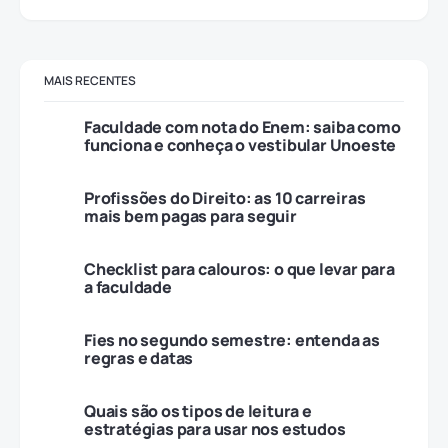
MAIS RECENTES
Faculdade com nota do Enem: saiba como
funciona e conheça o vestibular Unoeste
Profissões do Direito: as 10 carreiras
mais bem pagas para seguir
Checklist para calouros: o que levar para
a faculdade
Fies no segundo semestre: entenda as
regras e datas
Quais são os tipos de leitura e
estratégias para usar nos estudos