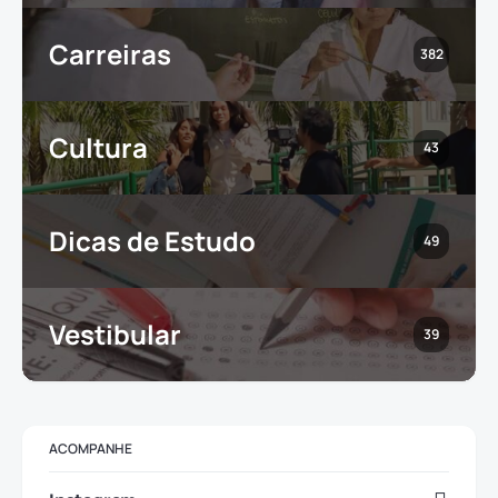
Carreiras
382
Cultura
43
Dicas de Estudo
49
Vestibular
39
ACOMPANHE