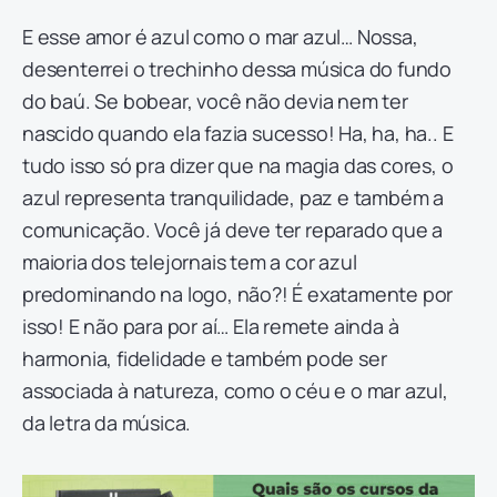
E esse amor é azul como o mar azul… Nossa,
desenterrei o trechinho dessa música do fundo
do baú. Se bobear, você não devia nem ter
nascido quando ela fazia sucesso! Ha, ha, ha.. E
tudo isso só pra dizer que na magia das cores, o
azul representa tranquilidade, paz e também a
comunicação. Você já deve ter reparado que a
maioria dos telejornais tem a cor azul
predominando na logo, não?! É exatamente por
isso! E não para por aí… Ela remete ainda à
harmonia, fidelidade e também pode ser
associada à natureza, como o céu e o mar azul,
da letra da música.