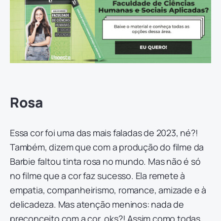
Rosa
Essa cor foi uma das mais faladas de 2023, né?!
Também, dizem que com a produção do filme da
Barbie faltou tinta rosa no mundo. Mas não é só
no filme que a cor faz sucesso. Ela remete à
empatia, companheirismo, romance, amizade e à
delicadeza. Mas atenção meninos: nada de
preconceito com a cor, oks?! Assim como todas