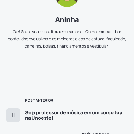
Aninha
Oie! Sou a sua consultora educacional. Quero compartilhar
conteúdos exclusivos e as melhores dicas de estudo, faculdade,
carreiras, bolsas, financiamentos e vestibular!
POST ANTERIOR
Seja professor de música em um curso top
na Unoeste!