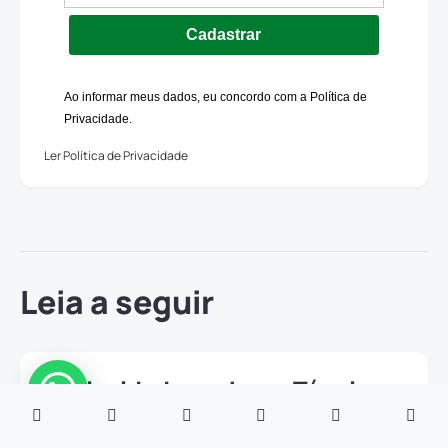
Cadastrar
Ao informar meus dados, eu concordo com a Política de
Privacidade.
Ler Política de Privacidade
Leia a seguir
Curiosidades sobre o Técnico
em Enfermagem
02/12/2021