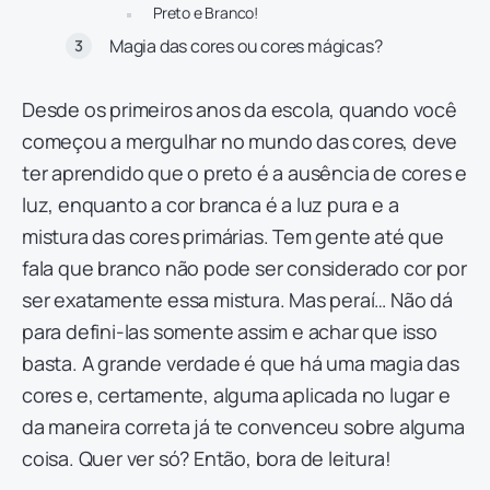
Preto e Branco!
Magia das cores ou cores mágicas?
Desde os primeiros anos da escola, quando você
começou a mergulhar no mundo das cores, deve
ter aprendido que o preto é a ausência de cores e
luz, enquanto a cor branca é a luz pura e a
mistura das cores primárias. Tem gente até que
fala que branco não pode ser considerado cor por
ser exatamente essa mistura. Mas peraí… Não dá
para defini-las somente assim e achar que isso
basta. A grande verdade é que há uma magia das
cores e, certamente, alguma aplicada no lugar e
da maneira correta já te convenceu sobre alguma
coisa. Quer ver só? Então, bora de leitura!