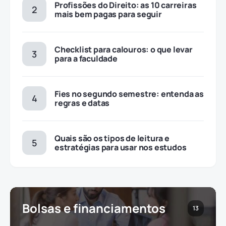
Profissões do Direito: as 10 carreiras
mais bem pagas para seguir
Checklist para calouros: o que levar
para a faculdade
Fies no segundo semestre: entenda as
regras e datas
Quais são os tipos de leitura e
estratégias para usar nos estudos
Bolsas e financiamentos
13