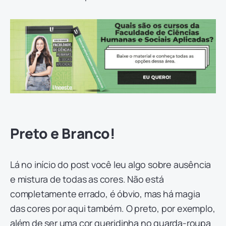
Preto e Branco!
Lá no início do post você leu algo sobre ausência
e mistura de todas as cores. Não está
completamente errado, é óbvio, mas há magia
das cores por aqui também. O preto, por exemplo,
além de ser uma cor queridinha no guarda-roupa