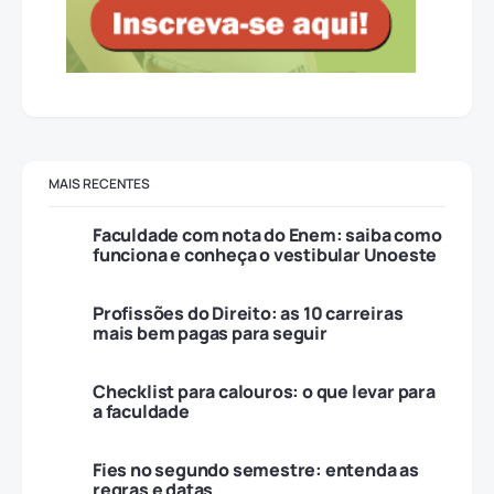
MAIS RECENTES
Faculdade com nota do Enem: saiba como
funciona e conheça o vestibular Unoeste
Profissões do Direito: as 10 carreiras
mais bem pagas para seguir
Checklist para calouros: o que levar para
a faculdade
Fies no segundo semestre: entenda as
regras e datas