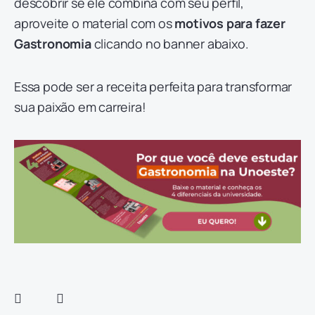
descobrir se ele combina com seu perfil,
aproveite o material com os
motivos para fazer
Gastronomia
clicando no banner abaixo.
Essa pode ser a receita perfeita para transformar
sua paixão em carreira!