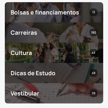
Bolsas e financiamentos
13
Carreiras
382
Cultura
43
Dicas de Estudo
49
Vestibular
39