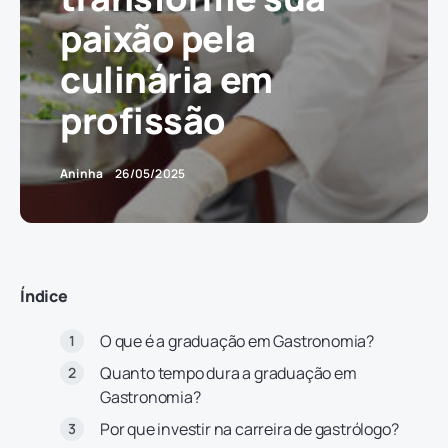
paixão pela
culinária em
profissão
Aninha
26/05/2025
Índice
O que é a graduação em Gastronomia?
Quanto tempo dura a graduação em
Gastronomia?
Por que investir na carreira de gastrólogo?