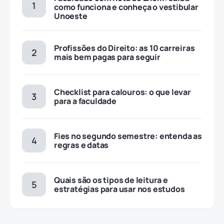
como funciona e conheça o vestibular
Unoeste
Profissões do Direito: as 10 carreiras
mais bem pagas para seguir
Checklist para calouros: o que levar
para a faculdade
Fies no segundo semestre: entenda as
regras e datas
Quais são os tipos de leitura e
estratégias para usar nos estudos