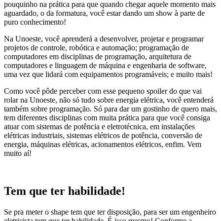
pouquinho na prática para que quando chegar aquele momento mais
aguardado, o da formatura, você estar dando um show à parte de
puro conhecimento!
Na Unoeste, você aprenderá a desenvolver, projetar e programar
projetos de controle, robótica e automação; programação de
computadores em disciplinas de programação, arquitetura de
computadores e linguagem de máquina e engenharia de software,
uma vez que lidará com equipamentos programáveis; e muito mais!
Como você pôde perceber com esse pequeno spoiler do que vai
rolar na Unoeste, não só tudo sobre energia elétrica, você entenderá
também sobre programação. Só para dar um gostinho de quero mais,
tem diferentes disciplinas com muita prática para que você consiga
atuar com sistemas de potência e eletrotécnica, em instalações
elétricas industriais, sistemas elétricos de potência, conversão de
energia, máquinas elétricas, acionamentos elétricos, enfim. Vem
muito aí!
Tem que ter habilidade!
Se pra meter o shape tem que ter disposição, para ser um engenheiro
eletricista tem que ter habilidade. É isso mesmo! Conforme a