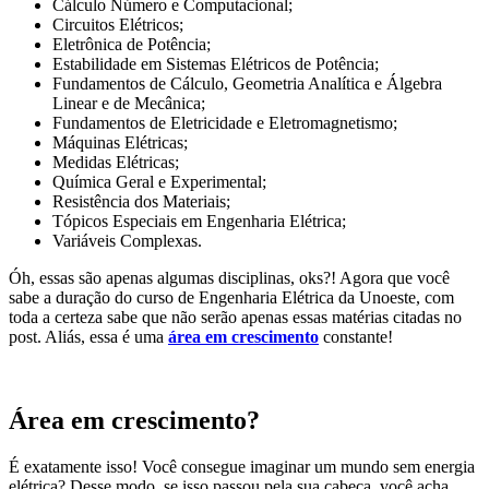
Cálculo Número e Computacional;
Circuitos Elétricos;
Eletrônica de Potência;
Estabilidade em Sistemas Elétricos de Potência;
Fundamentos de Cálculo, Geometria Analítica e Álgebra
Linear e de Mecânica;
Fundamentos de Eletricidade e Eletromagnetismo;
Máquinas Elétricas;
Medidas Elétricas;
Química Geral e Experimental;
Resistência dos Materiais;
Tópicos Especiais em Engenharia Elétrica;
Variáveis Complexas.
Óh, essas são apenas algumas disciplinas, oks?! Agora que você
sabe a duração do curso de Engenharia Elétrica da Unoeste, com
toda a certeza sabe que não serão apenas essas matérias citadas no
post. Aliás, essa é uma
área em crescimento
constante!
Área em crescimento?
É exatamente isso! Você consegue imaginar um mundo sem energia
elétrica? Desse modo, se isso passou pela sua cabeça, você acha