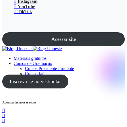
Instagram
YouTube
TikTok
Acessar site
Materiais gratuitos
Cursos de Graduação
Cursos Presidente Prudente
Cursos Jaú
Cursos Guarujá
Inscreva-se no vestibular
Acompanhe nossas redes