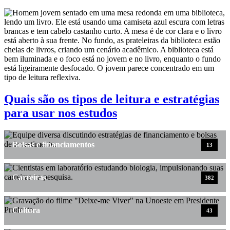
Quais são os tipos de leitura e estratégias
para usar nos estudos
Bolsas e financiamentos
13
Carreiras
382
Cultura
43