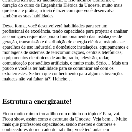
duração do curso de Engenharia Elétrica da Unoeste, muito mais
que teoria e prática, a ideia é fazer com que você desenvolva
também as suas habilidades.
Dessa forma, você desenvolverá habilidades para ser um
profissional de excelência, tendo capacidade para projetar e analisar
as condições requeridas para o funcionamento das instalações de
geração, transmissão e distribuição de energia elétrica, máquinas e
aparelhos de uso industrial e doméstico; instalações, equipamentos e
montagens de sistemas de telecomunicações, centrais telefônicas;
equipamentos eletrônicos de áudio, rádio, televisão, radar,
comunicação por satélites artificiais, e muito mais. Sério… Mais um
pouco e você ia ter habilidade para se comunicar até com os
extraterrestes. Se bem que conhecimento para algumas invenções
malucas não vai faltar, tá?! Hehehe…
Estrutura energizante!
Ficou muito ruim o trocadilho com o título do tópico? Para, vai.
Ficou show, assim como a estrutura da Unoeste. Veja bem… Muito
mais que professores capacitados, sendo mestres e doutores e
conhecedores do mercado de trabalho, você terá aulas em