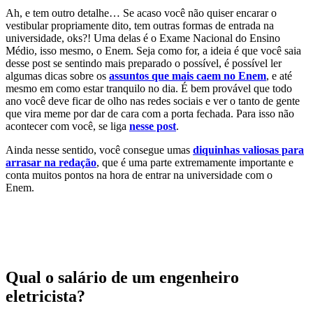
Ah, e tem outro detalhe… Se acaso você não quiser encarar o
vestibular propriamente dito, tem outras formas de entrada na
universidade, oks?! Uma delas é o Exame Nacional do Ensino
Médio, isso mesmo, o Enem. Seja como for, a ideia é que você saia
desse post se sentindo mais preparado o possível, é possível ler
algumas dicas sobre os
assuntos que mais caem no Enem
, e até
mesmo em como estar tranquilo no dia. É bem provável que todo
ano você deve ficar de olho nas redes sociais e ver o tanto de gente
que vira meme por dar de cara com a porta fechada. Para isso não
acontecer com você, se liga
nesse post
.
Ainda nesse sentido, você consegue umas
diquinhas valiosas para
arrasar na redação
, que é uma parte extremamente importante e
conta muitos pontos na hora de entrar na universidade com o
Enem.
Qual o salário de um engenheiro
eletricista?