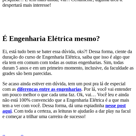
despertará mais interesse!
É Engenharia Elétrica mesmo?
Ei, está tudo bem se bater essa dúvida, oks?! Dessa forma, ciente da
duração do curso de Engenharia Elétrica, saiba que isso é algo que
ela tem em comum com todas as outras engenharias. Sim, todas
duram 5 anos e em um primeiro momento, inclusive, da faculdade as
grades são bem parecidas.
Se acaso ainda estiver em dúvida, tem um post pra lá de especial
com as
diferenças entre as engenharias
. Por lá, você vai entender
um pouco melhor o que cada uma faz. Ok, vai… Você leu e ainda
não está 100% convencido que a Engenharia Elétrica é a que mais
tem a ver com você. Dessa forma, dá uma espiadinha
nesse post
aqui
. Com toda a certeza, as leituras te ajudarão a dar play na facul
e começar a trilhar uma carreira de sucesso!