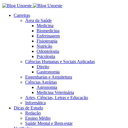
Carreiras
Área da Saúde
Medicina
Biomedicina
Enfermagem
Fisioterapia
Nutrição
Odontologia
Psicologia
Ciências Humanas e Sociais Aplicadas
Direito
Gastronomia
Engenharias e Arquitetura
Ciências Agrárias
Agronomia
Medicina Veterinária
Artes, Ciências, Letras e Educação
Informática
Dicas de Estudo
Redação
Ensino Médio
Saúde Mental e Bem-estar