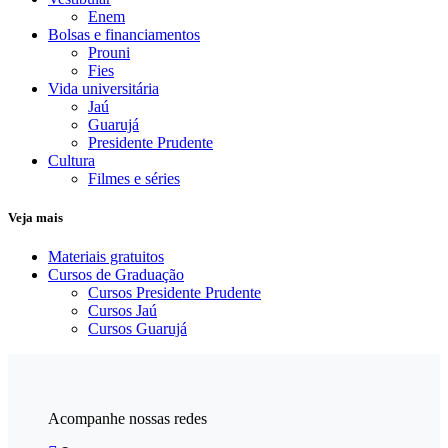
Enem
Bolsas e financiamentos
Prouni
Fies
Vida universitária
Jaú
Guarujá
Presidente Prudente
Cultura
Filmes e séries
Veja mais
Materiais gratuitos
Cursos de Graduação
Cursos Presidente Prudente
Cursos Jaú
Cursos Guarujá
Acompanhe nossas redes