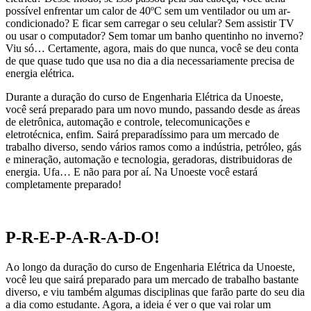
possível enfrentar um calor de 40ºC sem um ventilador ou um ar-
condicionado? E ficar sem carregar o seu celular? Sem assistir TV
ou usar o computador? Sem tomar um banho quentinho no inverno?
Viu só… Certamente, agora, mais do que nunca, você se deu conta
de que quase tudo que usa no dia a dia necessariamente precisa de
energia elétrica.
Durante a duração do curso de Engenharia Elétrica da Unoeste,
você será preparado para um novo mundo, passando desde as áreas
de eletrônica, automação e controle, telecomunicações e
eletrotécnica, enfim. Sairá preparadíssimo para um mercado de
trabalho diverso, sendo vários ramos como a indústria, petróleo, gás
e mineração, automação e tecnologia, geradoras, distribuidoras de
energia. Ufa… E não para por aí. Na Unoeste você estará
completamente preparado!
P-R-E-P-A-R-A-D-O!
Ao longo da duração do curso de Engenharia Elétrica da Unoeste,
você leu que sairá preparado para um mercado de trabalho bastante
diverso, e viu também algumas disciplinas que farão parte do seu dia
a dia como estudante. Agora, a ideia é ver o que vai rolar um