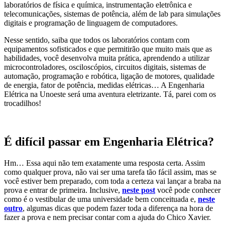
laboratórios de física e química, instrumentação eletrônica e
telecomunicações, sistemas de potência, além de lab para simulações
digitais e programação de linguagem de computadores.
Nesse sentido, saiba que todos os laboratórios contam com
equipamentos sofisticados e que permitirão que muito mais que as
habilidades, você desenvolva muita prática, aprendendo a utilizar
microcontroladores, osciloscópios, circuitos digitais, sistemas de
automação, programação e robótica, ligação de motores, qualidade
de energia, fator de potência, medidas elétricas… A Engenharia
Elétrica na Unoeste será uma aventura eletrizante. Tá, parei com os
trocadilhos!
É difícil passar em Engenharia Elétrica?
Hm… Essa aqui não tem exatamente uma resposta certa. Assim
como qualquer prova, não vai ser uma tarefa tão fácil assim, mas se
você estiver bem preparado, com toda a certeza vai lançar a braba na
prova e entrar de primeira. Inclusive,
neste post
você pode conhecer
como é o vestibular de uma universidade bem conceituada e,
neste
outro
, algumas dicas que podem fazer toda a diferença na hora de
fazer a prova e nem precisar contar com a ajuda do Chico Xavier.