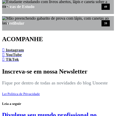
Dicas de Estudo
49
Vestibular
39
ACOMPANHE
Instagram
YouTube
TikTok
Inscreva-se em nossa Newsletter
Fique por dentro de todas as novidades do blog Unoeste
Ler Política de Privacidade
Leia a seguir
Divulgue seu mundo profissional no