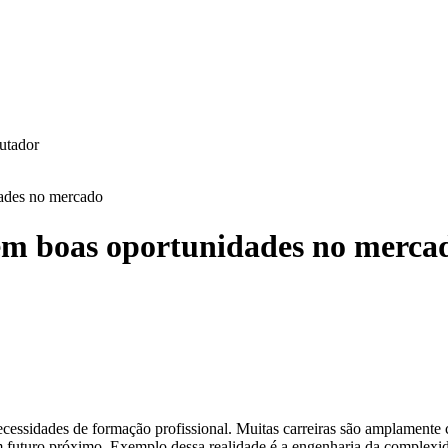
ades no mercado
em boas oportunidades no merca
sidades de formação profissional. Muitas carreiras são amplamente co
m futuro próximo. Exemplo dessa realidade é a engenharia da complexi