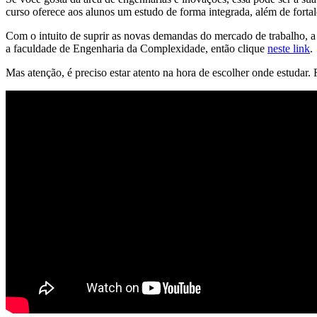
curso oferece aos alunos um estudo de forma integrada, além de fortale
Com o intuito de suprir as novas demandas do mercado de trabalho, a 
a faculdade de Engenharia da Complexidade, então clique
neste link
.
Mas atenção, é preciso estar atento na hora de escolher onde estudar