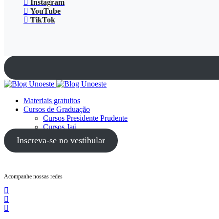
Instagram
YouTube
TikTok
Materiais gratuitos
Cursos de Graduação
Cursos Presidente Prudente
Cursos Jaú
Cursos Guarujá
Inscreva-se no vestibular
Acompanhe nossas redes