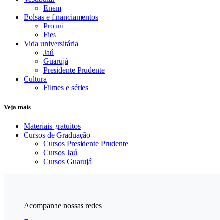
Enem
Bolsas e financiamentos
Prouni
Fies
Vida universitária
Jaú
Guarujá
Presidente Prudente
Cultura
Filmes e séries
Veja mais
Materiais gratuitos
Cursos de Graduação
Cursos Presidente Prudente
Cursos Jaú
Cursos Guarujá
Acompanhe nossas redes