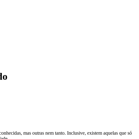
do
nhecidas, mas outras nem tanto. Inclusive, existem aquelas que só
dade.