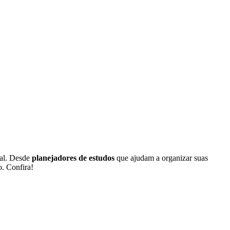
nal. Desde
planejadores de estudos
que ajudam a organizar suas
. Confira!