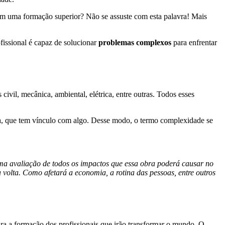
e em uma formação superior? Não se assuste com esta palavra! Mais
fissional é capaz de solucionar
problemas complexos
para enfrentar
ivil, mecânica, ambiental, elétrica, entre outras. Todos esses
seja, que tem vínculo com algo. Desse modo, o termo complexidade se
ma avaliação de todos os impactos que essa obra poderá causar no
volta. Como afetará a economia, a rotina das pessoas, entre outros
ara a formação dos profissionais que irão transformar o mundo. O