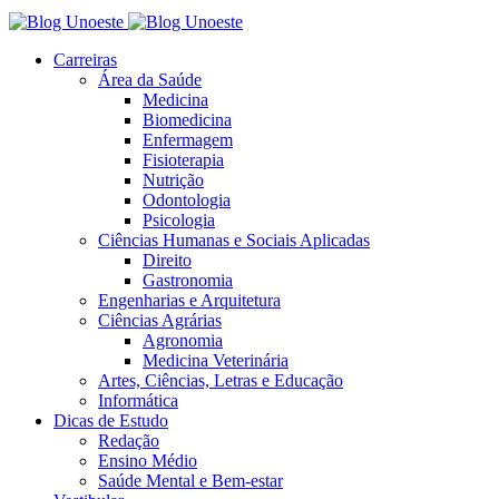
Carreiras
Área da Saúde
Medicina
Biomedicina
Enfermagem
Fisioterapia
Nutrição
Odontologia
Psicologia
Ciências Humanas e Sociais Aplicadas
Direito
Gastronomia
Engenharias e Arquitetura
Ciências Agrárias
Agronomia
Medicina Veterinária
Artes, Ciências, Letras e Educação
Informática
Dicas de Estudo
Redação
Ensino Médio
Saúde Mental e Bem-estar