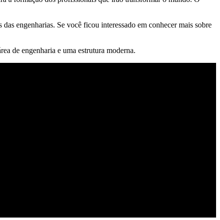
as das engenharias. Se você ficou interessado em conhecer mais sobre
 área de engenharia e uma estrutura moderna.