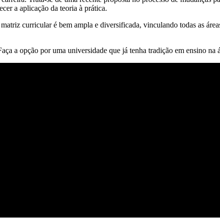
cer a aplicação da teoria à prática.
matriz curricular é bem ampla e diversificada, vinculando todas as áre
. Faça a opção por uma universidade que já tenha tradição em ensino na