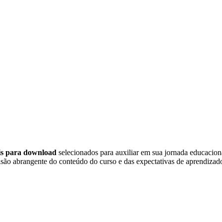
eis para download
selecionados para auxiliar em sua jornada educacio
são abrangente do conteúdo do curso e das expectativas de aprendizado