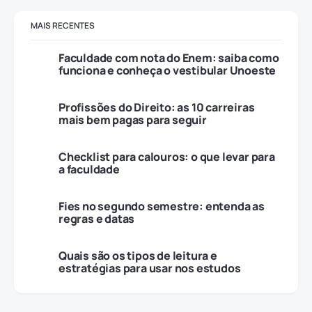
MAIS RECENTES
Faculdade com nota do Enem: saiba como
funciona e conheça o vestibular Unoeste
Profissões do Direito: as 10 carreiras
mais bem pagas para seguir
Checklist para calouros: o que levar para
a faculdade
Fies no segundo semestre: entenda as
regras e datas
Quais são os tipos de leitura e
estratégias para usar nos estudos