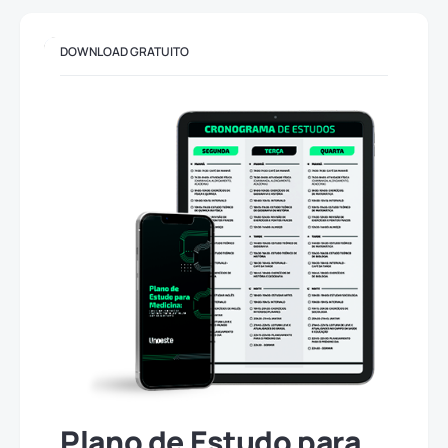
DOWNLOAD GRATUITO
Plano de Estudo para