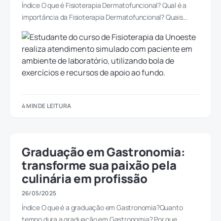
Índice O que é Fisioterapia Dermatofuncional? Qual é a
importância da Fisioterapia Dermatofuncional? Quais…
4 MIN DE LEITURA
Graduação em Gastronomia:
transforme sua paixão pela
culinária em profissão
26/05/2025
Índice O que é a graduação em Gastronomia?Quanto
tempo dura a graduação em Gastronomia? Por que