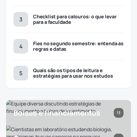
Checklist para calouros: o que levar
para a faculdade
Fies no segundo semestre: entenda as
regras e datas
Quais são os tipos de leitura e
estratégias para usar nos estudos
Bolsas e financiamentos
13