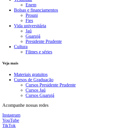
Enem
Bolsas e financiamentos
Prouni
Fies
Vida universitária
Jaú
Guarujá
Presidente Prudente
Cultura
Filmes e séries
Veja mais
Materiais gratuitos
Cursos de Graduação
Cursos Presidente Prudente
Cursos Jaú
Cursos Guarujá
Acompanhe nossas redes
Instagram
YouTube
TikTok