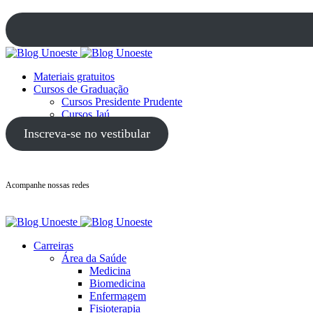
Materiais gratuitos
Cursos de Graduação
Cursos Presidente Prudente
Cursos Jaú
Cursos Guarujá
Inscreva-se no vestibular
Acompanhe nossas redes
Carreiras
Área da Saúde
Medicina
Biomedicina
Enfermagem
Fisioterapia