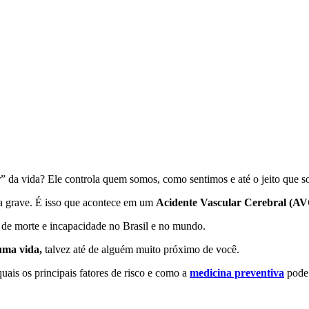
” da vida? Ele controla quem somos, como sentimos e até o jeito que s
lha grave. É isso que acontece em um
Acidente Vascular Cerebral (A
 de morte e incapacidade no Brasil e no mundo.
 uma vida,
talvez até de alguém muito próximo de você.
uais os principais fatores de risco e como a
medicina preventiva
pode 