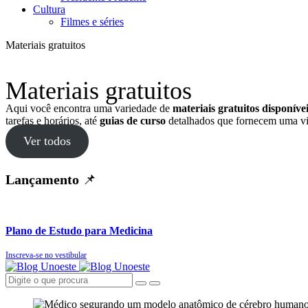
Cultura
Filmes e séries
Materiais gratuitos
Materiais gratuitos
Aqui você encontra uma variedade de
materiais gratuitos disponív
tarefas e horários, até
guias de curso
detalhados que fornecem uma vi
Ver todos
Lançamento
📌
Plano de Estudo para Medicina
Inscreva-se no vestibular