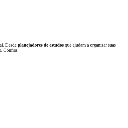
nal. Desde
planejadores de estudos
que ajudam a organizar suas
. Confira!