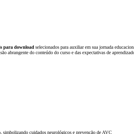
eis para download
selecionados para auxiliar em sua jornada educacio
são abrangente do conteúdo do curso e das expectativas de aprendizado