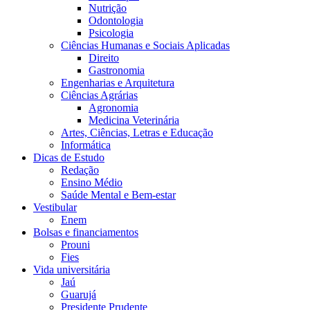
Nutrição
Odontologia
Psicologia
Ciências Humanas e Sociais Aplicadas
Direito
Gastronomia
Engenharias e Arquitetura
Ciências Agrárias
Agronomia
Medicina Veterinária
Artes, Ciências, Letras e Educação
Informática
Dicas de Estudo
Redação
Ensino Médio
Saúde Mental e Bem-estar
Vestibular
Enem
Bolsas e financiamentos
Prouni
Fies
Vida universitária
Jaú
Guarujá
Presidente Prudente