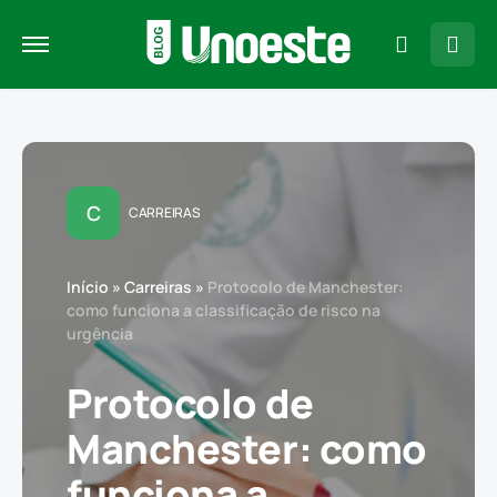
C
CARREIRAS
Início
»
Carreiras
»
Protocolo de Manchester:
como funciona a classificação de risco na
urgência
Protocolo de
Manchester: como
funciona a