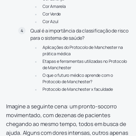
Cor Amarela
Cor Verde
Cor Azul
Qual é a importância da classificação de risco
para o sistema de saúde?
Aplicações do Protocolo de Manchester na
prática médica
Etapas e ferramentas utilizadas no Protocolo
de Manchester
O que o futuro médico aprende com o
Protocolo de Manchester?
Protocolo de Manchester x faculdade
Imagine a seguinte cena: um pronto-socorro
movimentado, com dezenas de pacientes
chegando ao mesmo tempo, todos em busca de
ajuda. Alguns com dores intensas, outros apenas