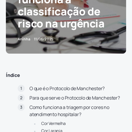
classificação de
risco na urgência
Aninha
11/06/2025
Índice
O que é o Protocolo de Manchester?
Para que serve o Protocolo de Manchester?
Como funciona a triagem por cores no
atendimento hospitalar?
Cor Vermelha
Cor Laranja