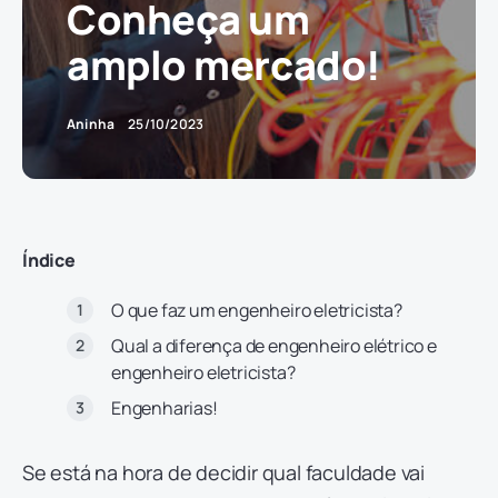
Conheça um
amplo mercado!
Aninha
25/10/2023
Índice
O que faz um engenheiro eletricista?
Qual a diferença de engenheiro elétrico e
engenheiro eletricista?
Engenharias!
Se está na hora de decidir qual faculdade vai