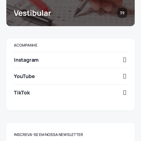
Vestibular
39
ACOMPANHE
Instagram
YouTube
TikTok
INSCREVA-SE EM NOSSA NEWSLETTER