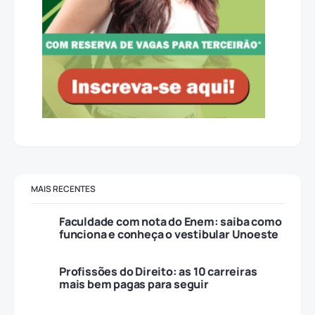
MAIS RECENTES
Faculdade com nota do Enem: saiba como
funciona e conheça o vestibular Unoeste
Profissões do Direito: as 10 carreiras
mais bem pagas para seguir