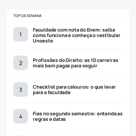
TOP DA SEMANA
Faculdade com nota do Enem: saiba
como funciona e conheça o vestibular
Unoeste
Profissões do Direito: as 10 carreiras
mais bem pagas para seguir
Checklist para calouros: o que levar
para a faculdade
Fies no segundo semestre: entenda as
regras e datas