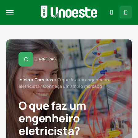
C
CARREIRAS
Início
»
Carreiras
»
O que faz um engenheiro
eletricista? Conheça um amplo mercado!
O que faz um
engenheiro
eletricista?