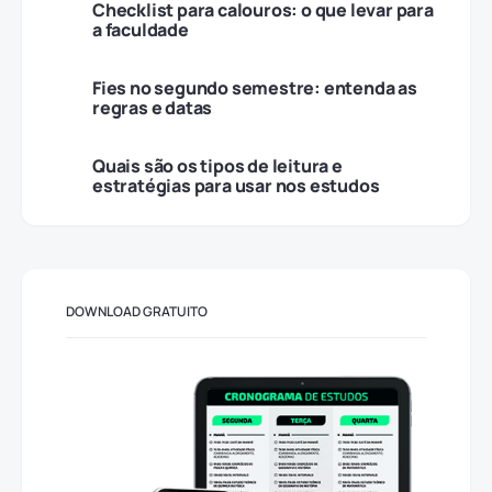
Checklist para calouros: o que levar para
a faculdade
Fies no segundo semestre: entenda as
regras e datas
Quais são os tipos de leitura e
estratégias para usar nos estudos
DOWNLOAD GRATUITO