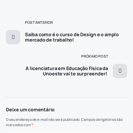
POST ANTERIOR
Saiba como é o curso de Design e o amplo
mercado de trabalho!
PRÓXIMO POST
A licenciatura em Educação Física da
Unoeste vai te surpreender!
Deixe um comentário
O seu endereço de e-mail não será publicado.
Campos obrigatórios são
marcados com
*