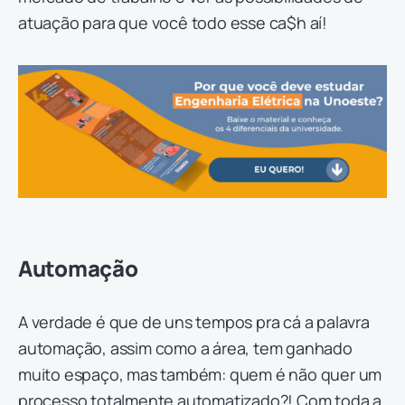
atuação para que você todo esse ca$h aí!
Automação
A verdade é que de uns tempos pra cá a palavra
automação, assim como a área, tem ganhado
muito espaço, mas também: quem é não quer um
processo totalmente automatizado?! Com toda a