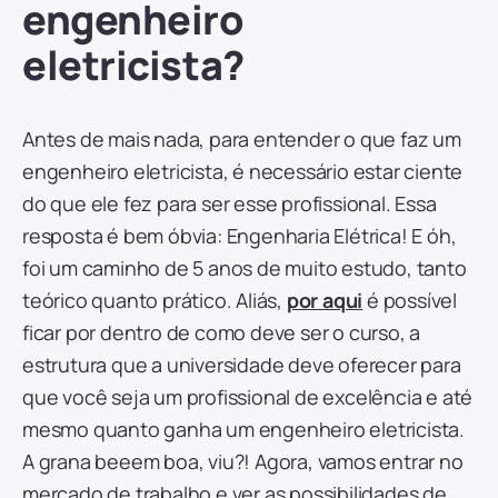
engenheiro
eletricista?
Antes de mais nada, para entender o que faz um
engenheiro eletricista, é necessário estar ciente
do que ele fez para ser esse profissional. Essa
resposta é bem óbvia: Engenharia Elétrica! E óh,
foi um caminho de 5 anos de muito estudo, tanto
teórico quanto prático. Aliás,
por aqui
é possível
ficar por dentro de como deve ser o curso, a
estrutura que a universidade deve oferecer para
que você seja um profissional de excelência e até
mesmo quanto ganha um engenheiro eletricista.
A grana beeem boa, viu?! Agora, vamos entrar no
mercado de trabalho e ver as possibilidades de