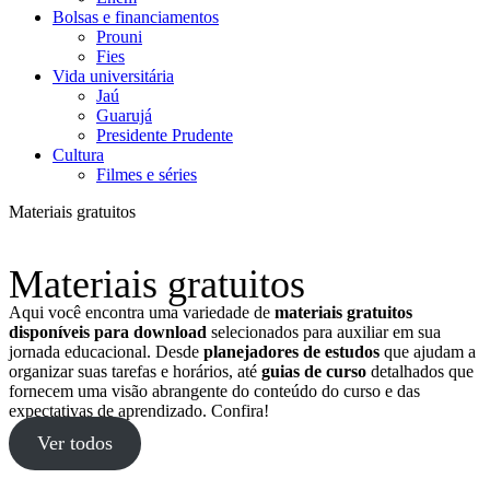
Bolsas e financiamentos
Prouni
Fies
Vida universitária
Jaú
Guarujá
Presidente Prudente
Cultura
Filmes e séries
Materiais gratuitos
Materiais gratuitos
Aqui você encontra uma variedade de
materiais gratuitos
disponíveis para download
selecionados para auxiliar em sua
jornada educacional. Desde
planejadores de estudos
que ajudam a
organizar suas tarefas e horários, até
guias de curso
detalhados que
fornecem uma visão abrangente do conteúdo do curso e das
expectativas de aprendizado. Confira!
Ver todos