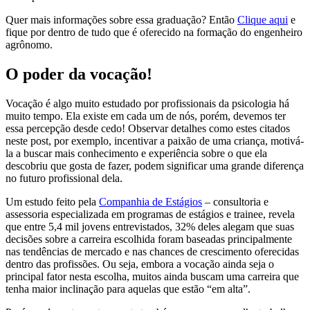
Quer mais informações sobre essa graduação? Então
Clique aqui
e
fique por dentro de tudo que é oferecido na formação do engenheiro
agrônomo.
O poder da vocação!
Vocação é algo muito estudado por profissionais da psicologia há
muito tempo. Ela existe em cada um de nós, porém, devemos ter
essa percepção desde cedo! Observar detalhes como estes citados
neste post, por exemplo, incentivar a paixão de uma criança, motivá-
la a buscar mais conhecimento e experiência sobre o que ela
descobriu que gosta de fazer, podem significar uma grande diferença
no futuro profissional dela.
Um estudo feito pela
Companhia de Estágios
– consultoria e
assessoria especializada em programas de estágios e trainee, revela
que entre 5,4 mil jovens entrevistados, 32% deles alegam que suas
decisões sobre a carreira escolhida foram baseadas principalmente
nas tendências de mercado e nas chances de crescimento oferecidas
dentro das profissões. Ou seja, embora a vocação ainda seja o
principal fator nesta escolha, muitos ainda buscam uma carreira que
tenha maior inclinação para aquelas que estão “em alta”.