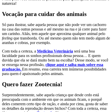
natureza!
Vocação para cuidar dos animais
Só para ilustrar, sabe aquela pessoa que não pode ver um cachorro
na casa das outras pessoas e até mesmo na rua e já corre para fazer
um carinho. Aliás, tem aquele que aproxima qualquer animal pelo
feeling
que transborda. Ou até mesmo quem não tem medo algum de
aranhas e cobras, por exemplo.
Com toda a certeza, a
Medicina Veterinária
será uma boa
faculdade para os sonhos profissionais dessa pessoa… E quem
duvida que ela se dará muito bem na escolha? Desse modo, se você
se enxerga nessa profissão,
clique aqui e saiba mais sobre essa
graduação.
Em resumo, essa carreira tem inúmeras possibilidades
para quem é apaixonado pelos animais.
Quero fazer Zootecnia!
Surpreendentemente, sabe aquela criança que desde cedo está
preocupada com o ambiente em que os animais ficam, o porquê
deles comerem certo tipo de ração, e ainda por cima, gosta de saber
os detalhes da reprodução desses bichos? Com toda a certeza, essa