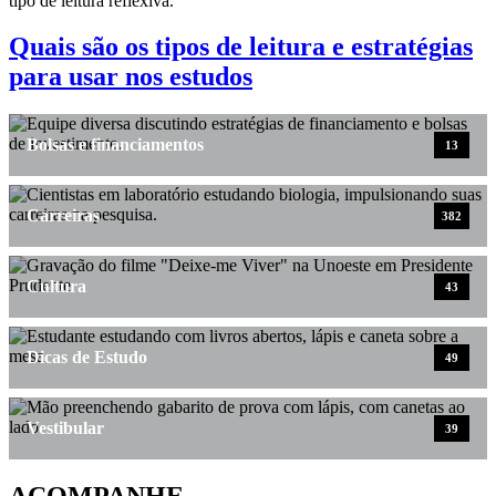
Quais são os tipos de leitura e estratégias
para usar nos estudos
Bolsas e financiamentos
13
Carreiras
382
Cultura
43
Dicas de Estudo
49
Vestibular
39