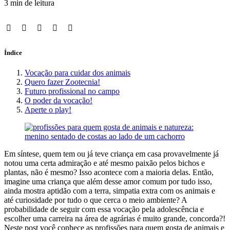
3 min de leitura
Índice
Vocação para cuidar dos animais
Quero fazer Zootecnia!
Futuro profissional no campo
O poder da vocação!
Aperte o play!
Em síntese, quem tem ou já teve criança em casa provavelmente já
notou uma certa admiração e até mesmo paixão pelos bichos e
plantas, não é mesmo? Isso acontece com a maioria delas. Então,
imagine uma criança que além desse amor comum por tudo isso,
ainda mostra aptidão com a terra, simpatia extra com os animais e
até curiosidade por tudo o que cerca o meio ambiente? A
probabilidade de seguir com essa vocação pela adolescência e
escolher uma carreira na área de agrárias é muito grande, concorda?!
Neste post você conhece as profissões para quem gosta de animais e