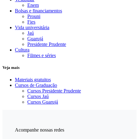
Enem
Bolsas e financiamentos
Prouni
Fies
Vida universitária
Jaú
Guarujá
Presidente Prudente
Cultura
Filmes e séries
Veja mais
Materiais gratuitos
Cursos de Graduação
Cursos Presidente Prudente
Cursos Jaú
Cursos Guarujá
Acompanhe nossas redes