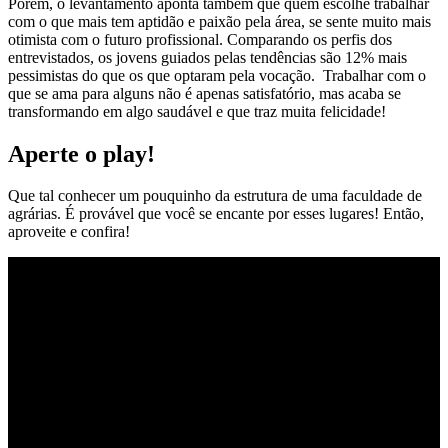
Porém, o levantamento aponta também que quem escolhe trabalhar
com o que mais tem aptidão e paixão pela área, se sente muito mais
otimista com o futuro profissional. Comparando os perfis dos
entrevistados, os jovens guiados pelas tendências são 12% mais
pessimistas do que os que optaram pela vocação. Trabalhar com o
que se ama para alguns não é apenas satisfatório, mas acaba se
transformando em algo saudável e que traz muita felicidade!
Aperte o play!
Que tal conhecer um pouquinho da estrutura de uma faculdade de
agrárias. É provável que você se encante por esses lugares! Então,
aproveite e confira!