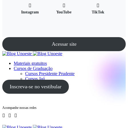
Instagram
YouTube
TikTok
Acessar site
Materiais gratuitos
Cursos de Graduação
Cursos Presidente Prudente
Cursos Jaú
Cursos Guarujá
Inscreva-se no vestibular
Acompanhe nossas redes