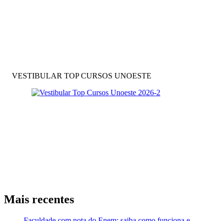
VESTIBULAR TOP CURSOS UNOESTE
Mais recentes
Faculdade com nota do Enem: saiba como funciona e