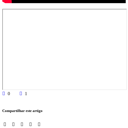
0
1
Compartilhar este artigo