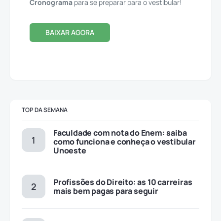
Cronograma
para se preparar para o vestibular!
BAIXAR AGORA
TOP DA SEMANA
Faculdade com nota do Enem: saiba
como funciona e conheça o vestibular
Unoeste
Profissões do Direito: as 10 carreiras
mais bem pagas para seguir