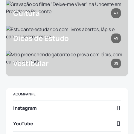
Cultura
43
Dicas de Estudo
49
Vestibular
39
ACOMPANHE
Instagram
YouTube