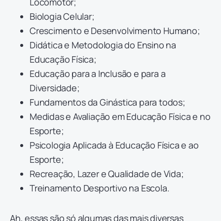
Locomotor;
Biologia Celular;
Crescimento e Desenvolvimento Humano;
Didática e Metodologia do Ensino na
Educação Física;
Educação para a Inclusão e para a
Diversidade;
Fundamentos da Ginástica para todos;
Medidas e Avaliação em Educação Física e no
Esporte;
Psicologia Aplicada à Educação Física e ao
Esporte;
Recreação, Lazer e Qualidade de Vida;
Treinamento Desportivo na Escola.
Ah, essas são só algumas das mais diversas