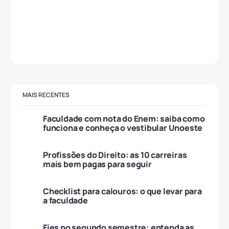
MAIS RECENTES
Faculdade com nota do Enem: saiba como
funciona e conheça o vestibular Unoeste
Profissões do Direito: as 10 carreiras
mais bem pagas para seguir
Checklist para calouros: o que levar para
a faculdade
Fies no segundo semestre: entenda as