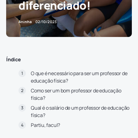
diferenciado!
Aninha
02/10/2023
Índice
O que é necessário para ser um professor de
educação física?
Como ser um bom professor de educação
física?
Qual é o salário de um professor de educação
física?
Partiu, facul?