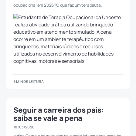
ocupacional em 2026?O que faz um terapeuta…
6 MIN DE LEITURA
Seguir a carreira dos pais:
saiba se vale a pena
10/03/2026
Índice Como a carreira dos pais pode influenciar a escolha