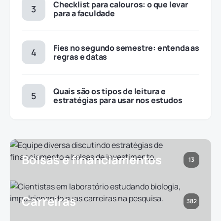
Checklist para calouros: o que levar
para a faculdade
Fies no segundo semestre: entenda as
regras e datas
Quais são os tipos de leitura e
estratégias para usar nos estudos
Bolsas e financiamentos
13
Carreiras
382