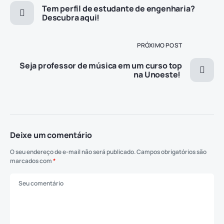
Tem perfil de estudante de engenharia?
Descubra aqui!
PRÓXIMO POST
Seja professor de música em um curso top
na Unoeste!
Deixe um comentário
O seu endereço de e-mail não será publicado.
Campos obrigatórios são
marcados com
*