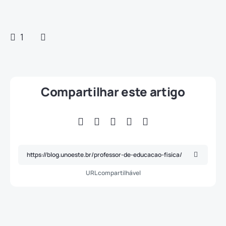
1
Compartilhar este artigo
URL compartilhável