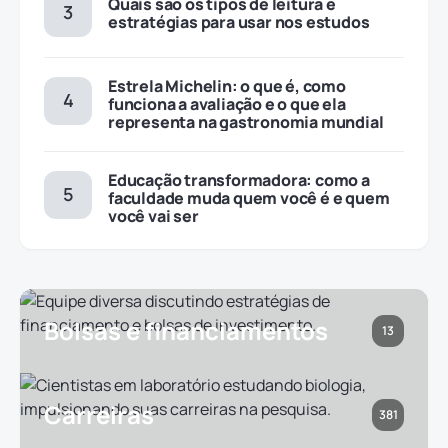
Quais são os tipos de leitura e
estratégias para usar nos estudos
Estrela Michelin: o que é, como
funciona a avaliação e o que ela
representa na gastronomia mundial
Educação transformadora: como a
faculdade muda quem você é e quem
você vai ser
Bolsas e financiamentos
13
Carreiras
381