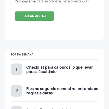
Cronograma
para se preparar para o vestibular!
BAIXAR AGORA
TOP DA SEMANA
Checklist para calouros: o que levar
para a faculdade
Fies no segundo semestre: entenda as
regras e datas