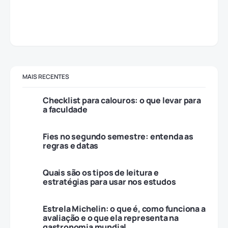
MAIS RECENTES
Checklist para calouros: o que levar para
a faculdade
Fies no segundo semestre: entenda as
regras e datas
Quais são os tipos de leitura e
estratégias para usar nos estudos
Estrela Michelin: o que é, como funciona a
avaliação e o que ela representa na
gastronomia mundial