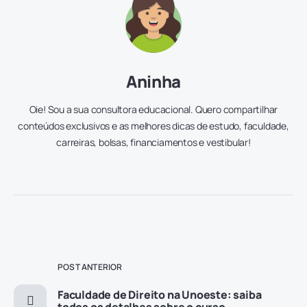
Aninha
Oie! Sou a sua consultora educacional. Quero compartilhar
conteúdos exclusivos e as melhores dicas de estudo, faculdade,
carreiras, bolsas, financiamentos e vestibular!
POST ANTERIOR
Faculdade de Direito na Unoeste: saiba
todos os detalhes sobre o curso