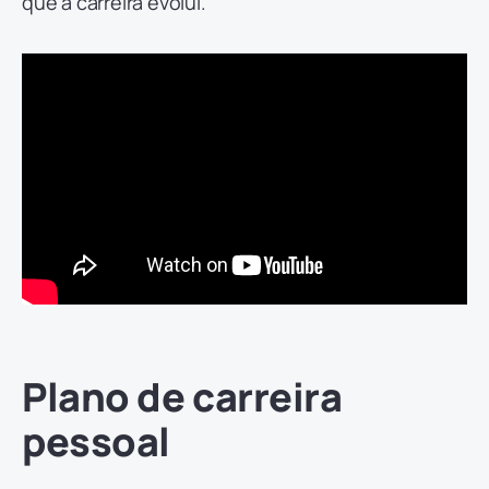
que a carreira evolui.
Plano de carreira
pessoal