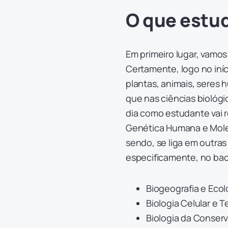
O que estu
Em primeiro lugar, vamo
Certamente, logo no iní
plantas, animais, seres
que nas ciências biológic
dia como estudante vai 
Genética Humana e Mole
sendo, se liga em outras
especificamente, no ba
Biogeografia e Ecol
Biologia Celular e T
Biologia da Conser