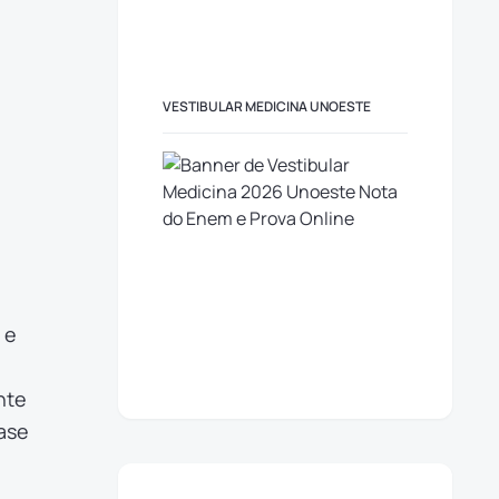
VESTIBULAR MEDICINA UNOESTE
 e
,
nte
fase