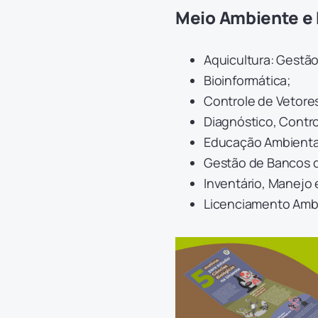
Meio Ambiente e 
Aquicultura: Gestã
Bioinformática;
Controle de Vetore
Diagnóstico, Contr
Educação Ambienta
Gestão de Bancos 
Inventário, Manejo 
Licenciamento Amb