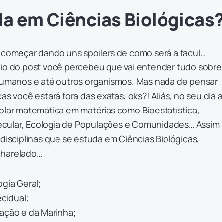
da em Ciências Biológicas
s começar dando uns spoilers de como será a facul…
cio do post você percebeu que vai entender tudo sobre
 humanos e até outros organismos. Mas nada de pensar
as você estará fora das exatas, oks?! Aliás, no seu dia 
rolar matemática em matérias como Bioestatística,
cular, Ecologia de Populações e Comunidades… Assim
 disciplinas que se estuda em Ciências Biológicas,
charelado…
ogia Geral;
ecidual;
vação e da Marinha;