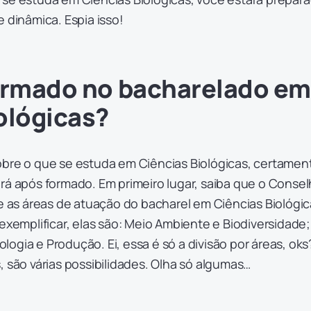
e dinâmica. Espia isso!
formado no bacharelado em
ológicas?
obre o que se estuda em Ciências Biológicas, certamen
rá após formado. Em primeiro lugar, saiba que o Conse
de as áreas de atuação do bacharel em Ciências Biológi
 exemplificar, elas são: Meio Ambiente e Biodiversidade;
ogia e Produção. Ei, essa é só a divisão por áreas, oks
, são várias possibilidades. Olha só algumas…