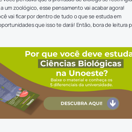
u a um zoológico, esse pensamento vai acabar agora!
ocê vai ficar por dentro de tudo o que se estuda em
oportunidades que isso te dará! Então, bora de leitura p