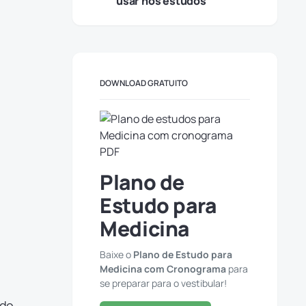
usar nos estudos
DOWNLOAD GRATUITO
Plano de
Estudo para
Medicina
Baixe o
Plano de Estudo para
Medicina com Cronograma
para
se preparar para o vestibular!
ado