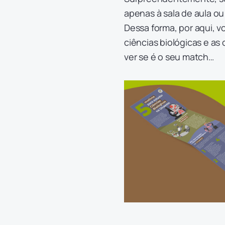
apenas à sala de aula o
Dessa forma, por aqui, v
ciências biológicas e as 
ver se é o seu match…