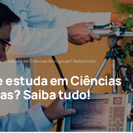
e se estuda em Ciências Biológicas? Saiba tudo!
e estuda em Ciências
cas? Saiba tudo!