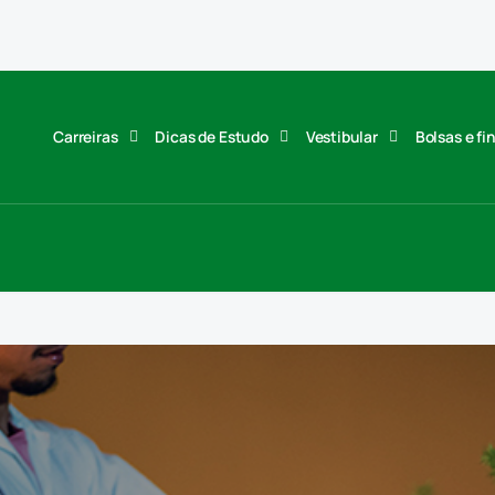
Carreiras
Dicas de Estudo
Vestibular
Bolsas e f