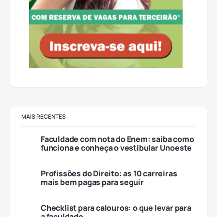
MAIS RECENTES
Faculdade com nota do Enem: saiba como
funciona e conheça o vestibular Unoeste
Profissões do Direito: as 10 carreiras
mais bem pagas para seguir
Checklist para calouros: o que levar para
a faculdade