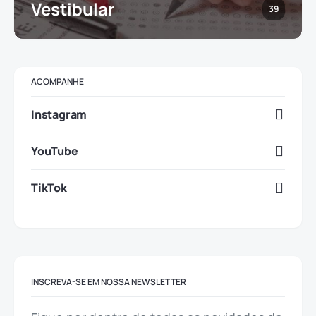
Vestibular
39
ACOMPANHE
Instagram
YouTube
TikTok
INSCREVA-SE EM NOSSA NEWSLETTER