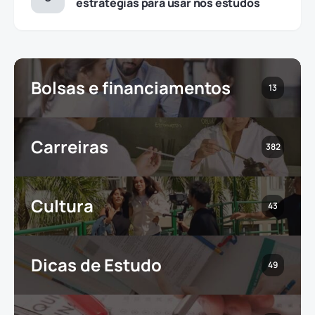
estratégias para usar nos estudos
Bolsas e financiamentos
13
Carreiras
382
Cultura
43
Dicas de Estudo
49