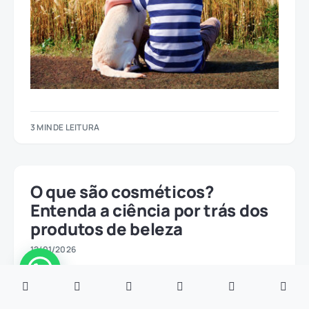
3 MIN DE LEITURA
O que são cosméticos?
Entenda a ciência por trás dos
produtos de beleza
12/01/2026
Índice Qual é a definição de cosméticos?O que são ativos
cosméticos?Qual a diferença entre ativo e ingrediente?
O…