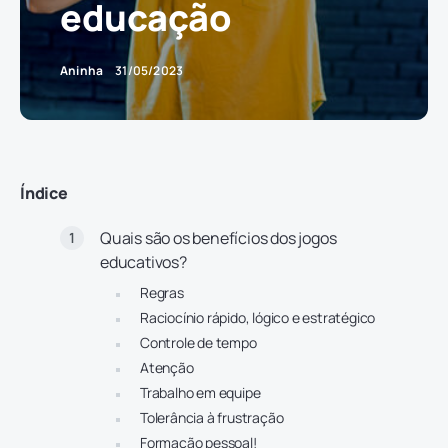
educação
Aninha
31/05/2023
Índice
Quais são os benefícios dos jogos
educativos?
Regras
Raciocínio rápido, lógico e estratégico
Controle de tempo
Atenção
Trabalho em equipe
Tolerância à frustração
Formação pessoal!