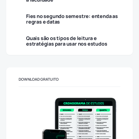
Fies no segundo semestre: entenda as
regras e datas
Quais são os tipos de leitura e
estratégias para usar nos estudos
DOWNLOAD GRATUITO