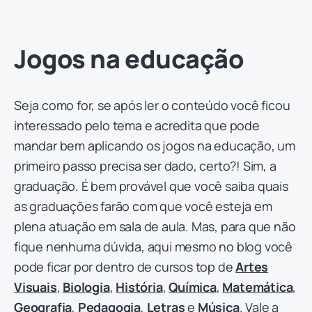
Jogos na educação
Seja como for, se após ler o conteúdo você ficou
interessado pelo tema e acredita que pode
mandar bem aplicando os jogos na educação, um
primeiro passo precisa ser dado, certo?! Sim, a
graduação. É bem provável que você saiba quais
as graduações farão com que você esteja em
plena atuação em sala de aula. Mas, para que não
fique nenhuma dúvida, aqui mesmo no blog você
pode ficar por dentro de cursos top de
Artes
Visuais
,
Biologia
,
História
,
Química
,
Matemática
,
Geografia
,
Pedagogia
,
Letras
e
Música
. Vale a