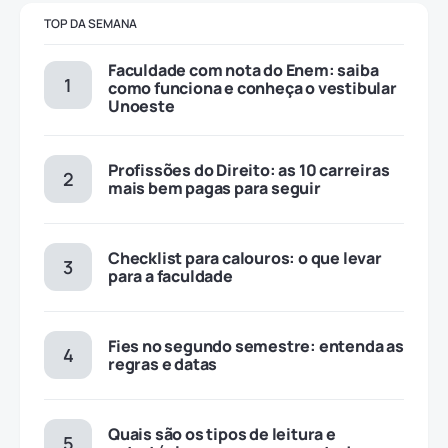
TOP DA SEMANA
Faculdade com nota do Enem: saiba
como funciona e conheça o vestibular
Unoeste
Profissões do Direito: as 10 carreiras
mais bem pagas para seguir
Checklist para calouros: o que levar
para a faculdade
Fies no segundo semestre: entenda as
regras e datas
Quais são os tipos de leitura e