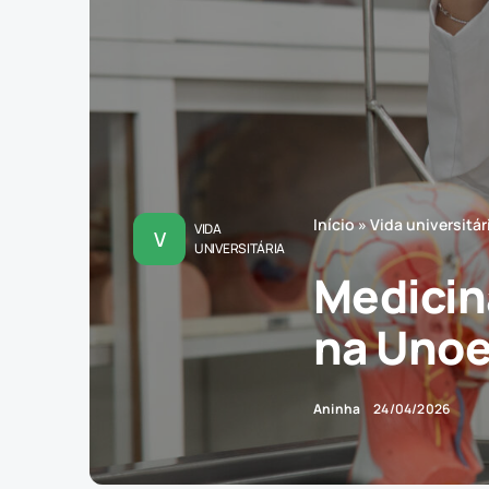
Início
»
Vida universitár
VIDA
V
UNIVERSITÁRIA
Medicin
na Unoe
Aninha
24/04/2026