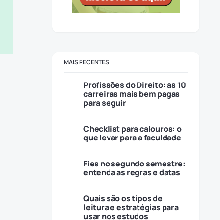
MAIS RECENTES
Profissões do Direito: as 10
carreiras mais bem pagas
para seguir
Checklist para calouros: o
que levar para a faculdade
Fies no segundo semestre:
entenda as regras e datas
Quais são os tipos de
leitura e estratégias para
usar nos estudos