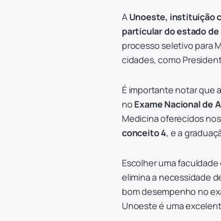
A
Unoeste, instituição
particular do estado de
processo seletivo para M
cidades, como President
É importante notar que 
no
Exame Nacional de A
Medicina oferecidos nos
conceito 4
, e a graduaç
Escolher uma faculdade
elimina a necessidade de
bom desempenho no exam
Unoeste é uma excelen