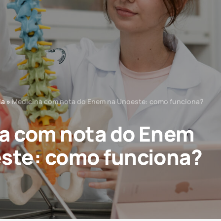
ia
»
Medicina com nota do Enem na Unoeste: como funciona?
a com nota do Enem
ste: como funciona?