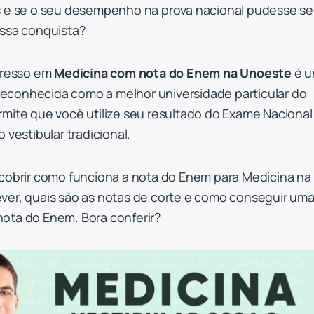
s e se o seu desempenho na prova nacional pudesse se
essa conquista?
ngresso em
Medicina com nota do Enem na Unoeste
é 
, reconhecida como a melhor universidade particular do
rmite que você utilize seu resultado do Exame Nacional
 vestibular tradicional.
scobrir como funciona a nota do Enem para Medicina na
ver, quais são as notas de corte e como conseguir um
ota do Enem. Bora conferir?