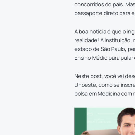
concorridos do país. Ma
passaporte direto para 
A boa notícia é que o i
realidade! A instituição
estado de São Paulo, pe
Ensino Médio para pular o
Neste post, você vai de
Unoeste, como se inscre
bolsa em
Medicina
com n