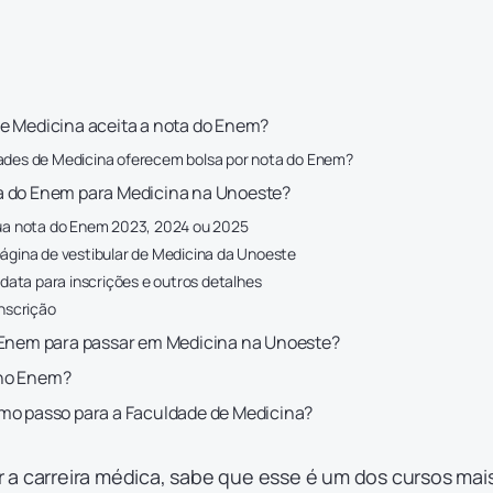
e Medicina aceita a nota do Enem?
ades de Medicina oferecem bolsa por nota do Enem?
a do Enem para Medicina na Unoeste?
sua nota do Enem 2023, 2024 ou 2025
página de vestibular de Medicina da Unoeste
a data para inscrições e outros detalhes
inscrição
o Enem para passar em Medicina na Unoeste?
0 no Enem?
mo passo para a Faculdade de Medicina?
 a carreira médica, sabe que esse é um dos cursos mai