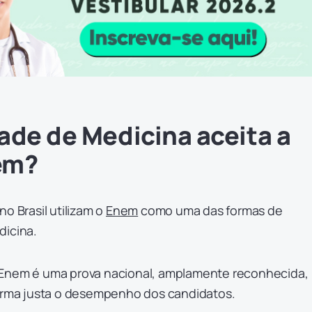
ade de Medicina aceita a
em?
o Brasil utilizam o
Enem
como uma das formas de
dicina.
 Enem é uma prova nacional, amplamente reconhecida,
forma justa o desempenho dos candidatos.