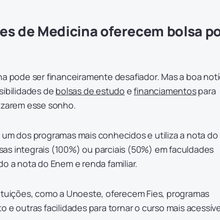
es de Medicina oferecem bolsa p
?
na pode ser financeiramente desafiador. Mas a boa notí
sibilidades de
bolsas de estudo
e
financiamentos
para
lizarem esse sonho.
é um dos programas mais conhecidos e utiliza a nota do
as integrais (100%) ou parciais (50%) em faculdades
do a nota do Enem e renda familiar.
tituições, como a Unoeste, oferecem Fies, programas
o e outras facilidades para tornar o curso mais acessív