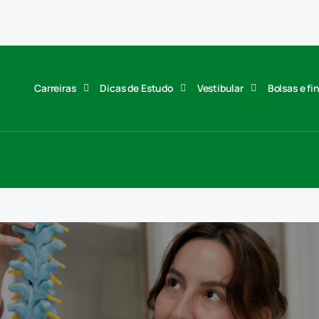
Carreiras
Dicas de Estudo
Vestibular
Bolsas e f