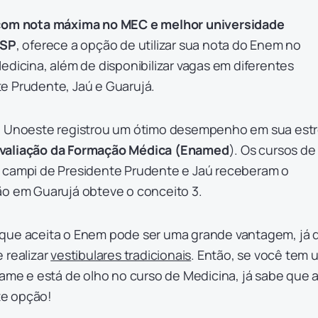
 com nota máxima no MEC e melhor universidade
 SP
, oferece a opção de utilizar sua nota do Enem no
edicina, além de disponibilizar vagas em diferentes
e Prudente, Jaú e Guarujá.
a Unoeste registrou um ótimo desempenho em sua estr
valiação da Formação Médica (Enamed
). Os cursos de
 campi de Presidente Prudente e Jaú receberam o
ão em Guarujá obteve o conceito 3.
 que aceita o Enem pode ser uma grande vantagem, já 
 realizar
vestibulares tradicionais
. Então, se você tem 
e e está de olho no curso de Medicina, já sabe que 
te opção!