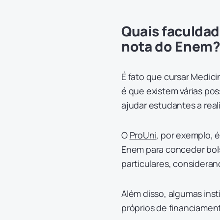
Quais faculdad
nota do Enem
É fato que cursar Medici
é que existem várias pos
ajudar estudantes a rea
O
ProUni
, por exemplo, 
Enem para conceder bols
particulares, consideran
Além disso, algumas ins
próprios de financiament