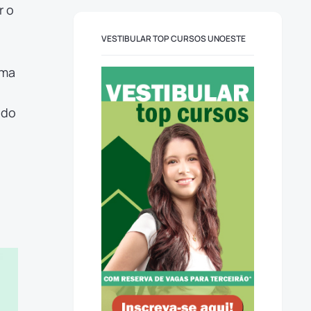
r o
VESTIBULAR TOP CURSOS UNOESTE
uma
 do
a