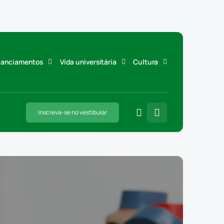
inanciamentos
Vida universitária
Cultura
Inscreva-se no vestibular