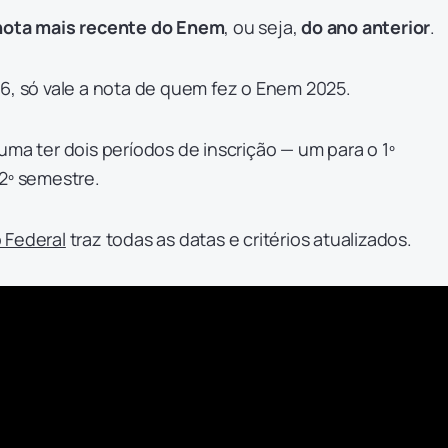
 nota mais recente do Enem
, ou seja,
do ano anterior
.
6, só vale a nota de quem fez o Enem 2025.
uma ter dois períodos de inscrição — um para o 1º
2º semestre.
 Federal
traz todas as datas e critérios atualizados.