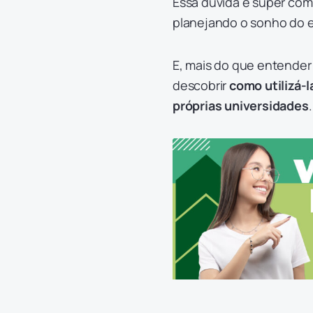
Essa dúvida é super com
planejando o sonho do e
E, mais do que entender
descobrir
como utilizá-
próprias universidades