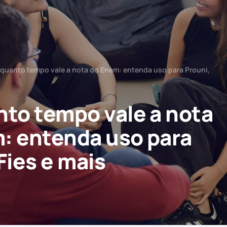
 quanto tempo vale a nota do Enem: entenda uso para Prouni,
nto tempo vale a nota
: entenda uso para
Fies e mais