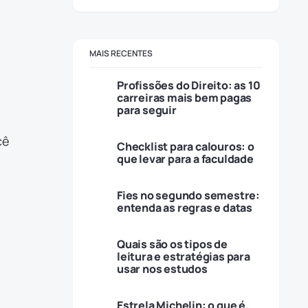
MAIS RECENTES
Profissões do Direito: as 10
carreiras mais bem pagas
para seguir
cê
Checklist para calouros: o
que levar para a faculdade
Fies no segundo semestre:
entenda as regras e datas
Quais são os tipos de
leitura e estratégias para
usar nos estudos
Estrela Michelin: o que é,