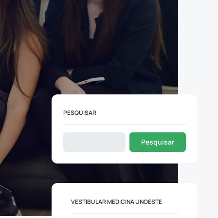
PESQUISAR
Pesquisar
VESTIBULAR MEDICINA UNOESTE