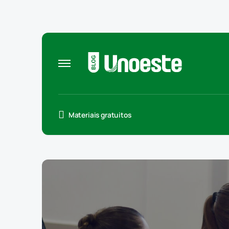
Materiais gratuitos