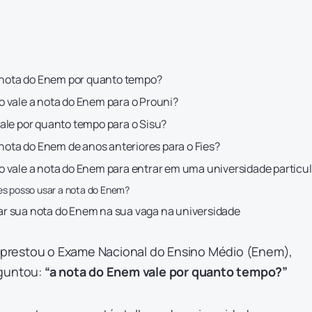
a nota do Enem por quanto tempo?
 vale a nota do Enem para o Prouni?
ale por quanto tempo para o Sisu?
 nota do Enem de anos anteriores para o Fies?
 vale a nota do Enem para entrar em uma universidade particul
s posso usar a nota do Enem?
r sua nota do Enem na sua vaga na universidade
já prestou o Exame Nacional do Ensino Médio (Enem),
rguntou:
“a nota do Enem vale por quanto tempo?”