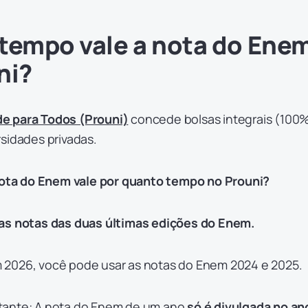
tempo vale a nota do Ene
ni?
e para Todos (Prouni)
concede bolsas integrais (100%
sidades privadas.
ota do Enem vale por quanto tempo no Prouni?
 as notas das duas últimas edições do Enem.
 2026, você pode usar as notas do Enem 2024 e 2025.
tante: A nota do Enem de um ano
só é divulgada no an