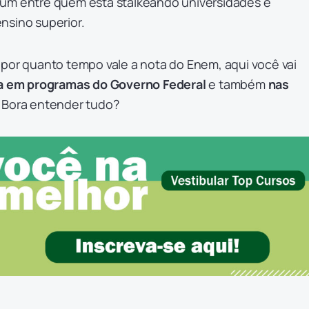
um entre quem está stalkeando universidades e
nsino superior.
 por quanto tempo vale a nota do Enem, aqui você vai
la em programas do Governo Federal
e também
nas
. Bora entender tudo?