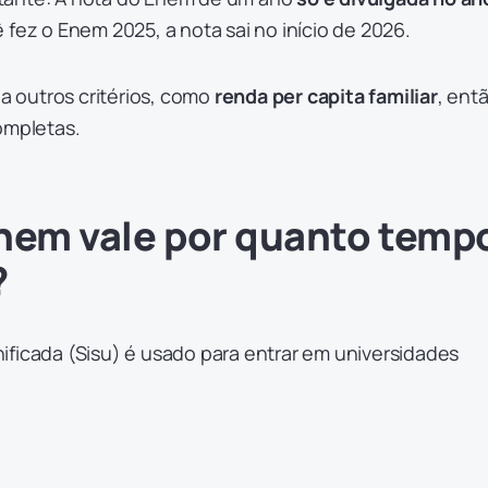
ê fez o Enem 2025, a nota sai no início de 2026.
ia outros critérios, como
renda per capita familiar
, ent
ompletas.
Enem vale por quanto temp
?
ificada (Sisu) é usado para entrar em universidades