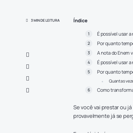
Índice
3 MIN DE LEITURA
É possível usar 
Por quanto tempo
A nota do Enem v
É possível usar a
Por quanto tempo
Quantas veze
Como transforma
Se você vai prestar ou 
provavelmente já se pe