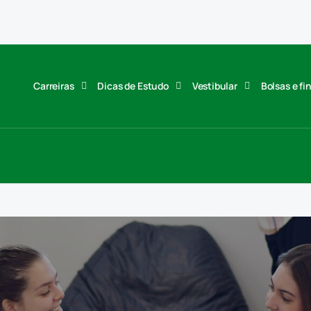
Carreiras
Dicas de Estudo
Vestibular
Bolsas e f