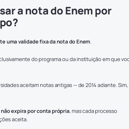
usar a nota do Enem por
mpo?
te uma validade fixa da nota do Enem
.
clusivamente do programa ou da instituição em que vo
rsidades aceitam notas antigas — de 2014 adiante. Sim,
não expira por conta própria
, mas cada processo
ições aceita.