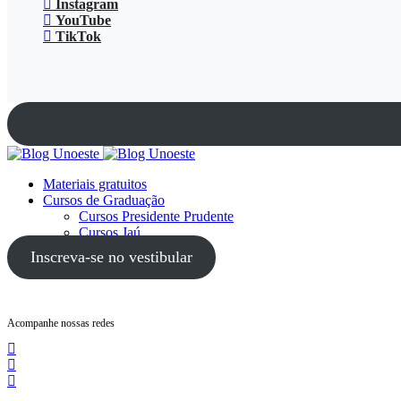
Instagram
YouTube
TikTok
Materiais gratuitos
Cursos de Graduação
Cursos Presidente Prudente
Cursos Jaú
Cursos Guarujá
Inscreva-se no vestibular
Acompanhe nossas redes