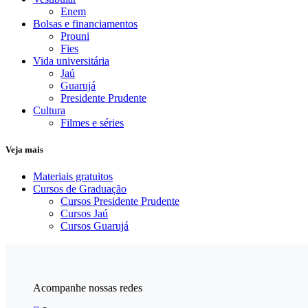
Enem
Bolsas e financiamentos
Prouni
Fies
Vida universitária
Jaú
Guarujá
Presidente Prudente
Cultura
Filmes e séries
Veja mais
Materiais gratuitos
Cursos de Graduação
Cursos Presidente Prudente
Cursos Jaú
Cursos Guarujá
Acompanhe nossas redes