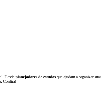
nal. Desde
planejadores de estudos
que ajudam a organizar suas
. Confira!