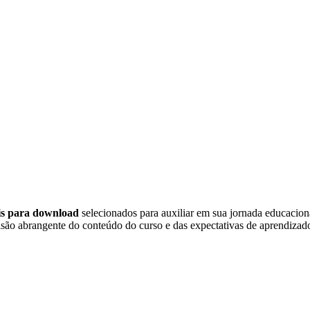
eis para download
selecionados para auxiliar em sua jornada educacio
são abrangente do conteúdo do curso e das expectativas de aprendizado