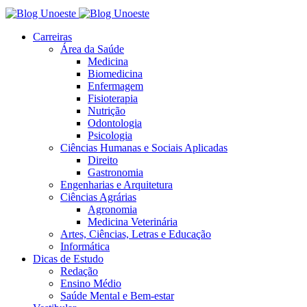
Carreiras
Área da Saúde
Medicina
Biomedicina
Enfermagem
Fisioterapia
Nutrição
Odontologia
Psicologia
Ciências Humanas e Sociais Aplicadas
Direito
Gastronomia
Engenharias e Arquitetura
Ciências Agrárias
Agronomia
Medicina Veterinária
Artes, Ciências, Letras e Educação
Informática
Dicas de Estudo
Redação
Ensino Médio
Saúde Mental e Bem-estar