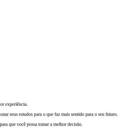
hor experiência.
ionar seus estudos para o que faz mais sentido para o seu futuro.
a para que você possa tomar a melhor decisão.