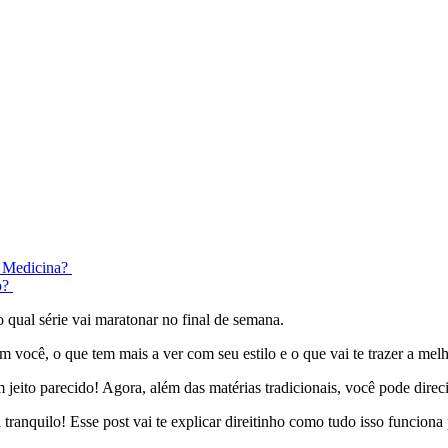
r Medicina?
o?
qual série vai maratonar no final de semana.
você, o que tem mais a ver com seu estilo e o que vai te trazer a mel
jeito parecido! Agora, além das matérias tradicionais, você pode direc
tranquilo! Esse post vai te explicar direitinho como tudo isso funcion