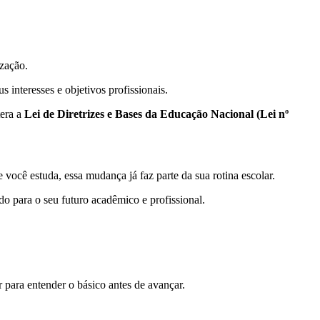
lização.
 interesses e objetivos profissionais.
tera a
Lei de Diretrizes e Bases da Educação Nacional (Lei nº
 você estuda, essa mudança já faz parte da sua rotina escolar.
do para o seu futuro acadêmico e profissional.
ar para entender o básico antes de avançar.