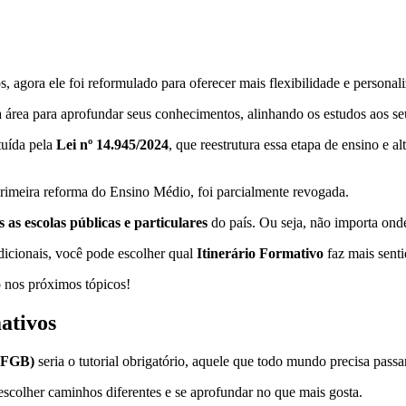
 agora ele foi reformulado para oferecer mais flexibilidade e persona
rea para aprofundar seus conhecimentos, alinhando os estudos aos seus
ituída pela
Lei nº 14.945/2024
, que reestrutura essa etapa de ensino e al
primeira reforma do Ensino Médio, foi parcialmente revogada.
s as escolas públicas e particulares
do país. Ou seja, não importa onde
radicionais, você pode escolher qual
Itinerário Formativo
faz mais senti
o nos próximos tópicos!
mativos
(FGB)
seria o tutorial obrigatório, aquele que todo mundo precisa pass
escolher caminhos diferentes e se aprofundar no que mais gosta.