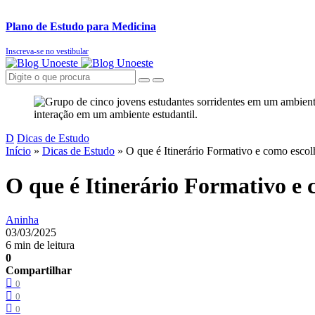
Plano de Estudo para Medicina
Inscreva-se no vestibular
D
Dicas de Estudo
Início
»
Dicas de Estudo
»
O que é Itinerário Formativo e como esc
O que é Itinerário Formativo e
Aninha
03/03/2025
6 min de leitura
0
Compartilhar
0
0
0