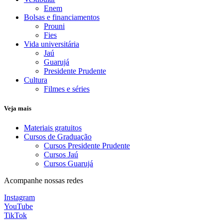
Enem
Bolsas e financiamentos
Prouni
Fies
Vida universitária
Jaú
Guarujá
Presidente Prudente
Cultura
Filmes e séries
Veja mais
Materiais gratuitos
Cursos de Graduação
Cursos Presidente Prudente
Cursos Jaú
Cursos Guarujá
Acompanhe nossas redes
Instagram
YouTube
TikTok