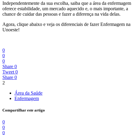
Independentemente da sua escolha, saiba que a área da enfermagem
oferece estabilidade, um mercado aquecido e, o mais importante, a
chance de cuidar das pessoas e fazer a diferença na vida delas.
Agora, clique abaixo e veja os diferenciais de fazer Enfermagem na
Unoeste!
0
0
0
Share
0
Tweet
0
Share
0
2
Área da Saúde
Enfermagem
Compartilhar este artigo
0
0
0