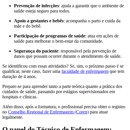
Prevenção de infecções
: ajuda a garantir que o ambiente de
saúde esteja seguro para todos.
Apoio a gestantes e bebês
: acompanha o parto e cuida da
mãe e do bebê.
Participação de programas de saúde
: atua em ações de
saúde para melhorar o bem-estar da comunidade.
Segurança do paciente
: responsável pela prevenção de
danos que possam ocorrer durante o atendimento de saúde.
Se identificou com essas atividades? Se, sim, o próximo passo é se
qualificar, neste caso, fazer uma
faculdade de enfermagem
que tem
duração de 4 anos.
Prepare-se para aprender tanto a parte teórica quanto a prática dos
cuidados de saúde, passando por estágios supervisionados em
hospitais e clínicas.
Além disso, após a formatura, o profissional precisa obter o registro
no
Conselho Regional de Enfermagem (Coren)
para atuar
legalmente.
O papel do Técnico de Enfermagem: