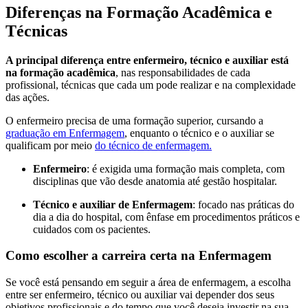
Diferenças na Formação Acadêmica e
Técnicas
A principal diferença entre enfermeiro, técnico e auxiliar está
na formação acadêmica
, nas responsabilidades de cada
profissional, técnicas que cada um pode realizar e na complexidade
das ações.
O enfermeiro precisa de uma formação superior, cursando a
graduação em Enfermagem
, enquanto o técnico e o auxiliar se
qualificam por meio
do técnico de enfermagem.
Enfermeiro
: é exigida uma formação mais completa, com
disciplinas que vão desde anatomia até gestão hospitalar.
Técnico e auxiliar de Enfermagem
: focado nas práticas do
dia a dia do hospital, com ênfase em procedimentos práticos e
cuidados com os pacientes.
Como escolher a carreira certa na Enfermagem
Se você está pensando em seguir a área de enfermagem, a escolha
entre ser enfermeiro, técnico ou auxiliar vai depender dos seus
objetivos profissionais e do tempo que você deseja investir na sua