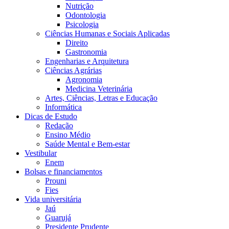
Nutrição
Odontologia
Psicologia
Ciências Humanas e Sociais Aplicadas
Direito
Gastronomia
Engenharias e Arquitetura
Ciências Agrárias
Agronomia
Medicina Veterinária
Artes, Ciências, Letras e Educação
Informática
Dicas de Estudo
Redação
Ensino Médio
Saúde Mental e Bem-estar
Vestibular
Enem
Bolsas e financiamentos
Prouni
Fies
Vida universitária
Jaú
Guarujá
Presidente Prudente