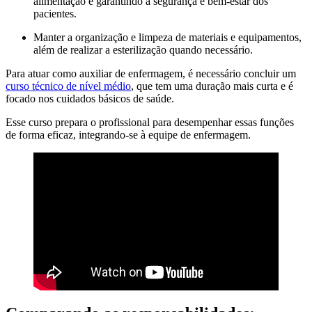
alimentação e garantindo a segurança e bem-estar dos
pacientes.
Manter a organização e limpeza de materiais e equipamentos,
além de realizar a esterilização quando necessário.
Para atuar como auxiliar de enfermagem, é necessário concluir um
curso técnico de nível médio
, que tem uma duração mais curta e é
focado nos cuidados básicos de saúde.
Esse curso prepara o profissional para desempenhar essas funções
de forma eficaz, integrando-se à equipe de enfermagem.