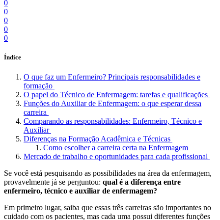
0
0
0
0
0
Índice
O que faz um Enfermeiro? Principais responsabilidades e
formação
O papel do Técnico de Enfermagem: tarefas e qualificações
Funções do Auxiliar de Enfermagem: o que esperar dessa
carreira
Comparando as responsabilidades: Enfermeiro, Técnico e
Auxiliar
Diferenças na Formação Acadêmica e Técnicas
Como escolher a carreira certa na Enfermagem
Mercado de trabalho e oportunidades para cada profissional
Se você está pesquisando as possibilidades na área da enfermagem,
provavelmente já se perguntou:
qual é a diferença entre
enfermeiro, técnico e auxiliar de enfermagem?
Em primeiro lugar, saiba que essas três carreiras são importantes no
cuidado com os pacientes, mas cada uma possui diferentes funções