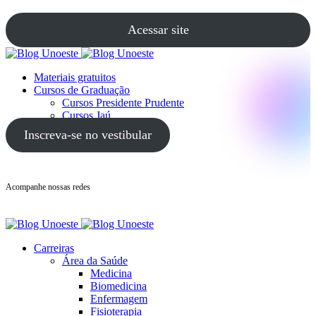
Acessar site
Materiais gratuitos
Cursos de Graduação
Cursos Presidente Prudente
Cursos Jaú
Cursos Guarujá
Inscreva-se no vestibular
Acompanhe nossas redes
Carreiras
Área da Saúde
Medicina
Biomedicina
Enfermagem
Fisioterapia