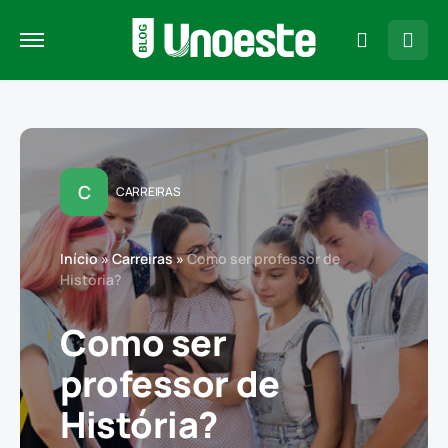
C
CARREIRAS
Início
»
Carreiras
»
Como ser professor de
História?
Como ser
professor de
História?