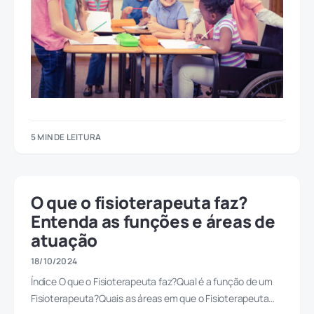
5 MIN DE LEITURA
O que o fisioterapeuta faz?
Entenda as funções e áreas de
atuação
18/10/2024
Índice O que o Fisioterapeuta faz?Qual é a função de um
Fisioterapeuta?Quais as áreas em que o Fisioterapeuta…