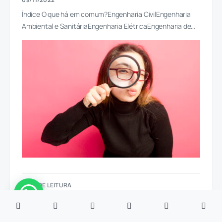
Índice O que há em comum?Engenharia CivilEngenharia
Ambiental e SanitáriaEngenharia ElétricaEngenharia de…
6 MIN DE LEITURA