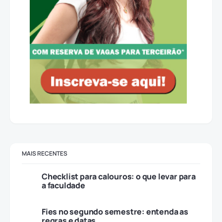
MAIS RECENTES
Checklist para calouros: o que levar para
a faculdade
Fies no segundo semestre: entenda as
regras e datas