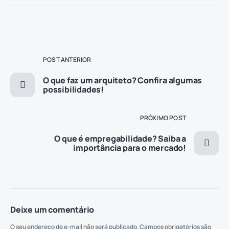
POST ANTERIOR
O que faz um arquiteto? Confira algumas
possibilidades!
PRÓXIMO POST
O que é empregabilidade? Saiba a
importância para o mercado!
Deixe um comentário
O seu endereço de e-mail não será publicado.
Campos obrigatórios são