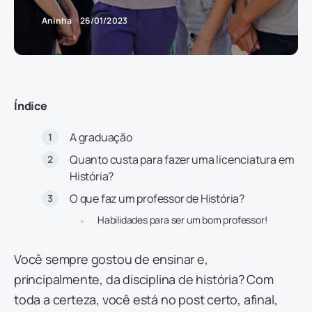
Aninha
26/01/2023
Índice
A graduação
Quanto custa para fazer uma licenciatura em
História?
O que faz um professor de História?
Habilidades para ser um bom professor!
Você sempre gostou de ensinar e,
principalmente, da disciplina de história? Com
toda a certeza, você está no post certo, afinal,