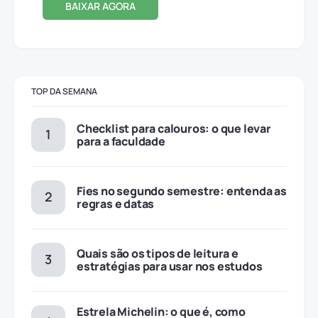
BAIXAR AGORA
TOP DA SEMANA
Checklist para calouros: o que levar
para a faculdade
Fies no segundo semestre: entenda as
regras e datas
Quais são os tipos de leitura e
estratégias para usar nos estudos
Estrela Michelin: o que é, como