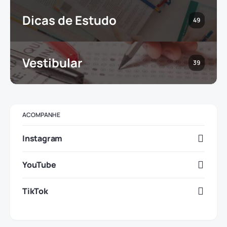
Dicas de Estudo
49
Vestibular
39
ACOMPANHE
Instagram
YouTube
TikTok