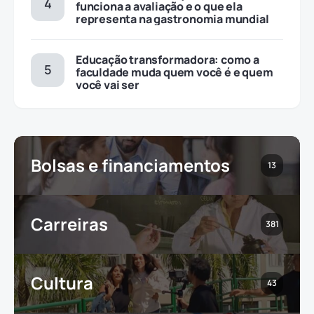
funciona a avaliação e o que ela
representa na gastronomia mundial
Educação transformadora: como a
faculdade muda quem você é e quem
você vai ser
Bolsas e financiamentos
13
Carreiras
381
Cultura
43