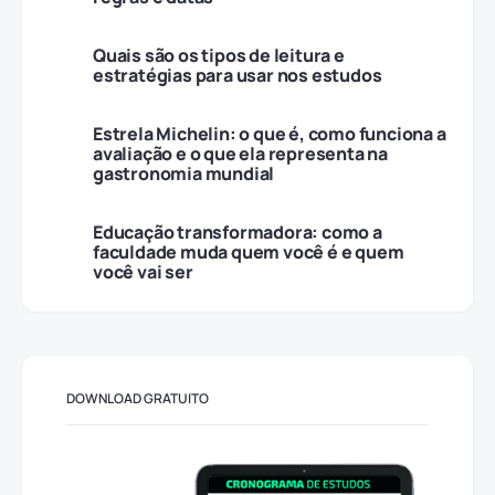
Quais são os tipos de leitura e
estratégias para usar nos estudos
Estrela Michelin: o que é, como funciona a
avaliação e o que ela representa na
gastronomia mundial
Educação transformadora: como a
faculdade muda quem você é e quem
você vai ser
DOWNLOAD GRATUITO