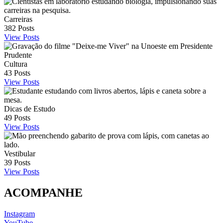
Carreiras
382
Posts
View Posts
Cultura
43
Posts
View Posts
Dicas de Estudo
49
Posts
View Posts
Vestibular
39
Posts
View Posts
ACOMPANHE
Instagram
YouTube