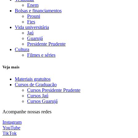
Enem
Bolsas e financiamentos
Prouni
Fies
Vida universitária
Jaú
Guarujá
Presidente Prudente
Cultura
Filmes e séries
Veja mais
Materiais gratuitos
Cursos de Graduação
Cursos Presidente Prudente
Cursos Jaú
Cursos Guarujá
Acompanhe nossas redes
Instagram
YouTube
TikTok