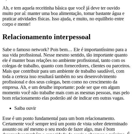
Ah, e tem aquela receitinha básica que você já deve ter ouvido
muito por aí: manter uma boa alimentação, tomar bastante água e
praticar atividades físicas. Isso ajuda, e muito, no equilíbrio entre
corpo e mente!
Relacionamento interpessoal
Sabe o famoso network? Pois bem… Ele é importantíssimo para a
sua vida profissional. Nesse mesmo sentido, tão importante quanto
ele é manter boas relações no ambiente profissional, tanto com os
colegas de trabalho, quanto com fornecedores, clientes ou parceiros.
Mais que contribuir para um ambiente de trabalho saudável, com
toda a certeza isso resultará também no seu desenvolvimento
profissional e dos seus colegas, bem como no crescimento da
empresa. Ah, e um detalhe importante: pode ser que em algum
momento você não trabalhe mais com as mesmas pessoas, mas pelo
bom relacionamento elas poderão até de indicar em outras vagas.
Saiba ouvir
Esse é um ponto fundamental para um bom relacionamento.
Certamente você sempre terá um ponto de vista sobre determinado
assunto ou até mesmo o seu modo de fazer algo, mas é bom