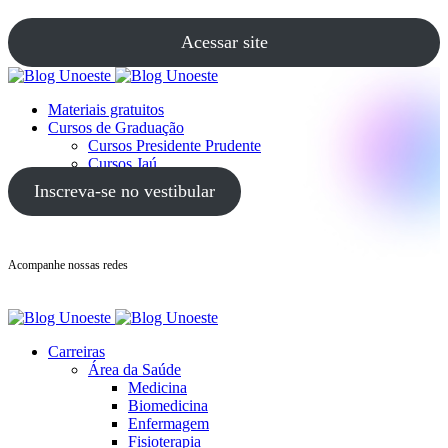
Acessar site
Materiais gratuitos
Cursos de Graduação
Cursos Presidente Prudente
Cursos Jaú
Cursos Guarujá
Inscreva-se no vestibular
Acompanhe nossas redes
Carreiras
Área da Saúde
Medicina
Biomedicina
Enfermagem
Fisioterapia