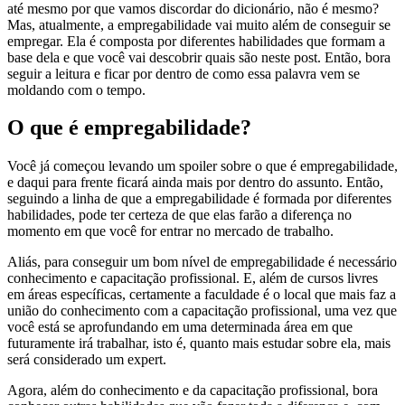
até mesmo por que vamos discordar do dicionário, não é mesmo?
Mas, atualmente, a empregabilidade vai muito além de conseguir se
empregar. Ela é composta por diferentes habilidades que formam a
base dela e que você vai descobrir quais são neste post. Então, bora
seguir a leitura e ficar por dentro de como essa palavra vem se
moldando com o tempo.
O que é empregabilidade?
Você já começou levando um spoiler sobre o que é empregabilidade,
e daqui para frente ficará ainda mais por dentro do assunto. Então,
seguindo a linha de que a empregabilidade é formada por diferentes
habilidades, pode ter certeza de que elas farão a diferença no
momento em que você for entrar no mercado de trabalho.
Aliás, para conseguir um bom nível de empregabilidade é necessário
conhecimento e capacitação profissional. E, além de cursos livres
em áreas específicas, certamente a faculdade é o local que mais faz a
união do conhecimento com a capacitação profissional, uma vez que
você está se aprofundando em uma determinada área em que
futuramente irá trabalhar, isto é, quanto mais estudar sobre ela, mais
será considerado um expert.
Agora, além do conhecimento e da capacitação profissional, bora