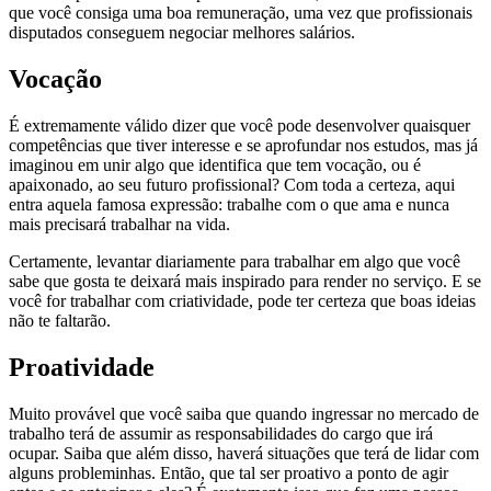
que você consiga uma boa remuneração, uma vez que profissionais
disputados conseguem negociar melhores salários.
Vocação
É extremamente válido dizer que você pode desenvolver quaisquer
competências que tiver interesse e se aprofundar nos estudos, mas já
imaginou em unir algo que identifica que tem vocação, ou é
apaixonado, ao seu futuro profissional? Com toda a certeza, aqui
entra aquela famosa expressão: trabalhe com o que ama e nunca
mais precisará trabalhar na vida.
Certamente, levantar diariamente para trabalhar em algo que você
sabe que gosta te deixará mais inspirado para render no serviço. E se
você for trabalhar com criatividade, pode ter certeza que boas ideias
não te faltarão.
Proatividade
Muito provável que você saiba que quando ingressar no mercado de
trabalho terá de assumir as responsabilidades do cargo que irá
ocupar. Saiba que além disso, haverá situações que terá de lidar com
alguns probleminhas. Então, que tal ser proativo a ponto de agir