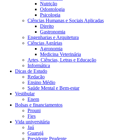
Nutrição
Odontologia
Psicologia
Ciências Humanas e Sociais Aplicadas
Direito
Gastronomia
Engenharias e Arquitetura
Ciências Agrárias
Agronomia
Medicina Veterinária
Artes, Ciências, Letras e Educação
Informática
Dicas de Estudo
Redação
Ensino Médio
Saúde Mental e Bem-estar
Vestibular
Enem
Bolsas e financiamentos
Prouni
Fies
Vida universitária
Jaú
Guarujá
Presidente Prudente