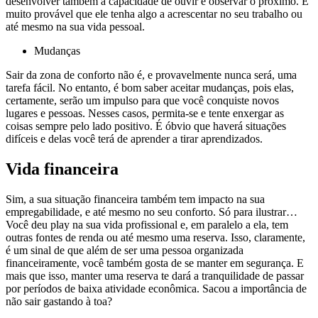
desenvolver também a capacidade de ouvir e observar o próximo. É
muito provável que ele tenha algo a acrescentar no seu trabalho ou
até mesmo na sua vida pessoal.
Mudanças
Sair da zona de conforto não é, e provavelmente nunca será, uma
tarefa fácil. No entanto, é bom saber aceitar mudanças, pois elas,
certamente, serão um impulso para que você conquiste novos
lugares e pessoas. Nesses casos, permita-se e tente enxergar as
coisas sempre pelo lado positivo. É óbvio que haverá situações
difíceis e delas você terá de aprender a tirar aprendizados.
Vida financeira
Sim, a sua situação financeira também tem impacto na sua
empregabilidade, e até mesmo no seu conforto. Só para ilustrar…
Você deu play na sua vida profissional e, em paralelo a ela, tem
outras fontes de renda ou até mesmo uma reserva. Isso, claramente,
é um sinal de que além de ser uma pessoa organizada
financeiramente, você também gosta de se manter em segurança. E
mais que isso, manter uma reserva te dará a tranquilidade de passar
por períodos de baixa atividade econômica. Sacou a importância de
não sair gastando à toa?