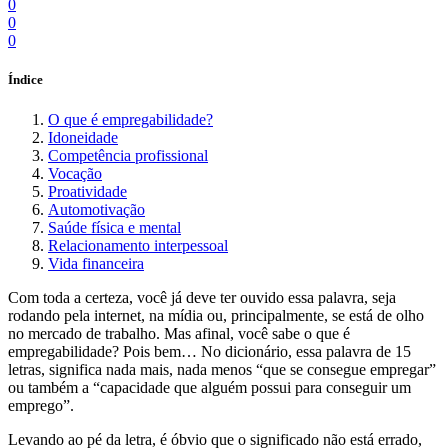
0
0
0
Índice
O que é empregabilidade?
Idoneidade
Competência profissional
Vocação
Proatividade
Automotivação
Saúde física e mental
Relacionamento interpessoal
Vida financeira
Com toda a certeza, você já deve ter ouvido essa palavra, seja
rodando pela internet, na mídia ou, principalmente, se está de olho
no mercado de trabalho. Mas afinal, você sabe o que é
empregabilidade? Pois bem… No dicionário, essa palavra de 15
letras, significa nada mais, nada menos “que se consegue empregar”
ou também a “capacidade que alguém possui para conseguir um
emprego”.
Levando ao pé da letra, é óbvio que o significado não está errado,