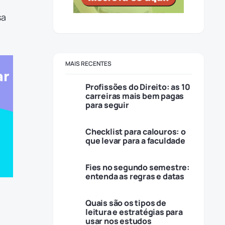
sa
MAIS RECENTES
Profissões do Direito: as 10
carreiras mais bem pagas
para seguir
Checklist para calouros: o
que levar para a faculdade
Fies no segundo semestre:
entenda as regras e datas
Quais são os tipos de
leitura e estratégias para
usar nos estudos