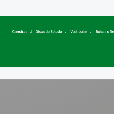
Carreiras
Dicas de Estudo
Vestibular
Bolsas e f