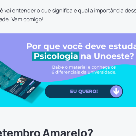
cê vai entender o que significa e qual a importância des
ade. Vem comigo!
Setembro Amarelo?