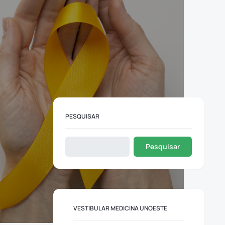
PESQUISAR
Pesquisar
VESTIBULAR MEDICINA UNOESTE