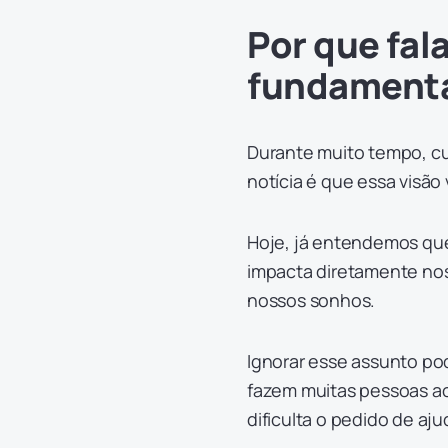
Por que fal
fundament
Durante muito tempo, cui
notícia é que essa vis
Hoje, já entendemos qu
impacta diretamente noss
nossos sonhos.
Ignorar esse assunto pod
fazem muitas pessoas ac
dificulta o pedido de aju