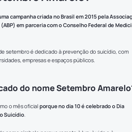
ma campanha criada no Brasil em 2015 pela Associa
ia (ABP) em parceria com o Conselho Federal de Medic
e setembro é dedicado à prevenção do suicídio, com
rsidades, empresas e espaços públicos.
ificado do nome Setembro Amarelo
mo o mês oficial
porque no dia 10 é celebrado o Dia
o Suicídio
.