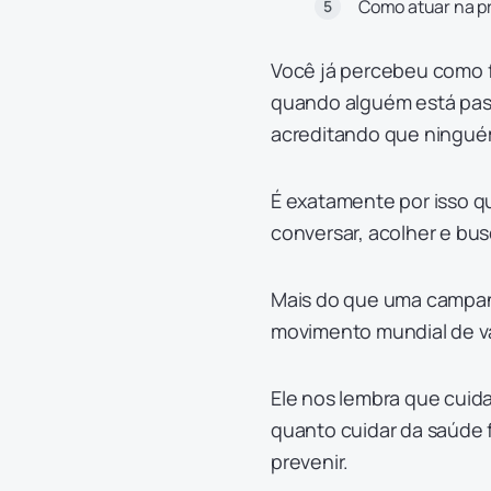
Como atuar na p
Você já percebeu como fa
quando alguém está pas
acreditando que ningué
É exatamente por isso q
conversar, acolher e bus
Mais do que uma campan
movimento mundial de va
Ele nos lembra que cuid
quanto cuidar da saúde fí
prevenir.