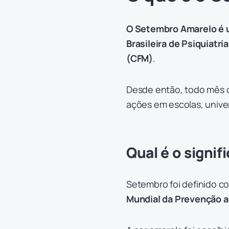
O Setembro Amarelo é u
Brasileira de Psiquiatr
(CFM)
.
Desde então, todo mês d
ações em escolas, unive
Qual é o sign
Setembro foi definido co
Mundial da Prevenção a