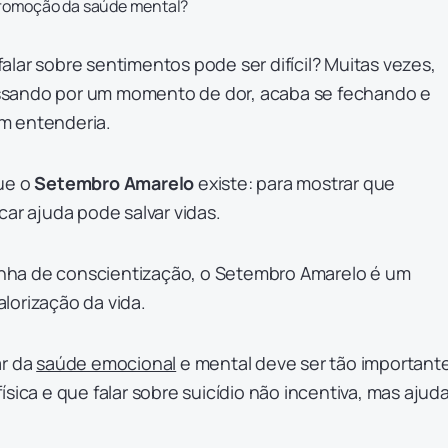
romoção da saúde mental?
lar sobre sentimentos pode ser difícil? Muitas vezes,
sando por um momento de dor, acaba se fechando e
m entenderia.
ue o
Setembro Amarelo
existe: para mostrar que
car ajuda pode salvar vidas.
ha de conscientização, o Setembro Amarelo é um
lorização da vida.
ar da
saúde emocional
e mental deve ser tão important
sica e que falar sobre suicídio não incentiva, mas ajuda