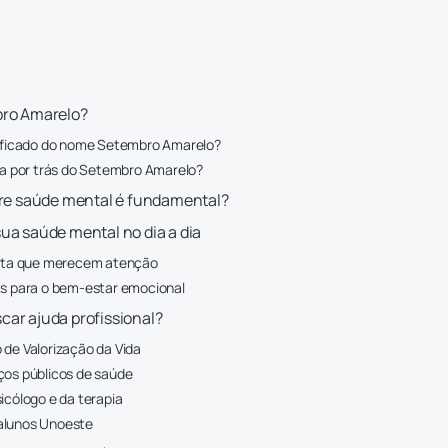
bro Amarelo?
nificado do nome Setembro Amarelo?
ria por trás do Setembro Amarelo?
bre saúde mental é fundamental?
ua saúde mental no dia a dia
erta que merecem atenção
as para o bem-estar emocional
ar ajuda profissional?
 de Valorização da Vida
ços públicos de saúde
icólogo e da terapia
alunos Unoeste