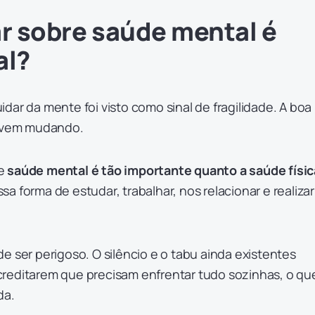
ar sobre saúde mental é
al?
dar da mente foi visto como sinal de fragilidade. A boa
ão vem mudando.
e
saúde mental é tão importante quanto a saúde físic
a forma de estudar, trabalhar, nos relacionar e realizar
e ser perigoso. O silêncio e o tabu ainda existentes
reditarem que precisam enfrentar tudo sozinhas, o qu
da.