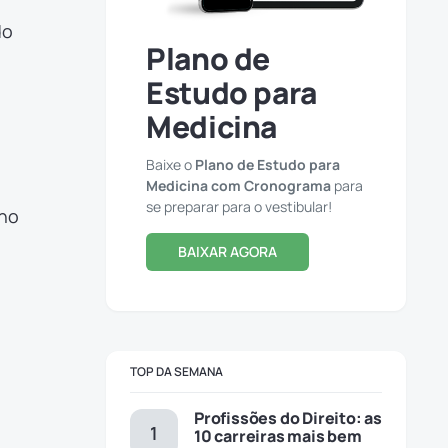
do
Plano de
Estudo para
Medicina
Baixe o
Plano de Estudo para
Medicina com Cronograma
para
se preparar para o vestibular!
ano
BAIXAR AGORA
TOP DA SEMANA
Profissões do Direito: as
10 carreiras mais bem