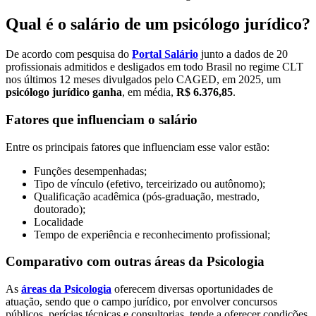
Qual é o salário de um psicólogo jurídico?
De acordo com pesquisa do
Portal Salário
junto a dados de 20
profissionais admitidos e desligados em todo Brasil no regime CLT
nos últimos 12 meses divulgados pelo CAGED, em 2025, um
psicólogo jurídico
ganha
, em média,
R$ 6.376,85
.
Fatores que influenciam o salário
Entre os principais fatores que influenciam esse valor estão:
Funções desempenhadas;
Tipo de vínculo (efetivo, terceirizado ou autônomo);
Qualificação acadêmica (pós-graduação, mestrado,
doutorado);
Localidade
Tempo de experiência e reconhecimento profissional;
Comparativo com outras áreas da Psicologia
As
áreas da Psicologia
oferecem diversas oportunidades de
atuação, sendo que o campo jurídico, por envolver concursos
públicos, perícias técnicas e consultorias, tende a oferecer condições