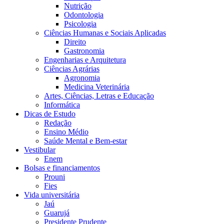
Nutrição
Odontologia
Psicologia
Ciências Humanas e Sociais Aplicadas
Direito
Gastronomia
Engenharias e Arquitetura
Ciências Agrárias
Agronomia
Medicina Veterinária
Artes, Ciências, Letras e Educação
Informática
Dicas de Estudo
Redação
Ensino Médio
Saúde Mental e Bem-estar
Vestibular
Enem
Bolsas e financiamentos
Prouni
Fies
Vida universitária
Jaú
Guarujá
Presidente Prudente