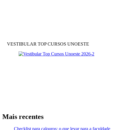
VESTIBULAR TOP CURSOS UNOESTE
Mais recentes
Checklist para calouros: o que levar para a faculdade