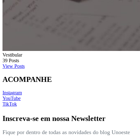
Vestibular
39
Posts
View Posts
ACOMPANHE
Instagram
YouTube
TikTok
Inscreva-se em nossa Newsletter
Fique por dentro de todas as novidades do blog Unoeste