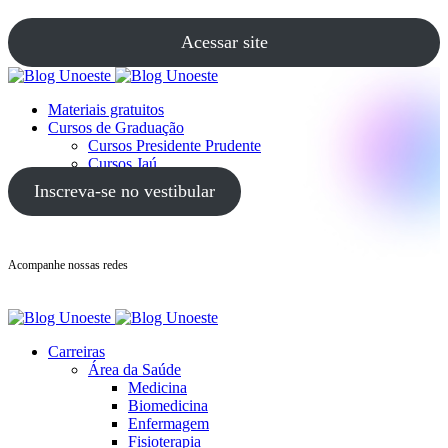
Acessar site
Materiais gratuitos
Cursos de Graduação
Cursos Presidente Prudente
Cursos Jaú
Cursos Guarujá
Inscreva-se no vestibular
Acompanhe nossas redes
Carreiras
Área da Saúde
Medicina
Biomedicina
Enfermagem
Fisioterapia