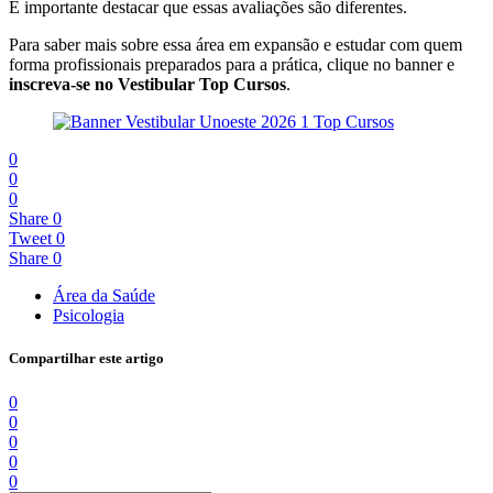
É importante destacar que essas avaliações são diferentes.
Para saber mais sobre essa área em expansão e estudar com quem
forma profissionais preparados para a prática, clique no banner e
inscreva-se no Vestibular Top Cursos
.
0
0
0
Share
0
Tweet
0
Share
0
Área da Saúde
Psicologia
Compartilhar este artigo
0
0
0
0
0