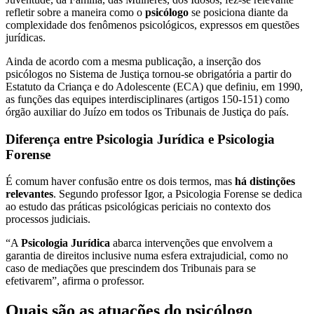
refletir sobre a maneira como o
psicólogo
se posiciona diante da
complexidade dos fenômenos psicológicos, expressos em questões
jurídicas.
Ainda de acordo com a mesma publicação, a inserção dos
psicólogos no Sistema de Justiça tornou-se obrigatória a partir do
Estatuto da Criança e do Adolescente (ECA) que definiu, em 1990,
as funções das equipes interdisciplinares (artigos 150-151) como
órgão auxiliar do Juízo em todos os Tribunais de Justiça do país.
Diferença entre Psicologia Jurídica e Psicologia
Forense
É comum haver confusão entre os dois termos, mas
há distinções
relevantes
. Segundo professor Igor, a Psicologia Forense se dedica
ao estudo das práticas psicológicas periciais no contexto dos
processos judiciais.
“A
Psicologia Jurídica
abarca intervenções que envolvem a
garantia de direitos inclusive numa esfera extrajudicial, como no
caso de mediações que prescindem dos Tribunais para se
efetivarem”, afirma o professor.
Quais são as atuações do psicólogo