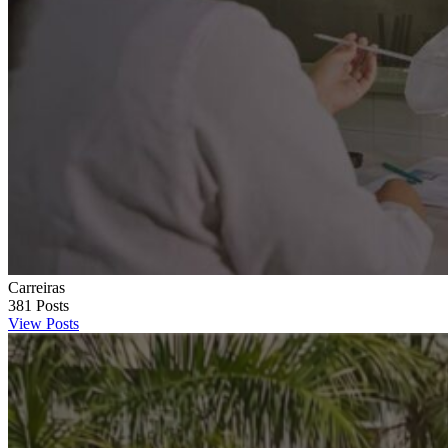
Carreiras
381
Posts
View Posts