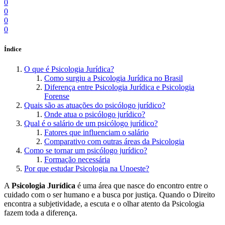
0
0
0
0
Índice
O que é Psicologia Jurídica?
Como surgiu a Psicologia Jurídica no Brasil
Diferença entre Psicologia Jurídica e Psicologia
Forense
Quais são as atuações do psicólogo jurídico?
Onde atua o psicólogo jurídico?
Qual é o salário de um psicólogo jurídico?
Fatores que influenciam o salário
Comparativo com outras áreas da Psicologia
Como se tornar um psicólogo jurídico?
Formação necessária
Por que estudar Psicologia na Unoeste?
A
Psicologia Jurídica
é uma área que nasce do encontro entre o
cuidado com o ser humano e a busca por justiça. Quando o Direito
encontra a subjetividade, a escuta e o olhar atento da Psicologia
fazem toda a diferença.