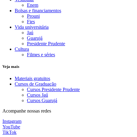
Enem
Bolsas e financiamentos
Prouni
Fies
Vida universitária
Jaú
Guarujá
Presidente Prudente
Cultura
Filmes e séries
Veja mais
Materiais gratuitos
Cursos de Graduação
Cursos Presidente Prudente
Cursos Jaú
Cursos Guarujá
Acompanhe nossas redes
Instagram
YouTube
TikTok