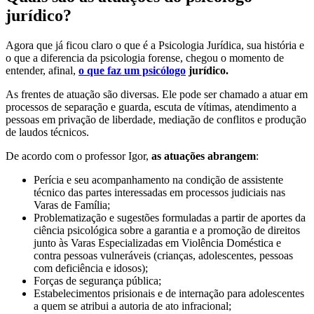
jurídico?
Agora que já ficou claro o que é a Psicologia Jurídica, sua história e
o que a diferencia da psicologia forense, chegou o momento de
entender, afinal,
o que faz um psicólogo
jurídico.
As frentes de atuação são diversas. Ele pode ser chamado a atuar em
processos de separação e guarda, escuta de vítimas, atendimento a
pessoas em privação de liberdade, mediação de conflitos e produção
de laudos técnicos.
De acordo com o professor Igor,
as atuações abrangem
:
Perícia e seu acompanhamento na condição de assistente
técnico das partes interessadas em processos judiciais nas
Varas de Família;
Problematização e sugestões formuladas a partir de aportes da
ciência psicológica sobre a garantia e a promoção de direitos
junto às Varas Especializadas em Violência Doméstica e
contra pessoas vulneráveis (crianças, adolescentes, pessoas
com deficiência e idosos);
Forças de segurança pública;
Estabelecimentos prisionais e de internação para adolescentes
a quem se atribui a autoria de ato infracional;