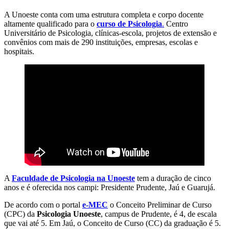
A Unoeste conta com uma estrutura completa e corpo docente
altamente qualificado para o
curso de Psicologia
.
Centro
Universitário de Psicologia, clínicas-escola, projetos de extensão e
convênios com mais de 290 instituições, empresas, escolas e
hospitais.
A
Faculdade de Psicologia na Unoeste
tem a duração de cinco
anos e é oferecida nos campi: Presidente Prudente, Jaú e Guarujá.
De acordo com o portal
e-MEC
o Conceito Preliminar de Curso
(CPC) da
Psicologia Unoeste
, campus de Prudente, é 4, de escala
que vai até 5. Em Jaú, o Conceito de Curso (CC) da graduação é 5.