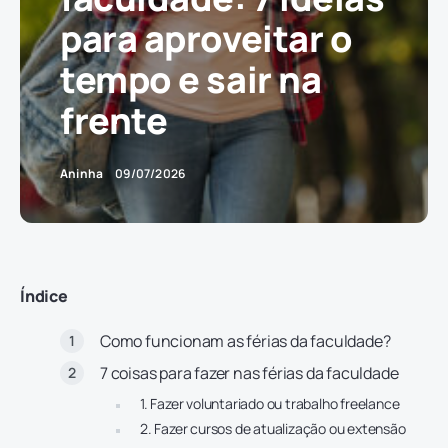
para aproveitar o
tempo e sair na
frente
Aninha
09/07/2026
Índice
Como funcionam as férias da faculdade?
7 coisas para fazer nas férias da faculdade
1. Fazer voluntariado ou trabalho freelance
2. Fazer cursos de atualização ou extensão