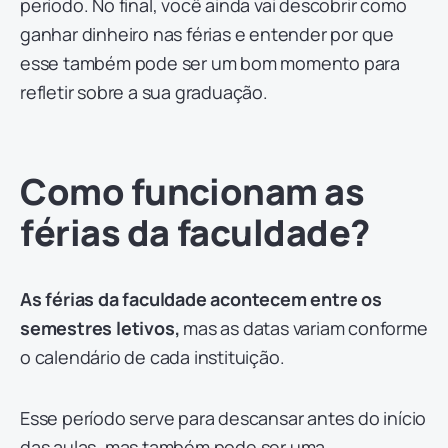
período. No final, você ainda vai descobrir como
ganhar dinheiro nas férias e entender por que
esse também pode ser um bom momento para
refletir sobre a sua graduação.
Como funcionam as
férias da faculdade?
As férias da faculdade acontecem entre os
semestres letivos,
mas as datas variam conforme
o calendário de cada instituição.
Esse período serve para descansar antes do início
das aulas, mas também pode ser uma