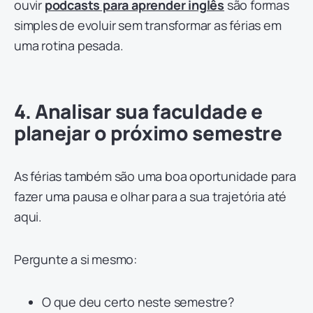
ouvir
podcasts para aprender inglês
são formas
simples de evoluir sem transformar as férias em
uma rotina pesada.
4. Analisar sua faculdade e
planejar o próximo semestre
As férias também são uma boa oportunidade para
fazer uma pausa e olhar para a sua trajetória até
aqui.
Pergunte a si mesmo:
O que deu certo neste semestre?