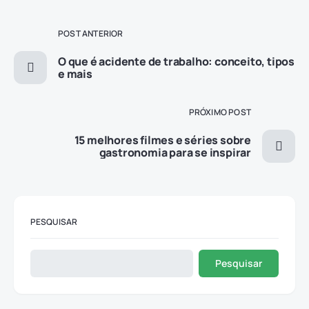
POST ANTERIOR
O que é acidente de trabalho: conceito, tipos
e mais
PRÓXIMO POST
15 melhores filmes e séries sobre
gastronomia para se inspirar
PESQUISAR
Pesquisar