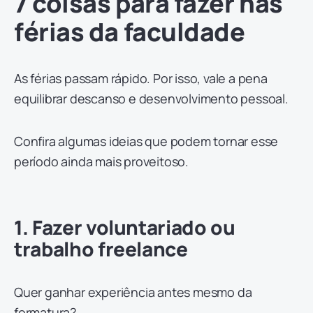
7 coisas para fazer nas
férias da faculdade
As férias passam rápido. Por isso, vale a pena
equilibrar descanso e desenvolvimento pessoal.
Confira algumas ideias que podem tornar esse
período ainda mais proveitoso.
1. Fazer voluntariado ou
trabalho freelance
Quer ganhar experiência antes mesmo da
formatura?