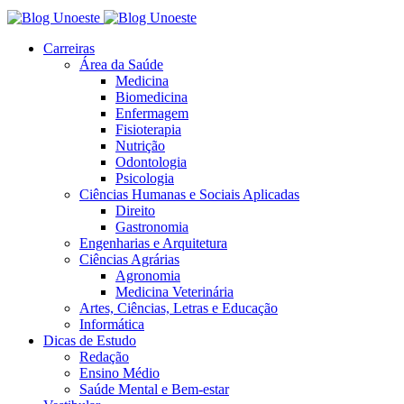
Carreiras
Área da Saúde
Medicina
Biomedicina
Enfermagem
Fisioterapia
Nutrição
Odontologia
Psicologia
Ciências Humanas e Sociais Aplicadas
Direito
Gastronomia
Engenharias e Arquitetura
Ciências Agrárias
Agronomia
Medicina Veterinária
Artes, Ciências, Letras e Educação
Informática
Dicas de Estudo
Redação
Ensino Médio
Saúde Mental e Bem-estar