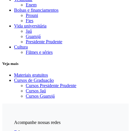
Enem
Bolsas e financiamentos
Prouni
Fies
Vida universitária
Jaú
Guarujá
Presidente Prudente
Cultura
Filmes e séries
Veja mais
Materiais gratuitos
Cursos de Graduação
Cursos Presidente Prudente
Cursos Jaú
Cursos Guarujá
Acompanhe nossas redes