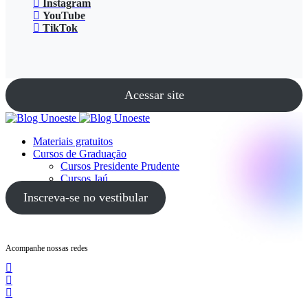
Instagram
YouTube
TikTok
Acessar site
Materiais gratuitos
Cursos de Graduação
Cursos Presidente Prudente
Cursos Jaú
Cursos Guarujá
Inscreva-se no vestibular
Acompanhe nossas redes