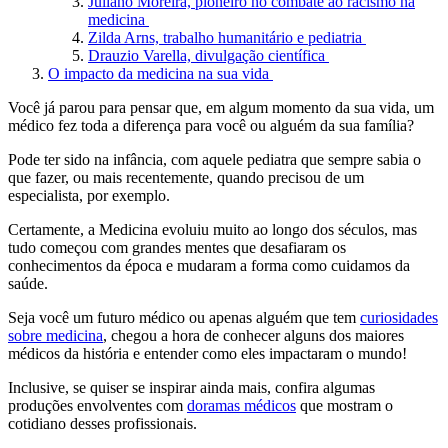
Juliano Moreira, pioneiro no combate ao racismo na
medicina
Zilda Arns, trabalho humanitário e pediatria
Drauzio Varella, divulgação científica
O impacto da medicina na sua vida
Você já parou para pensar que, em algum momento da sua vida, um
médico fez toda a diferença para você ou alguém da sua família?
Pode ter sido na infância, com aquele pediatra que sempre sabia o
que fazer, ou mais recentemente, quando precisou de um
especialista, por exemplo.
Certamente, a Medicina evoluiu muito ao longo dos séculos, mas
tudo começou com grandes mentes que desafiaram os
conhecimentos da época e mudaram a forma como cuidamos da
saúde.
Seja você um futuro médico ou apenas alguém que tem
curiosidades
sobre medicina
, chegou a hora de conhecer alguns dos maiores
médicos da história e entender como eles impactaram o mundo!
Inclusive, se quiser se inspirar ainda mais, confira algumas
produções envolventes com
doramas médicos
que mostram o
cotidiano desses profissionais.