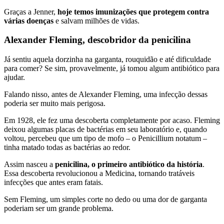
Graças a Jenner,
hoje temos imunizações que protegem contra
várias doenças
e salvam milhões de vidas.
Alexander Fleming, descobridor da penicilina
Já sentiu aquela dorzinha na garganta, rouquidão e até dificuldade
para comer? Se sim, provavelmente, já tomou algum antibiótico para
ajudar.
Falando nisso, antes de Alexander Fleming, uma infecção dessas
poderia ser muito mais perigosa.
Em 1928, ele fez uma descoberta completamente por acaso. Fleming
deixou algumas placas de bactérias em seu laboratório e, quando
voltou, percebeu que um tipo de mofo – o Penicillium notatum –
tinha matado todas as bactérias ao redor.
Assim nasceu a
penicilina, o primeiro antibiótico da história
.
Essa descoberta revolucionou a Medicina, tornando tratáveis
infecções que antes eram fatais.
Sem Fleming, um simples corte no dedo ou uma dor de garganta
poderiam ser um grande problema.