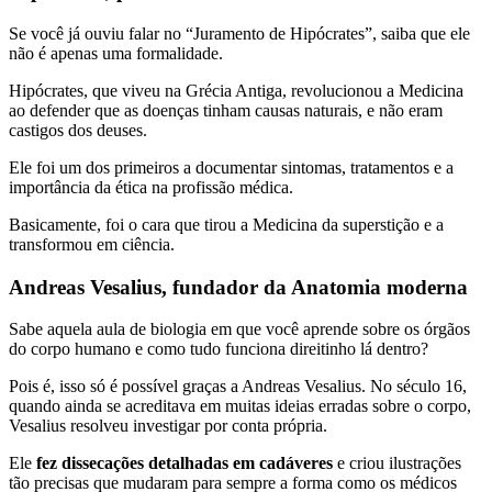
Se você já ouviu falar no “Juramento de Hipócrates”, saiba que ele
não é apenas uma formalidade.
Hipócrates, que viveu na Grécia Antiga, revolucionou a Medicina
ao defender que as doenças tinham causas naturais, e não eram
castigos dos deuses.
Ele foi um dos primeiros a documentar sintomas, tratamentos e a
importância da ética na profissão médica.
Basicamente, foi o cara que tirou a Medicina da superstição e a
transformou em ciência.
Andreas Vesalius, fundador da Anatomia moderna
Sabe aquela aula de biologia em que você aprende sobre os órgãos
do corpo humano e como tudo funciona direitinho lá dentro?
Pois é, isso só é possível graças a Andreas Vesalius. No século 16,
quando ainda se acreditava em muitas ideias erradas sobre o corpo,
Vesalius resolveu investigar por conta própria.
Ele
fez dissecações detalhadas em cadáveres
e criou ilustrações
tão precisas que mudaram para sempre a forma como os médicos