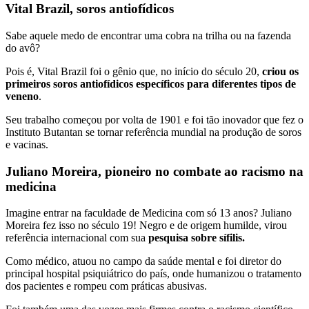
Vital Brazil, soros antiofídicos
Sabe aquele medo de encontrar uma cobra na trilha ou na fazenda
do avô?
Pois é, Vital Brazil foi o gênio que, no início do século 20,
criou os
primeiros soros antiofídicos específicos para diferentes tipos de
veneno
.
Seu trabalho começou por volta de 1901 e foi tão inovador que fez o
Instituto Butantan se tornar referência mundial na produção de soros
e vacinas.
Juliano Moreira, pioneiro no combate ao racismo na
medicina
Imagine entrar na faculdade de Medicina com só 13 anos? Juliano
Moreira fez isso no século 19! Negro e de origem humilde, virou
referência internacional com sua
pesquisa sobre sífilis.
Como médico, atuou no campo da saúde mental e foi diretor do
principal hospital psiquiátrico do país, onde humanizou o tratamento
dos pacientes e rompeu com práticas abusivas.