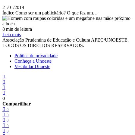
21/01/2019
Índice Como ser um publicitário? O que faz um…
8 min de leitura
Leia mais
Associação Prudentina de Educação e Cultura APEC/UNOESTE.
TODOS OS DIREITOS RESERVADOS.
Política de privacidade
Conheça a Unoeste
Vestibular Unoeste
0
Compartilhar
0
0
0
0
0