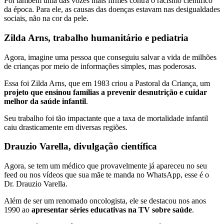
Foi também uma das vozes mais firmes contra o racismo científico
da época. Para ele, as causas das doenças estavam nas desigualdades
sociais, não na cor da pele.
Zilda Arns, trabalho humanitário e pediatria
Agora, imagine uma pessoa que conseguiu salvar a vida de milhões
de crianças por meio de informações simples, mas poderosas.
Essa foi Zilda Arns, que em 1983 criou a Pastoral da Criança, um
projeto que ensinou famílias a prevenir desnutrição e cuidar
melhor da saúde infantil
.
Seu trabalho foi tão impactante que a taxa de mortalidade infantil
caiu drasticamente em diversas regiões.
Drauzio Varella, divulgação científica
Agora, se tem um médico que provavelmente já apareceu no seu
feed ou nos vídeos que sua mãe te manda no WhatsApp, esse é o
Dr. Drauzio Varella.
Além de ser um renomado oncologista, ele se destacou nos anos
1990 ao
apresentar séries educativas na TV sobre saúde
.