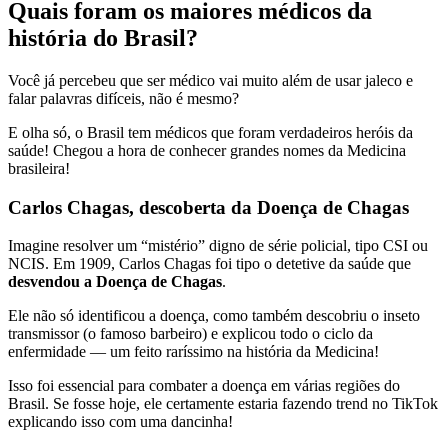
Quais foram os maiores médicos da
história do Brasil?
Você já percebeu que ser médico vai muito além de usar jaleco e
falar palavras difíceis, não é mesmo?
E olha só, o Brasil tem médicos que foram verdadeiros heróis da
saúde! Chegou a hora de conhecer grandes nomes da Medicina
brasileira!
Carlos Chagas, descoberta da Doença de Chagas
Imagine resolver um “mistério” digno de série policial, tipo CSI ou
NCIS. Em 1909, Carlos Chagas foi tipo o detetive da saúde que
desvendou a Doença de Chagas
.
Ele não só identificou a doença, como também descobriu o inseto
transmissor (o famoso barbeiro) e explicou todo o ciclo da
enfermidade — um feito raríssimo na história da Medicina!
Isso foi essencial para combater a doença em várias regiões do
Brasil. Se fosse hoje, ele certamente estaria fazendo trend no TikTok
explicando isso com uma dancinha!