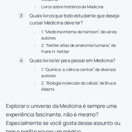
Livros sobre mistérios da Medicina
Quais livros que todo estudante que deseja
cursar Medicina deve ler?
1. “Medicina interna de Harrison”, de vários
autores
2. “Netter atlas de anatomia humana”, de
Frank H. Netter
Quais livros ler para passar em Medicina?
1. “Química: a ciência central”, de diversos
autores
2. “Biologia molecular da célula”, de Bruce
Alberts
Explorar o universo da Medicina é sempre uma
experiência fascinante, não é mesmo?
Especialmente se você gosta desse assunto ou
tem o
perfil para ser um médico
.