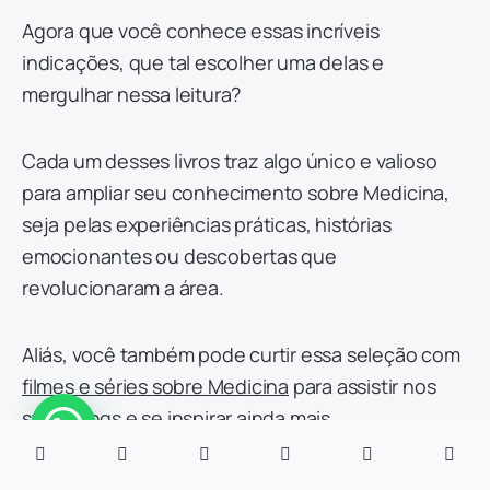
Agora que você conhece essas incríveis
indicações, que tal escolher uma delas e
mergulhar nessa leitura?
Cada um desses livros traz algo único e valioso
para ampliar seu conhecimento sobre Medicina,
seja pelas experiências práticas, histórias
emocionantes ou descobertas que
revolucionaram a área.
Aliás, você também pode curtir essa seleção com
filmes e séries sobre Medicina
para assistir nos
streamings e se inspirar ainda mais.
Se o seu sonho é seguir a carreira médica, essa é