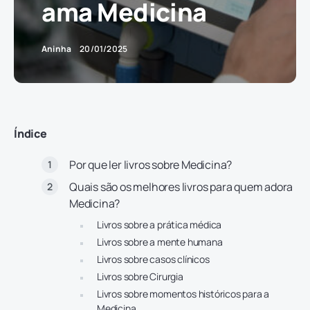
ama Medicina
Aninha
20/01/2025
Índice
Por que ler livros sobre Medicina?
Quais são os melhores livros para quem adora
Medicina?
Livros sobre a prática médica
Livros sobre a mente humana
Livros sobre casos clínicos
Livros sobre Cirurgia
Livros sobre momentos históricos para a
Medicina