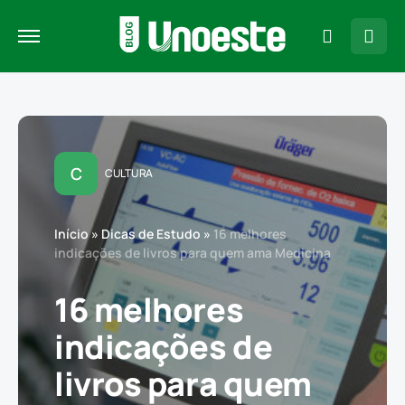
C
CULTURA
Início
»
Dicas de Estudo
»
16 melhores
indicações de livros para quem ama Medicina
16 melhores
indicações de
livros para quem