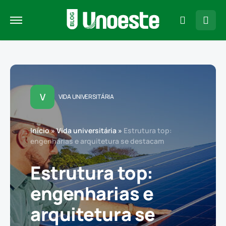
V
VIDA UNIVERSITÁRIA
Início
»
Vida universitária
»
Estrutura top:
engenharias e arquitetura se destacam
Estrutura top:
engenharias e
arquitetura se