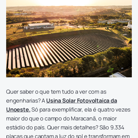
Quer saber o que tem tudo a ver com as
engenharias? A
Usina Solar Fotovoltaica da
Unoeste.
Só para exemplificar, ela é quatro vezes
maior do que o campo do Maracanã, o maior
estádio do país. Quer mais detalhes? São 9.334
placas que captam a luz do sol e transformam em