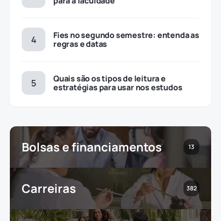
para a faculdade
Fies no segundo semestre: entenda as
regras e datas
Quais são os tipos de leitura e
estratégias para usar nos estudos
Bolsas e financiamentos
13
Carreiras
382