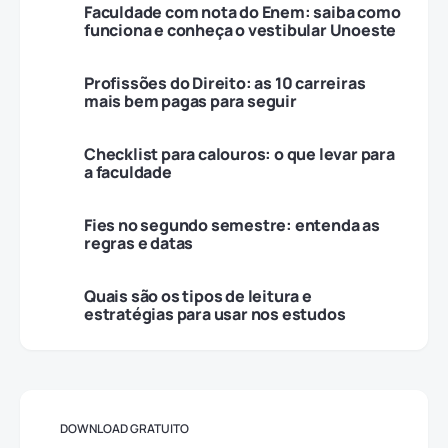
Faculdade com nota do Enem: saiba como
funciona e conheça o vestibular Unoeste
Profissões do Direito: as 10 carreiras
mais bem pagas para seguir
Checklist para calouros: o que levar para
a faculdade
Fies no segundo semestre: entenda as
regras e datas
Quais são os tipos de leitura e
estratégias para usar nos estudos
DOWNLOAD GRATUITO