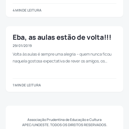
4 MIN DE LEITURA
Eba, as aulas estão de volta!!!
29/01/2019
Volta às aulas é sempre uma alegria – quem nunca ficou
naquela gostosa expectativa de rever os amigos, os…
1 MIN DE LEITURA
Associação Prudentina de Educação e Cultura
APEC/UNOESTE. TODOS OS DIREITOS RESERVADOS.