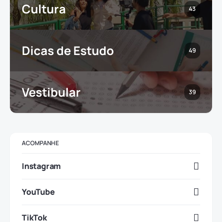
Cultura
43
Dicas de Estudo
49
Vestibular
39
ACOMPANHE
Instagram
YouTube
TikTok