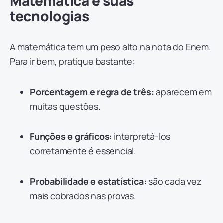
Matemática e suas
tecnologias
A matemática tem um peso alto na nota do Enem.
Para ir bem, pratique bastante:
Porcentagem e regra de três:
aparecem em
muitas questões.
Funções e gráficos:
interpretá-los
corretamente é essencial.
Probabilidade e estatística:
são cada vez
mais cobrados nas provas.