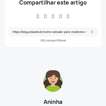
Compartilhar este artigo
URL compartilhável
Aninha