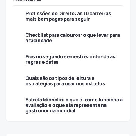
Profissões do Direito: as 10 carreiras
mais bem pagas para seguir
Checklist para calouros: o que levar para
a faculdade
Fies no segundo semestre: entenda as
regras e datas
Quais são os tipos de leitura e
estratégias para usar nos estudos
Estrela Michelin: o que é, como funciona a
avaliação e o que ela representa na
gastronomia mundial