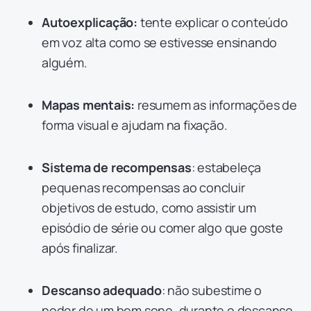
Autoexplicação:
tente explicar o conteúdo
em voz alta como se estivesse ensinando
alguém.
Mapas mentais:
resumem as informações de
forma visual e ajudam na fixação.
Sistema de recompensas
: estabeleça
pequenas recompensas ao concluir
objetivos de estudo, como assistir um
episódio de série ou comer algo que goste
após finalizar.
Descanso adequado
: não subestime o
poder de um bom sono, durante o descanso,