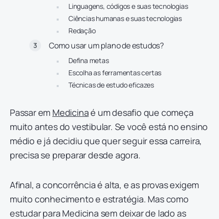
Linguagens, códigos e suas tecnologias
Ciências humanas e suas tecnologias
Redação
Como usar um plano de estudos?
Defina metas
Escolha as ferramentas certas
Técnicas de estudo eficazes
Passar em
Medicina
é um desafio que começa
muito antes do vestibular. Se você está no ensino
médio e já decidiu que quer seguir essa carreira,
precisa se preparar desde agora.
Afinal, a concorrência é alta, e as provas exigem
muito conhecimento e estratégia. Mas como
estudar para Medicina sem deixar de lado as