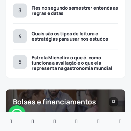
Fies no segundo semestre: entenda as
regras e datas
Quais são os tipos de leitura e
estratégias para usar nos estudos
Estrela Michelin: o que é, como
funciona a avaliação e o que ela
representa na gastronomia mundial
Bolsas e financiamentos
13
Carreiras
382