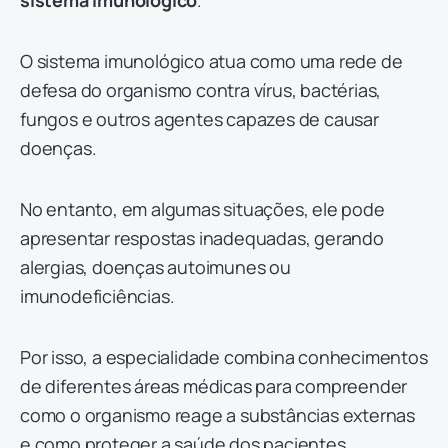
sistema imunológico
.
O sistema imunológico atua como uma rede de
defesa do organismo contra vírus, bactérias,
fungos e outros agentes capazes de causar
doenças.
No entanto, em algumas situações, ele pode
apresentar respostas inadequadas, gerando
alergias, doenças autoimunes ou
imunodeficiências.
Por isso, a especialidade combina conhecimentos
de diferentes áreas médicas para compreender
como o organismo reage a substâncias externas
e como proteger a saúde dos pacientes.