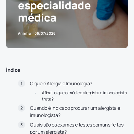
especialidade
médica
Aninha
06/07/2026
Índice
O que é Alergia e Imunologia?
Afinal, o que o médico alergista e imunologista
trata?
Quando é indicado procurar um alergista e
imunologista?
Quais são os exames e testes comuns feitos
por um alergista?