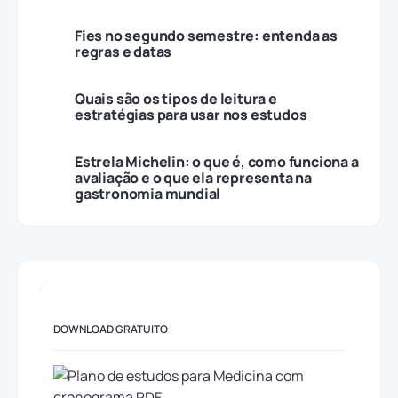
Fies no segundo semestre: entenda as
regras e datas
Quais são os tipos de leitura e
estratégias para usar nos estudos
Estrela Michelin: o que é, como funciona a
avaliação e o que ela representa na
gastronomia mundial
DOWNLOAD GRATUITO