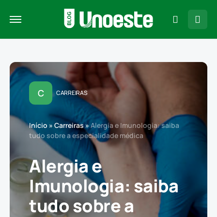
C
CARREIRAS
Início
»
Carreiras
»
Alergia e Imunologia: saiba
tudo sobre a especialidade médica
Alergia e
Imunologia: saiba
tudo sobre a