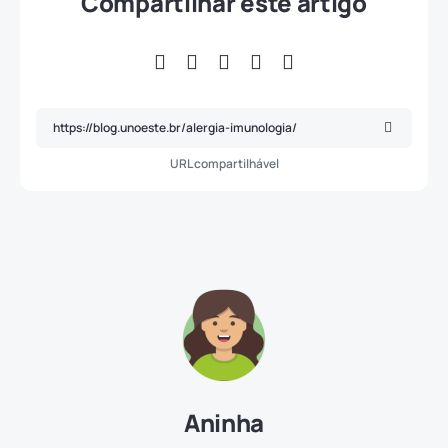
Compartilhar este artigo
URL compartilhável
Aninha