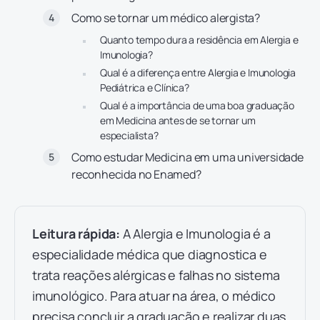
Como se tornar um médico alergista?
Quanto tempo dura a residência em Alergia e
Imunologia?
Qual é a diferença entre Alergia e Imunologia
Pediátrica e Clínica?
Qual é a importância de uma boa graduação
em Medicina antes de se tornar um
especialista?
Como estudar Medicina em uma universidade
reconhecida no Enamed?
Leitura rápida:
A Alergia e Imunologia é a
especialidade médica que diagnostica e
trata reações alérgicas e falhas no sistema
imunológico. Para atuar na área, o médico
precisa concluir a graduação e realizar duas