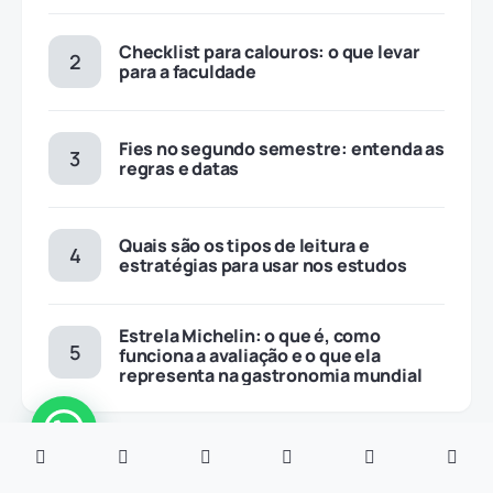
Checklist para calouros: o que levar
para a faculdade
Fies no segundo semestre: entenda as
regras e datas
Quais são os tipos de leitura e
estratégias para usar nos estudos
Estrela Michelin: o que é, como
funciona a avaliação e o que ela
representa na gastronomia mundial