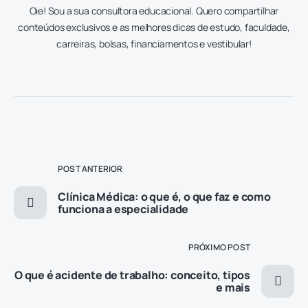
Oie! Sou a sua consultora educacional. Quero compartilhar
conteúdos exclusivos e as melhores dicas de estudo, faculdade,
carreiras, bolsas, financiamentos e vestibular!
POST ANTERIOR
Clínica Médica: o que é, o que faz e como
funciona a especialidade
PRÓXIMO POST
O que é acidente de trabalho: conceito, tipos
e mais