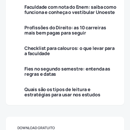
Faculdade com nota do Enem: saiba como
funciona e conheça o vestibular Unoeste
Profissões do Direito: as 10 carreiras
mais bem pagas para seguir
Checklist para calouros: o que levar para
a faculdade
Fies no segundo semestre: entenda as
regras e datas
Quais são os tipos de leitura e
estratégias para usar nos estudos
DOWNLOAD GRATUITO