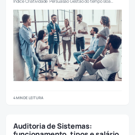
Índice Criatividade Persuasão Gestão do tempo Boa…
4 MIN DE LEITURA
Auditoria de Sistemas:
funcionamento, tipos e salário