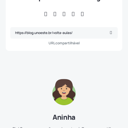
URL compartilhável
Aninha