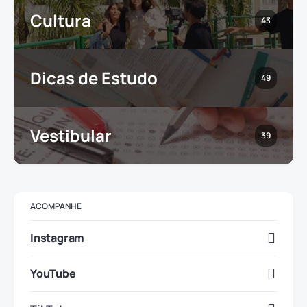
Cultura
43
Dicas de Estudo
49
Vestibular
39
ACOMPANHE
Instagram
YouTube