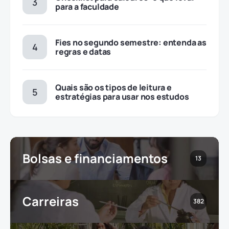
para a faculdade
Fies no segundo semestre: entenda as
regras e datas
Quais são os tipos de leitura e
estratégias para usar nos estudos
Bolsas e financiamentos
13
Carreiras
382