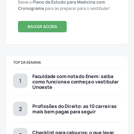
Baixe o
Plano de Estudo para Medicina com
Cronograma
para se preparar para o vestibular!
BAIXAR AGORA
TOP DA SEMANA
Faculdade com nota do Enem: saiba
como funciona e conheça o vestibular
Unoeste
Profissões do Direito: as 10 carreiras
mais bem pagas para seguir
Checklist para calouros: o que levar