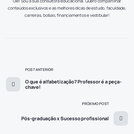
Oie! Sou a sua consultora educacional. Quero compartilhar
conteúdos exclusivos e as melhores dicas de estudo, faculdade,
carreiras, bolsas, financiamentos e vestibular!
POST ANTERIOR
O que é alfabetização? Professor é a peça-
chave!
PRÓXIMO POST
Pós-graduação x Sucesso profissional