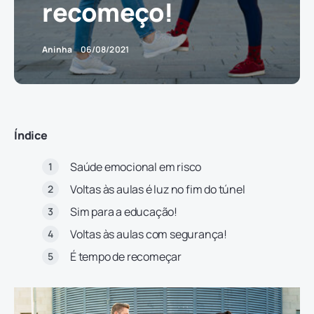
recomeço!
Aninha
06/08/2021
Índice
Saúde emocional em risco
Voltas às aulas é luz no fim do túnel
Sim para a educação!
Voltas às aulas com segurança!
É tempo de recomeçar