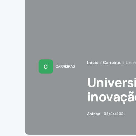
Início
»
Carreiras
»
Univ
C
CARREIRAS
Univers
inovaçã
Aninha
06/04/2021