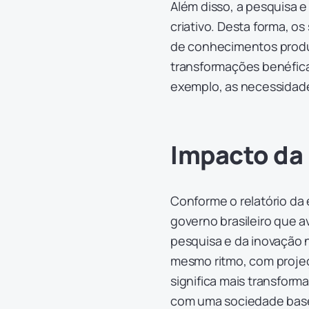
Além disso, a pesquisa 
criativo. Desta forma, 
de conhecimentos produ
transformações benéfica
exemplo, as necessidade
Impacto da
Conforme o relatório da 
governo brasileiro que a
pesquisa e da inovação n
mesmo ritmo, com projeç
significa mais transfor
com uma sociedade base