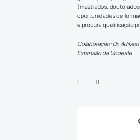
(mestrados, doutorados
oportunidades de formaç
e procura qualificação p
Colaboração:
Dr. Adilso
Extensão da Unoeste