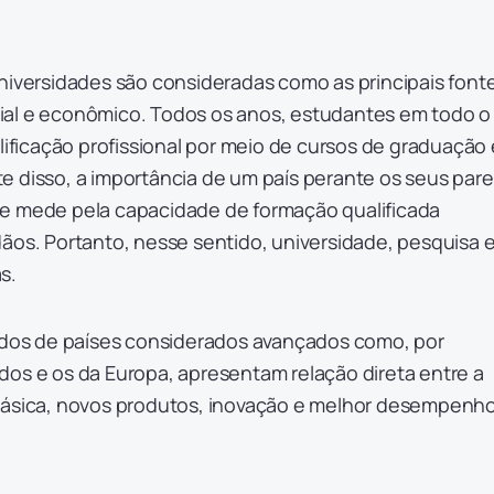
niversidades são consideradas como as principais font
al e econômico. Todos os anos, estudantes em todo o
icação profissional por meio de cursos de graduação 
e disso, a importância de um país perante os seus pare
e mede pela capacidade de formação qualificada
ãos. Portanto, nesse sentido, universidade, pesquisa 
s.
dados de países considerados avançados como, por
dos e os da Europa, apresentam relação direta entre a
básica, novos produtos, inovação e melhor desempenh