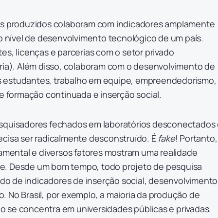
dos produzidos colaboram com indicadores amplamente
do nível de desenvolvimento tecnológico de um país.
es, licenças e parcerias com o setor privado
tria). Além disso, colaboram com o desenvolvimento de
 estudantes, trabalho em equipe, empreendedorismo,
de formação continuada e inserção social.
esquisadores fechados em laboratórios desconectados
ecisa ser radicalmente desconstruído. É
fake
! Portanto,
damental e diversos fatores mostram uma realidade
e. Desde um bom tempo, todo projeto de pesquisa
o de indicadores de inserção social, desenvolvimento
. No Brasil, por exemplo, a maioria da produção de
 se concentra em universidades públicas e privadas.