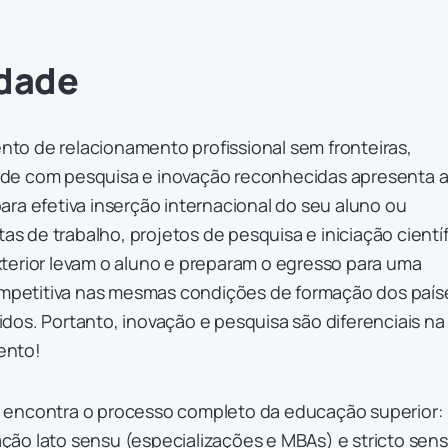
idade
o de relacionamento profissional sem fronteiras,
de com pesquisa e inovação reconhecidas apresenta 
ra efetiva inserção internacional do seu aluno ou
tas de trabalho, projetos de pesquisa e iniciação cientí
terior levam o aluno e preparam o egresso para uma
competitiva nas mesmas condições de formação dos país
dos. Portanto, inovação e pesquisa são diferenciais na
ento!
 encontra o processo completo da educação superior:
ão lato sensu (especializações e MBAs) e stricto sen