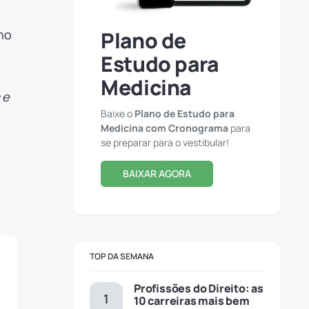
ho
Plano de
Estudo para
Medicina
 e
Baixe o
Plano de Estudo para
Medicina com Cronograma
para
se preparar para o vestibular!
BAIXAR AGORA
TOP DA SEMANA
Profissões do Direito: as
10 carreiras mais bem