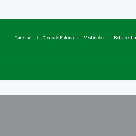
Carreiras
Dicas de Estudo
Vestibular
Bolsas e f