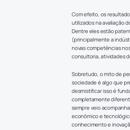
Com efeito, os resulta
utilizados na avaliação 
Dentre eles estão patent
(principalmente a indús
novas competências nos
consultoria, atividades 
Sobretudo, o mito de p
sociedade é algo que pr
desmistificar isso é fun
completamente diferent
sempre veio acompanhad
econômico e tecnológico
conhecimento e inovação