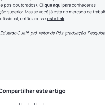
 e pós-doutorados).
Clique aqui
para conhecer as
ão superior. Mas se você já está no mercado de trabal
rofissional, então acesse
este link
.
n Eduardo Guelfi, pró-reitor de Pós-graduação, Pesquisa
Compartilhar este artigo