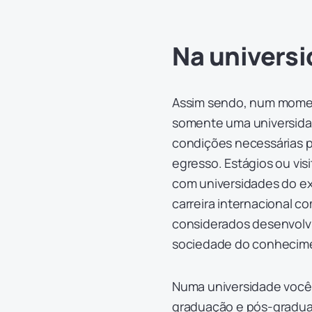
Na univers
Assim sendo, num moment
somente uma universida
condições necessárias pa
egresso. Estágios ou visi
com universidades do ex
carreira internacional 
considerados desenvolvi
sociedade do conhecim
Numa universidade você
graduação e pós-graduaç