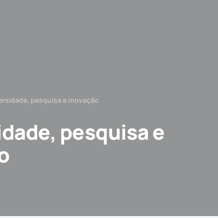
ersidade, pesquisa e inovação
idade, pesquisa e
o