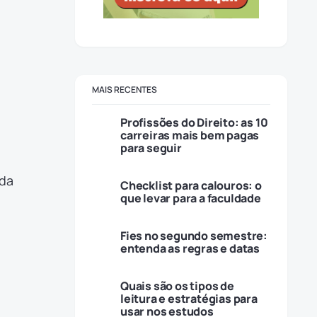
MAIS RECENTES
Profissões do Direito: as 10
carreiras mais bem pagas
para seguir
 da
Checklist para calouros: o
que levar para a faculdade
Fies no segundo semestre:
entenda as regras e datas
Quais são os tipos de
leitura e estratégias para
usar nos estudos