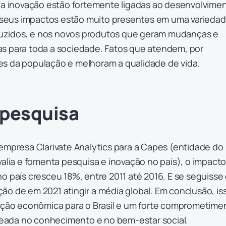
e a inovação estão fortemente ligadas ao desenvolvime
os seus impactos estão muito presentes em uma varieda
zidos, e nos novos produtos que geram mudanças e
s para toda a sociedade. Fatos que atendem, por
s da população e melhoram a qualidade de vida.
 pesquisa
empresa Clarivate Analytics para a Capes (entidade do
valia e fomenta pesquisa e inovação no país), o impacto
o país cresceu 18%, entre 2011 até 2016. E se seguisse
ão de em 2021 atingir a média global. Em conclusão, is
mação econômica para o Brasil e um forte comprometime
ada no conhecimento e no bem-estar social.