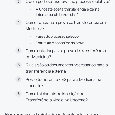
Quem pode se inscrever no processo seletivo?
A Unoeste aceita transferência externa
internacional de Medicina?
Como funciona a prova de transferência em
Medicina?
Fases do processo seletivo
Estrutura e conteúdo da prova
Como estudar para a prova de transferência
em Medicina?
Quais são os documentos necessários para a
transferência externa?
Posso transferir o FIES para a Medicina na
Unoeste?
Como iniciar minha inscrição na
Transferência Medicina Unoeste?
Nem sempre a trajetória na faculdade segue