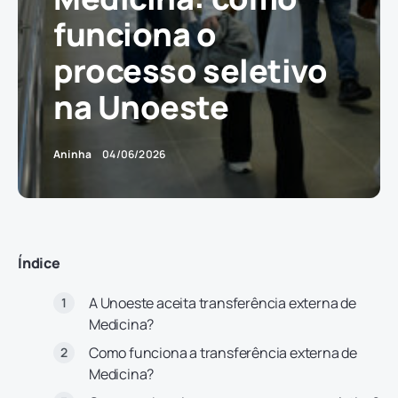
funciona o
processo seletivo
na Unoeste
Aninha
04/06/2026
Índice
A Unoeste aceita transferência externa de
Medicina?
Como funciona a transferência externa de
Medicina?