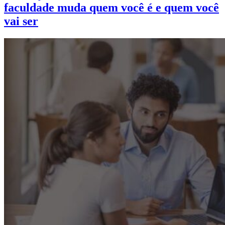
faculdade muda quem você é e quem você
vai ser