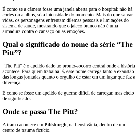
É como se a câmera fosse uma janela aberta para o hospital: não há
cortes ou atalhos, só a intensidade do momento. Mais do que salvar
vidas, os personagens enfrentam dilemas pessoais e limitações do
sistema de saúde, mostrando que o jaleco branco não é uma
armadura contra o cansaço ou as emoções.
Qual o significado do nome da série “The
Pitt”?
“The Pitt” é o apelido dado ao pronto-socorro central onde a história
acontece. Para quem trabalha lá, esse nome carrega tanto a exaustão
das longas jornadas quanto o orgulho de estar em um lugar que faz a
diferença.
É como se fosse um apelido de guerra: difícil de carregar, mas cheio
de significado.
Onde se passa The Pitt?
A trama acontece em
Pittsburgh
, na Pensilvânia, dentro de um
centro de trauma fictício.