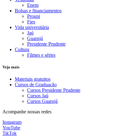
Enem
Bolsas e financiamentos
Prouni
Fies
Vida universitária
Jaú
Guarujá
Presidente Prudente
Cultura
Filmes e séries
Veja mais
Materiais gratuitos
Cursos de Graduação
Cursos Presidente Prudente
Cursos Jaú
Cursos Guarujá
Acompanhe nossas redes
Instagram
YouTube
TikTok