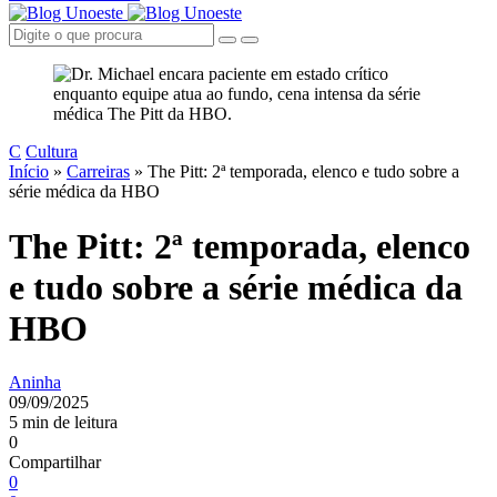
C
Cultura
Início
»
Carreiras
»
The Pitt: 2ª temporada, elenco e tudo sobre a
série médica da HBO
The Pitt: 2ª temporada, elenco
e tudo sobre a série médica da
HBO
Aninha
09/09/2025
5 min de leitura
0
Compartilhar
0