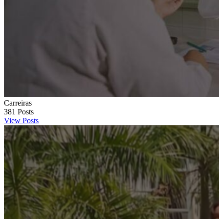
Carreiras
381
Posts
View Posts