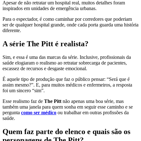
Apesar de não retratar um hospital real, muitos detalhes foram
inspirados em unidades de emergência urbanas.
Para o espectador, é como caminhar por corredores que poderiam
ser de qualquer hospital grande, onde cada porta guarda uma história
diferente.
A série The Pitt é realista?
Sim, e essa é uma das marcas da série. Inclusive, profissionais da
saúde elogiaram o realismo ao retratar sobrecarga de pacientes,
escassez de recursos e desgaste emocional.
É aquele tipo de produção que faz o público pensar: “Será que é
assim mesmo?”. E, para muitos médicos e enfermeiros, a resposta
foi um sincero “sim”.
Esse realismo faz de
The Pitt
não apenas uma boa série, mas
também uma janela para quem sonha em seguir esse caminho e se
pergunta
como ser médico
ou trabalhar em outras profissões da
saúde.
Quem faz parte do elenco e quais são os
personagens de The Pitt?