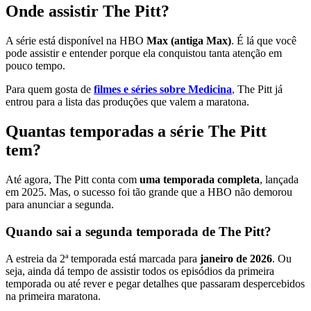
Onde assistir The Pitt?
A série está disponível na HBO
Max (antiga Max)
. É lá que você
pode assistir e entender porque ela conquistou tanta atenção em
pouco tempo.
Para quem gosta de
filmes e séries sobre Medicina
,
The Pitt já
entrou para a lista das produções que valem a maratona.
Quantas temporadas a série The Pitt
tem?
Até agora, The Pitt conta com
uma temporada completa
, lançada
em 2025. Mas, o sucesso foi tão grande que a HBO não demorou
para anunciar a segunda.
Quando sai a segunda temporada de The Pitt?
A estreia da 2ª temporada está marcada para
janeiro de 2026
. Ou
seja, ainda dá tempo de assistir todos os episódios da primeira
temporada ou até rever e pegar detalhes que passaram despercebidos
na primeira maratona.