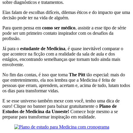
sobre diagnósticos e tratamentos.
Elas falam de escolhas difíceis, dilemas éticos e do impacto que uma
decisão pode ter na vida de alguém.
Para quem pensa em
como ser médico
, assistir a esse tipo de série
pode ser um primeiro contato inspirador com os desafios da
profissão.
Já para o
estudante de Medicina
, é quase inevitável comparar o
que acontece na ficção com a realidade da sala de aula e dos
estágios, encontrando semelhanças que tornam tudo ainda mais
envolvente.
No fim das contas, é isso que torna
The Pitt
tão especial: mais do
que entretenimento, ela nos lembra que a Medicina é feita de
pessoas que erram, aprendem, acertam e, acima de tudo, lutam todos
os dias para transformar vidas.
E se esse universo também mexe com você, tenho uma dica de
ouro! Clique no banner para baixar gratuitamente o
Plano de
Estudos de Medicina da Unoeste!
Comece hoje mesmo a se
preparar para transformar inspiração em realidade.