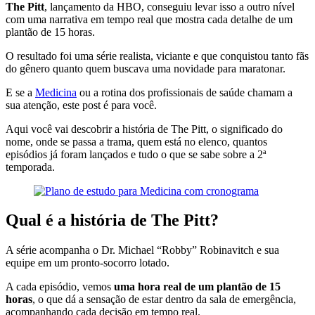
The Pitt
, lançamento da HBO, conseguiu levar isso a outro nível
com uma narrativa em tempo real que mostra cada detalhe de um
plantão de 15 horas.
O resultado foi uma série realista, viciante e que conquistou tanto fãs
do gênero quanto quem buscava uma novidade para maratonar.
E se a
Medicina
ou a rotina dos profissionais de saúde chamam a
sua atenção, este post é para você.
Aqui você vai descobrir a história de The Pitt, o significado do
nome, onde se passa a trama, quem está no elenco, quantos
episódios já foram lançados e tudo o que se sabe sobre a 2ª
temporada.
Qual é a história de The Pitt?
A série acompanha o Dr. Michael “Robby” Robinavitch e sua
equipe em um pronto-socorro lotado.
A cada episódio, vemos
uma hora real de um plantão de 15
horas
, o que dá a sensação de estar dentro da sala de emergência,
acompanhando cada decisão em tempo real.