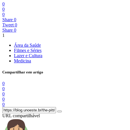
0
0
0
Share
0
Tweet
0
Share
0
1
Área da Saúde
Filmes e Séries
Lazer e Cultura
Medicina
Compartilhar este artigo
0
0
0
0
0
URL compartilhável