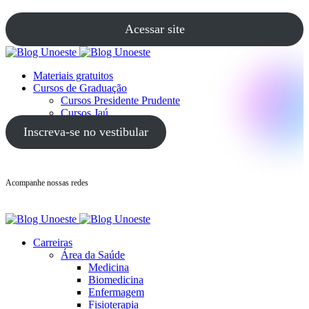
Acessar site
Materiais gratuitos
Cursos de Graduação
Cursos Presidente Prudente
Cursos Jaú
Cursos Guarujá
Inscreva-se no vestibular
Acompanhe nossas redes
Carreiras
Área da Saúde
Medicina
Biomedicina
Enfermagem
Fisioterapia