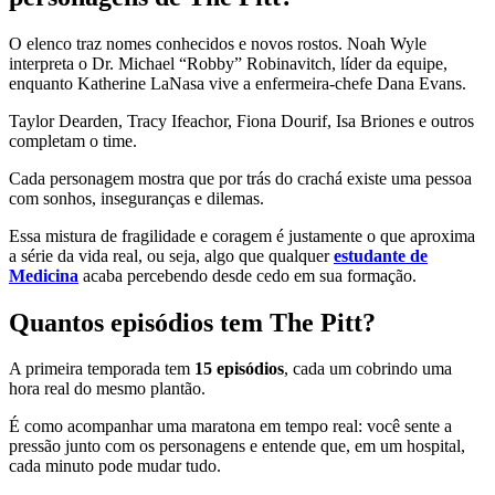
O elenco traz nomes conhecidos e novos rostos. Noah Wyle
interpreta o Dr. Michael “Robby” Robinavitch, líder da equipe,
enquanto Katherine LaNasa vive a enfermeira-chefe Dana Evans.
Taylor Dearden, Tracy Ifeachor, Fiona Dourif, Isa Briones e outros
completam o time.
Cada personagem mostra que por trás do crachá existe uma pessoa
com sonhos, inseguranças e dilemas.
Essa mistura de fragilidade e coragem é justamente o que aproxima
a série da vida real, ou seja, algo que qualquer
estudante de
Medicina
acaba percebendo desde cedo em sua formação.
Quantos episódios tem The Pitt?
A primeira temporada tem
15 episódios
, cada um cobrindo uma
hora real do mesmo plantão.
É como acompanhar uma maratona em tempo real: você sente a
pressão junto com os personagens e entende que, em um hospital,
cada minuto pode mudar tudo.