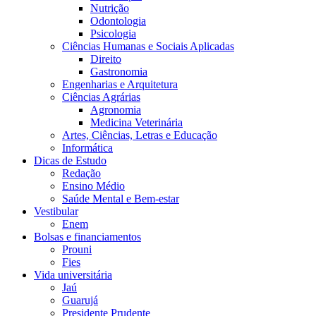
Nutrição
Odontologia
Psicologia
Ciências Humanas e Sociais Aplicadas
Direito
Gastronomia
Engenharias e Arquitetura
Ciências Agrárias
Agronomia
Medicina Veterinária
Artes, Ciências, Letras e Educação
Informática
Dicas de Estudo
Redação
Ensino Médio
Saúde Mental e Bem-estar
Vestibular
Enem
Bolsas e financiamentos
Prouni
Fies
Vida universitária
Jaú
Guarujá
Presidente Prudente