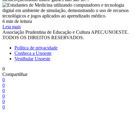
6 min de leitura
Leia mais
Associação Prudentina de Educação e Cultura APEC/UNOESTE.
TODOS OS DIREITOS RESERVADOS.
Política de privacidade
Conheça a Unoeste
Vestibular Unoeste
0
Compartilhar
0
0
0
0
0
0