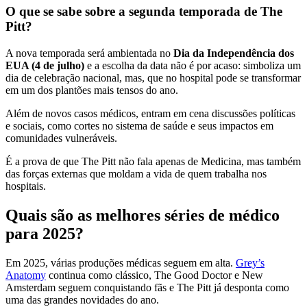
O que se sabe sobre a segunda temporada de The
Pitt?
A nova temporada será ambientada no
Dia da Independência dos
EUA (4 de julho)
e a escolha da data não é por acaso: simboliza um
dia de celebração nacional, mas, que no hospital pode se transformar
em um dos plantões mais tensos do ano.
Além de novos casos médicos, entram em cena discussões políticas
e sociais, como cortes no sistema de saúde e seus impactos em
comunidades vulneráveis.
É a prova de que The Pitt não fala apenas de Medicina, mas também
das forças externas que moldam a vida de quem trabalha nos
hospitais.
Quais são as melhores séries de médico
para 2025?
Em 2025, várias produções médicas seguem em alta.
Grey’s
Anatomy
continua como clássico, The Good Doctor e New
Amsterdam seguem conquistando fãs e The Pitt já desponta como
uma das grandes novidades do ano.