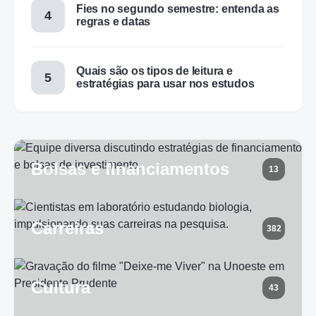
Fies no segundo semestre: entenda as
regras e datas
Quais são os tipos de leitura e
estratégias para usar nos estudos
Bolsas e financiamentos
13
Carreiras
382
Cultura
43