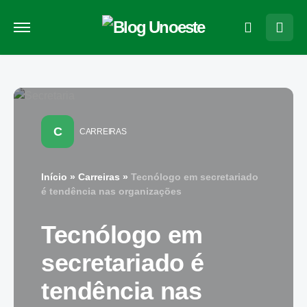
C
CARREIRAS
Início
»
Carreiras
»
Tecnólogo em secretariado
é tendência nas organizações
Tecnólogo em
secretariado é
tendência nas