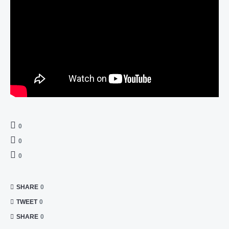
0
0
0
SHARE
0
TWEET
0
SHARE
0