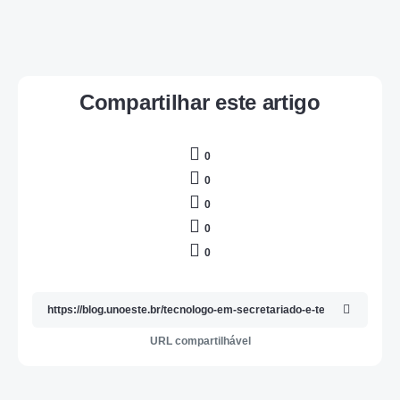
Compartilhar este artigo
0
0
0
0
0
URL compartilhável