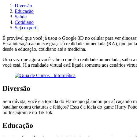
Diversão
Educação
Saúde
Cotidiano
Seja expert!
É provável que você já usou o Google 3D no celular para ver dinossau
Essa interação acontece graças à realidade aumentada (RA), que junta 
desde a educação, cotidiano até a medicina.
Uma vez que agora você sabe o que é a realidade aumentada, saiba a d
você está. Já a realidade virtual está ligada somente aos cenários vi
Diversão
Sem dúvida, você e a torcida do Flamengo já andou por aí caçando m
batalhar contra criaturas e feitiços? Essa é a ideia do game Harry Po
no Instagram e no TikTok.
Educação