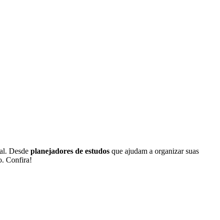
nal. Desde
planejadores de estudos
que ajudam a organizar suas
. Confira!