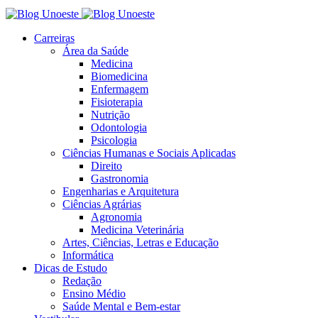
Carreiras
Área da Saúde
Medicina
Biomedicina
Enfermagem
Fisioterapia
Nutrição
Odontologia
Psicologia
Ciências Humanas e Sociais Aplicadas
Direito
Gastronomia
Engenharias e Arquitetura
Ciências Agrárias
Agronomia
Medicina Veterinária
Artes, Ciências, Letras e Educação
Informática
Dicas de Estudo
Redação
Ensino Médio
Saúde Mental e Bem-estar