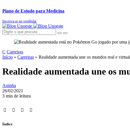
Plano de Estudo para Medicina
Inscreva-se no vestibular
C
Carreiras
Início
»
Carreiras
»
Realidade aumentada une os mundos real e virtua
Realidade aumentada une os mun
Aninha
26/02/2021
3 min de leitura
Índice