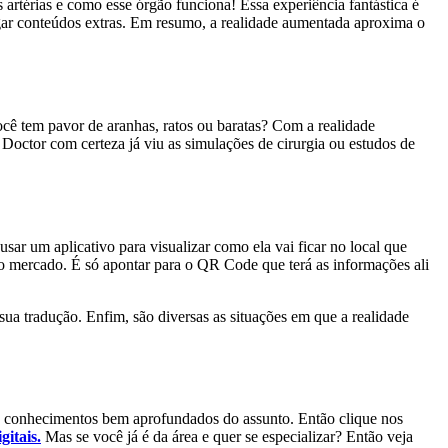
artérias e como esse órgão funciona! Essa experiência fantástica é
gar conteúdos extras. Em resumo, a realidade aumentada aproxima o
ocê tem pavor de aranhas, ratos ou baratas? Com a realidade
Doctor com certeza já viu as simulações de cirurgia ou estudos de
ar um aplicativo para visualizar como ela vai ficar no local que
 mercado. É só apontar para o QR Code que terá as informações ali
sua tradução. Enfim, são diversas as situações em que a realidade
dá conhecimentos bem aprofundados do assunto. Então clique nos
gitais.
Mas se você já é da área e quer se especializar? Então veja