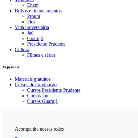
Enem
Bolsas e financiamentos
Prouni
Fies
Vida universitária
Jaú
Guarujá
Presidente Prudente
Cultura
Filmes e séries
Veja mais
Materiais gratuitos
Cursos de Graduação
Cursos Presidente Prudente
Cursos Jaú
Cursos Guarujá
Acompanhe nossas redes