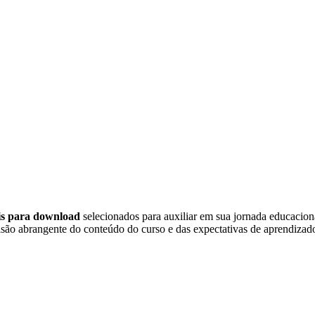
eis para download
selecionados para auxiliar em sua jornada educacio
são abrangente do conteúdo do curso e das expectativas de aprendizado