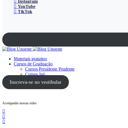
Instagram
YouTube
TikTok
Materiais gratuitos
Cursos de Graduação
Cursos Presidente Prudente
Cursos Jaú
Cursos Guarujá
Inscreva-se no vestibular
Acompanhe nossas redes