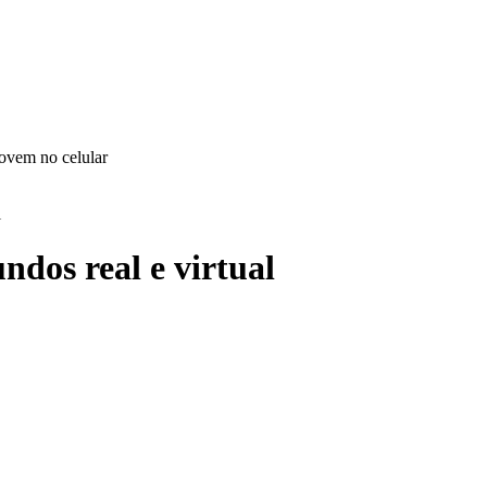
l
dos real e virtual