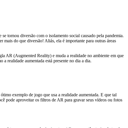
 e se tornou diversão com o isolamento social causado pela pandemia.
r mais do que diversão! Aliás, ela é importante para outras áreas
a sigla AR (Augmented Reality) e muda a realidade no ambiente em que
o a realidade aumentada está presente no dia a dia.
 ótimo exemplo de jogo que usa a realidade aumentada. E que tal
cê pode aproveitar os filtros de AR para gravar seus vídeos ou fotos