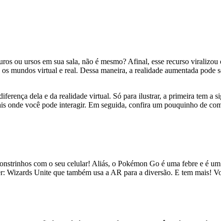
ros ou ursos em sua sala, não é mesmo? Afinal, esse recurso viralizou
os mundos virtual e real. Dessa maneira, a realidade aumentada pode se
iferença dela e da realidade virtual. Só para ilustrar, a primeira tem 
rtuais onde você pode interagir. Em seguida, confira um pouquinho de com
onstrinhos com o seu celular! Aliás, o Pokémon Go é uma febre e é um
tter: Wizards Unite que também usa a AR para a diversão. E tem mais! Vo