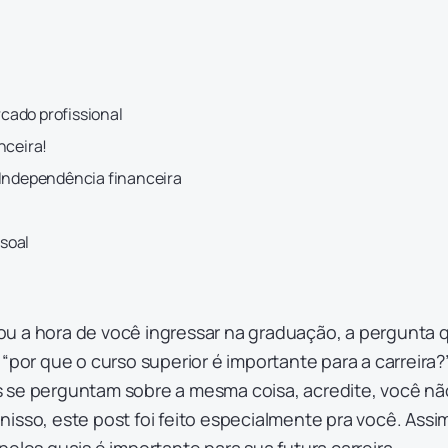
cado profissional
anceira!
 Independência financeira
soal
u a hora de você ingressar na graduação, a pergunta 
“por que o curso superior é importante para a carreira?”
 se perguntam sobre a mesma coisa, acredite, você nã
isso, este post foi feito especialmente pra você. Assi