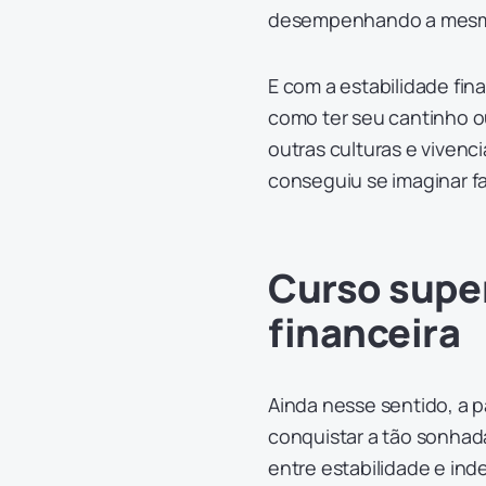
desempenhando a mesma 
E com a estabilidade fin
como ter seu cantinho o
outras culturas e vivenci
conseguiu se imaginar 
Curso supe
financeira
Ainda nesse sentido, a pa
conquistar a tão sonhad
entre estabilidade e ind