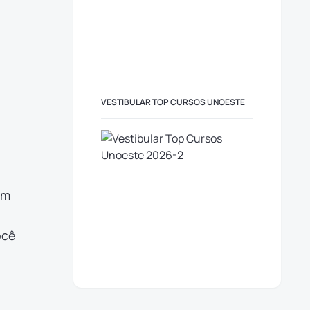
VESTIBULAR TOP CURSOS UNOESTE
o
êm
ocê