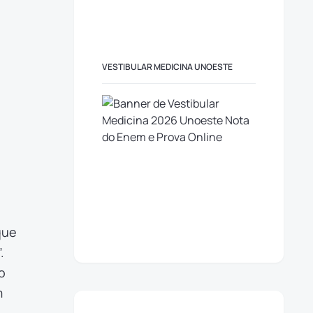
VESTIBULAR MEDICINA UNOESTE
que
.
o
m