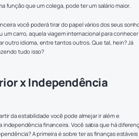
função que um colega, pode ter um salário maior.
anceira você poderá tirar do papel vários dos seus sonh
u um carro, aquela viagem internacional para conhecer
ar outro idioma, entre tantos outros. Que tal, hein? Já
fazendo tudo isso?
rior x Independência
rtir da estabilidade você pode almejar ir além e
a independência financeira. Você sabia que há diferen
ependência? A primeira é sobre ter as finanças estáveis