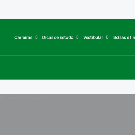
Carreiras
Dicas de Estudo
Vestibular
Bolsas e f