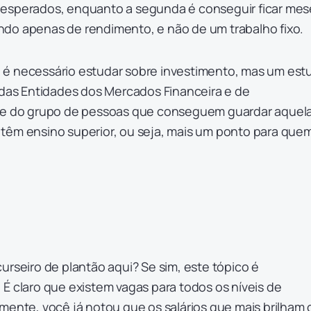
nesperados, enquanto a segunda é conseguir ficar mes
do apenas de rendimento, e não de um trabalho fixo.
que é necessário estudar sobre investimento, mas um est
 das Entidades dos Mercados Financeira e de
que do grupo de pessoas que conseguem guardar aquel
têm ensino superior, ou seja, mais um ponto para que
urseiro de plantão aqui? Se sim, este tópico é
É claro que existem vagas para todos os níveis de
mente, você já notou que os salários que mais brilham 