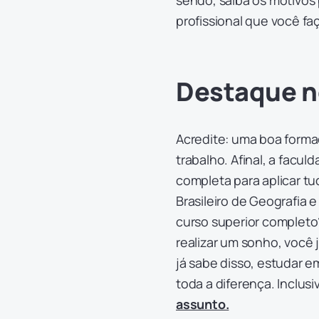
sendo, saiba os motivos 
profissional que você fa
Destaque n
Acredite: uma boa form
trabalho. Afinal, a facu
completa para aplicar tud
Brasileiro de Geografia e
curso superior completo?
realizar um sonho, você
já sabe disso, estudar e
toda a diferença. Inclusi
assunto.