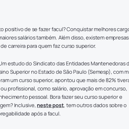
o positivo de se fazer facul? Conquistar melhores carg
aiores salários também. Além disso, existem empresas
de carreira para quem faz curso superior.
 Um estudo do Sindicato das Entidades Mantenedoras 
ino Superior no Estado de São Paulo (Semesp), com m
zeram um curso superior, apontou que mais de 82% tive
 ou profissional, como salário, aprovação em concurso,
hecimento pessoal. Bora fazer seu curso superior e
gem? Inclusive,
neste post
, tem outros dados sobre o
egabilidade após a facul.