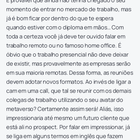
É provável que ainda não tenha chegado o seu
momento de entrar no mercado de trabalho, mas
já é bom ficar por dentro do que te espera
quando estiver com o diploma em mãos… Com
toda a certeza você já deve ter ouvido falar em
trabalho remoto ou no famoso home office. É
óbvio que o trabalho presencial não deve deixar
de existir, mas provavelmente as empresas serão
em sua maioria remotas. Dessa forma, as reuniões
devem adotar novos formatos. Ao invés de ligar a
cam em uma call, que tal se reunir com os demais
colegas de trabalho utilizando o seu avatar do
metaverso? Certamente assim será! Aliás, isso
impressionaria até mesmo um futuro cliente que
está ali no prospect. Por falar em impressionar, já
se liga em alguns termos em inglês que fazem