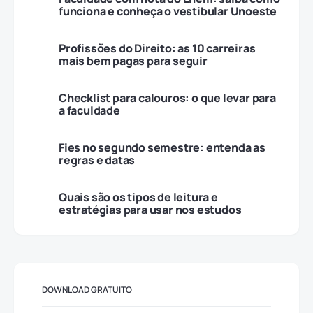
funciona e conheça o vestibular Unoeste
Profissões do Direito: as 10 carreiras
mais bem pagas para seguir
Checklist para calouros: o que levar para
a faculdade
Fies no segundo semestre: entenda as
regras e datas
Quais são os tipos de leitura e
estratégias para usar nos estudos
DOWNLOAD GRATUITO