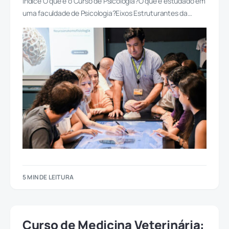
Índice O que é o Curso de Psicologia?O que é estudado em
uma faculdade de Psicologia?Eixos Estruturantes da…
5 MIN DE LEITURA
Curso de Medicina Veterinária: