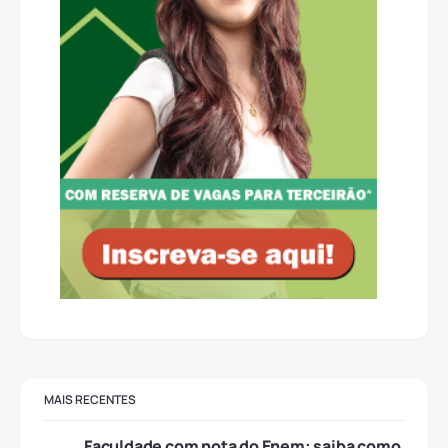
MAIS RECENTES
Faculdade com nota do Enem: saiba como