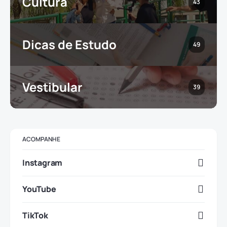
Cultura
43
Dicas de Estudo
49
Vestibular
39
ACOMPANHE
Instagram
YouTube
TikTok