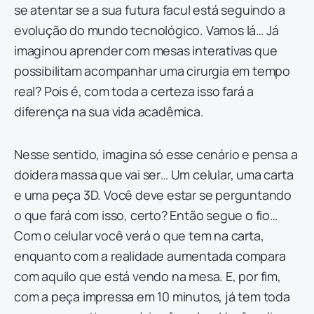
se atentar se a sua futura facul está seguindo a
evolução do mundo tecnológico. Vamos lá… Já
imaginou aprender com mesas interativas que
possibilitam acompanhar uma cirurgia em tempo
real? Pois é, com toda a certeza isso fará a
diferença na sua vida acadêmica.
Nesse sentido, imagina só esse cenário e pensa a
doidera massa que vai ser… Um celular, uma carta
e uma peça 3D. Você deve estar se perguntando
o que fará com isso, certo? Então segue o fio…
Com o celular você verá o que tem na carta,
enquanto com a realidade aumentada compara
com aquilo que está vendo na mesa. E, por fim,
com a peça impressa em 10 minutos, já tem toda