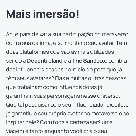
Mais imersão!
Ah, e para deixar a sua participação no metaverso
com a sua carinha, é só montar o seu avatar. Tem
duas plataformas que são as mais utilizadas,
sendo a
Decentreland
e a
The Sandbox
. Lembra
das influencers citadas no início do post que já
têm seus avatares? Elas e muitas outras pessoas
que trabalham como influenciadoras já
garantiram suas personagens nesse universo.
Que tal pesquisar se o seu influenciador predileto
já garantiu o seu próprio avatar no metaverso e se
inspirar nele? Com toda a certeza será uma
viagem e tanto enquanto você cria o seu