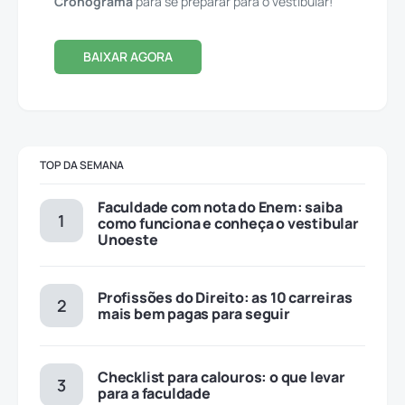
Cronograma
para se preparar para o vestibular!
BAIXAR AGORA
TOP DA SEMANA
Faculdade com nota do Enem: saiba
como funciona e conheça o vestibular
Unoeste
Profissões do Direito: as 10 carreiras
mais bem pagas para seguir
Checklist para calouros: o que levar
para a faculdade