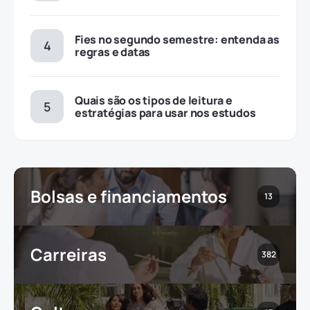
Fies no segundo semestre: entenda as
regras e datas
Quais são os tipos de leitura e
estratégias para usar nos estudos
Bolsas e financiamentos
13
Carreiras
382