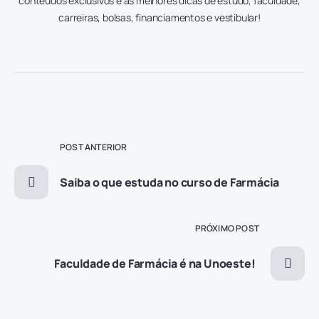
conteúdos exclusivos e as melhores dicas de estudo, faculdade,
carreiras, bolsas, financiamentos e vestibular!
POST ANTERIOR
Saiba o que estuda no curso de Farmácia
PRÓXIMO POST
Faculdade de Farmácia é na Unoeste!