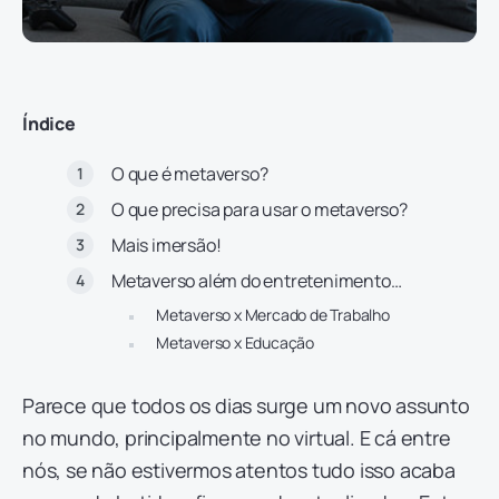
Índice
O que é metaverso?
O que precisa para usar o metaverso?
Mais imersão!
Metaverso além do entretenimento…
Metaverso x Mercado de Trabalho
Metaverso x Educação
Parece que todos os dias surge um novo assunto
no mundo, principalmente no virtual. E cá entre
nós, se não estivermos atentos tudo isso acaba