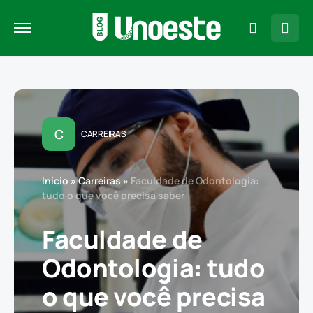
C
CARREIRAS
Início
»
Carreiras
»
Faculdade de Odontologia:
tudo o que você precisa saber
Faculdade de
Odontologia: tudo
o que você precisa