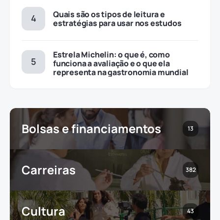
Quais são os tipos de leitura e
estratégias para usar nos estudos
Estrela Michelin: o que é, como
funciona a avaliação e o que ela
representa na gastronomia mundial
Bolsas e financiamentos
13
Carreiras
382
Cultura
43