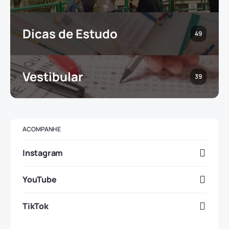
Dicas de Estudo
49
Vestibular
39
ACOMPANHE
Instagram
YouTube
TikTok