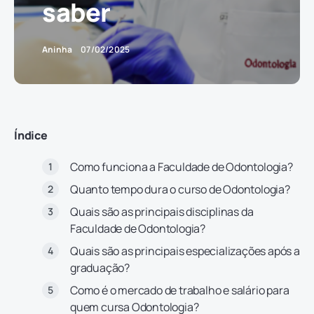
saber
Aninha
07/02/2025
Índice
Como funciona a Faculdade de Odontologia?
Quanto tempo dura o curso de Odontologia?
Quais são as principais disciplinas da
Faculdade de Odontologia?
Quais são as principais especializações após a
graduação?
Como é o mercado de trabalho e salário para
quem cursa Odontologia?