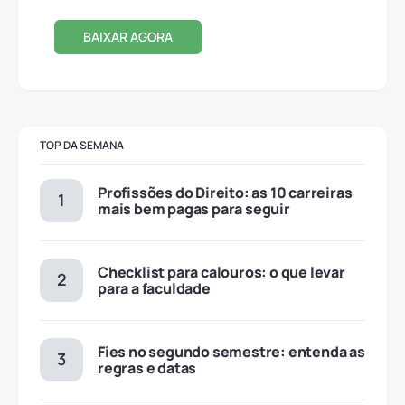
BAIXAR AGORA
TOP DA SEMANA
Profissões do Direito: as 10 carreiras
mais bem pagas para seguir
Checklist para calouros: o que levar
para a faculdade
Fies no segundo semestre: entenda as
regras e datas