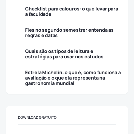
Checklist para calouros: o que levar para
a faculdade
Fies no segundo semestre: entenda as
regras e datas
Quais são os tipos de leitura e
estratégias para usar nos estudos
Estrela Michelin: o que é, como funciona a
avaliação e o que ela representa na
gastronomia mundial
DOWNLOAD GRATUITO