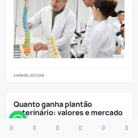
4 MIN DE LEITURA
Quanto ganha plantão
veterinário: valores e mercado
de trabalho
21/08/2025