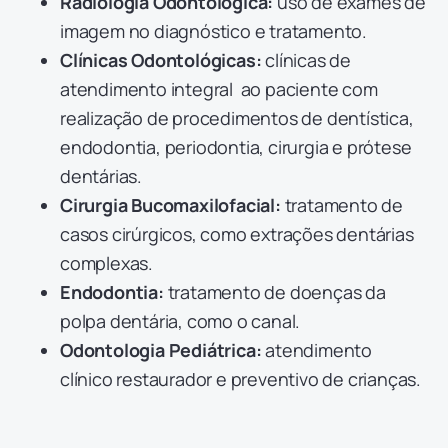
Radiologia Odontológica:
uso de exames de
imagem no diagnóstico e tratamento.
Clínicas Odontológicas:
clínicas de
atendimento integral ao paciente com
realização de procedimentos de dentística,
endodontia, periodontia, cirurgia e prótese
dentárias.
Cirurgia Bucomaxilofacial:
tratamento de
casos cirúrgicos, como extrações dentárias
complexas.
Endodontia:
tratamento de doenças da
polpa dentária, como o canal.
Odontologia Pediátrica:
atendimento
clínico restaurador e preventivo de crianças.