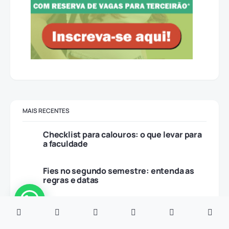
MAIS RECENTES
Checklist para calouros: o que levar para
a faculdade
Fies no segundo semestre: entenda as
regras e datas
Quais são os tipos de leitura e
estratégias para usar nos estudos