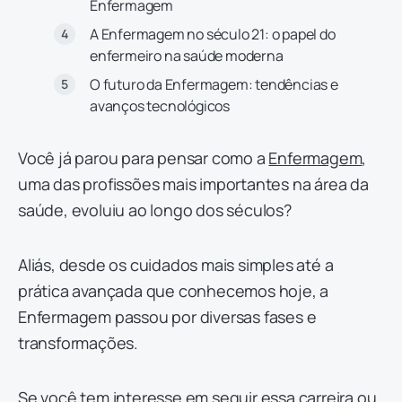
Enfermagem
A Enfermagem no século 21: o papel do
enfermeiro na saúde moderna
O futuro da Enfermagem: tendências e
avanços tecnológicos
Você já parou para pensar como a
Enfermagem
,
uma das profissões mais importantes na área da
saúde, evoluiu ao longo dos séculos?
Aliás, desde os cuidados mais simples até a
prática avançada que conhecemos hoje,
a
Enfermagem passou por diversas fases e
transformações.
Se você tem interesse em seguir essa carreira ou