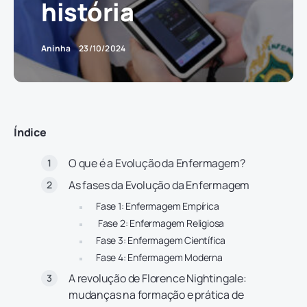
história
Aninha
23/10/2024
Índice
O que é a Evolução da Enfermagem?
As fases da Evolução da Enfermagem
Fase 1: Enfermagem Empírica
Fase 2: Enfermagem Religiosa
Fase 3: Enfermagem Científica
Fase 4: Enfermagem Moderna
A revolução de Florence Nightingale:
mudanças na formação e prática de