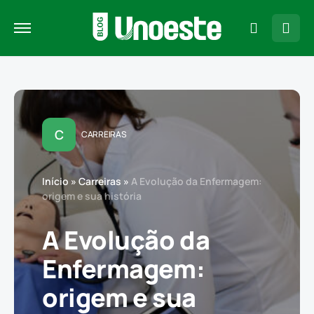
C
CARREIRAS
Início
»
Carreiras
»
A Evolução da Enfermagem:
origem e sua história
A Evolução da
Enfermagem:
origem e sua