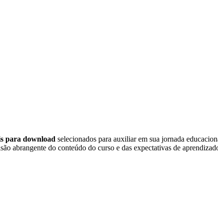
eis para download
selecionados para auxiliar em sua jornada educacio
são abrangente do conteúdo do curso e das expectativas de aprendizado