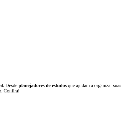
nal. Desde
planejadores de estudos
que ajudam a organizar suas
. Confira!