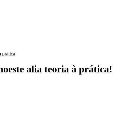
 prática!
este alia teoria à prática!