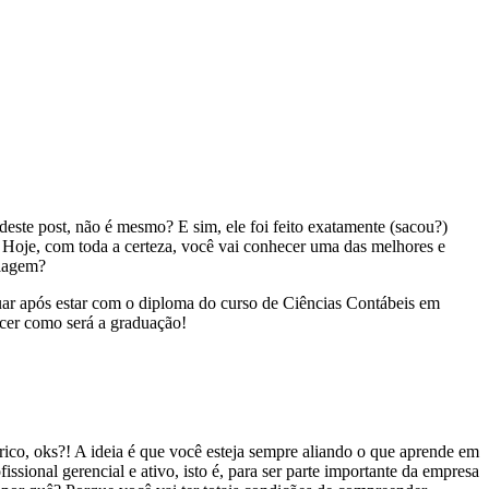
deste post, não é mesmo? E sim, ele foi feito exatamente (sacou?)
 Hoje, com toda a certeza, você vai conhecer uma das melhores e
 viagem?
uar após estar com o diploma do curso de Ciências Contábeis em
hecer como será a graduação!
rico, oks?! A ideia é que você esteja sempre aliando o que aprende em
ssional gerencial e ativo, isto é, para ser parte importante da empresa