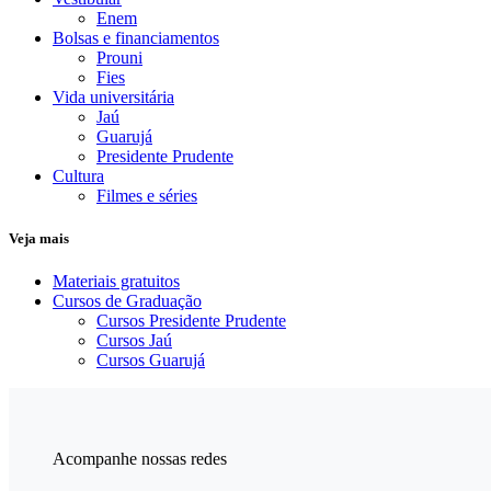
Enem
Bolsas e financiamentos
Prouni
Fies
Vida universitária
Jaú
Guarujá
Presidente Prudente
Cultura
Filmes e séries
Veja mais
Materiais gratuitos
Cursos de Graduação
Cursos Presidente Prudente
Cursos Jaú
Cursos Guarujá
Acompanhe nossas redes