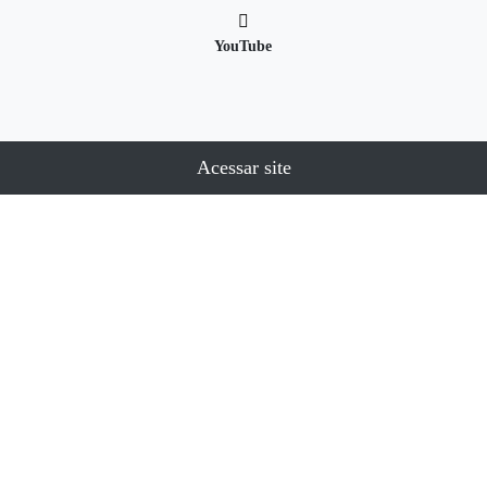
YouTube
Acessar site