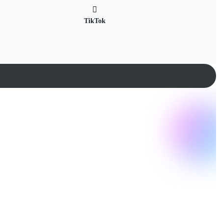
TikTok