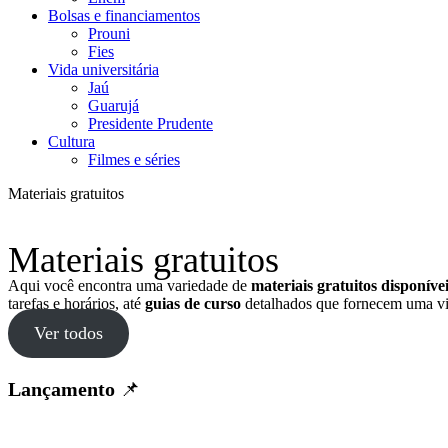
Bolsas e financiamentos
Prouni
Fies
Vida universitária
Jaú
Guarujá
Presidente Prudente
Cultura
Filmes e séries
Materiais gratuitos
Materiais gratuitos
Aqui você encontra uma variedade de
materiais gratuitos disponív
tarefas e horários, até
guias de curso
detalhados que fornecem uma vi
Ver todos
Lançamento
📌