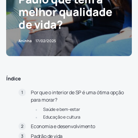
melhor qualidade
de vida?
Aninha
17/02/2025
Índice
Por que o interior de SP é uma ótima opção
para morar?
Saúde e bem-estar
Educação e cultura
Economia e desenvolvimento
Padrão de vida