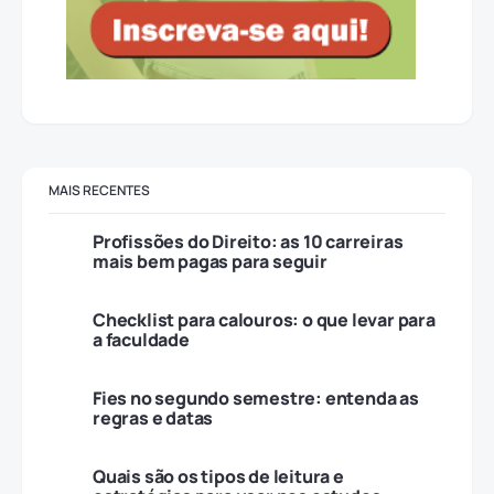
MAIS RECENTES
Profissões do Direito: as 10 carreiras
mais bem pagas para seguir
Checklist para calouros: o que levar para
a faculdade
Fies no segundo semestre: entenda as
regras e datas
Quais são os tipos de leitura e