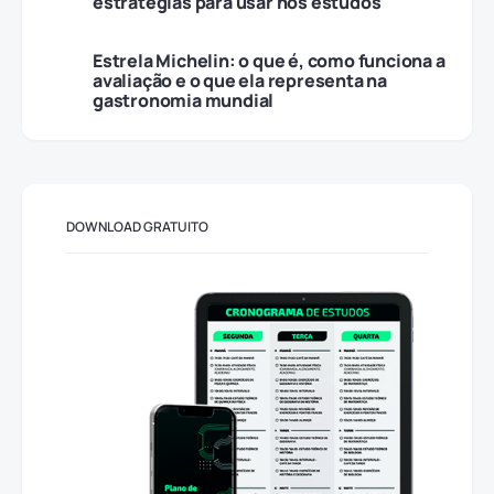
estratégias para usar nos estudos
Estrela Michelin: o que é, como funciona a
avaliação e o que ela representa na
gastronomia mundial
DOWNLOAD GRATUITO