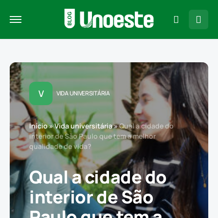
V
VIDA UNIVERSITÁRIA
Início
»
Vida universitária
»
Qual a cidade do
interior de São Paulo que tem a melhor
qualidade de vida?
Qual a cidade do
interior de São
Paulo que tem a