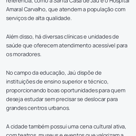
referência, como a Santa Casa de Jaú e o Hospital
Amaral Carvalho, que atendem a população com
serviços de alta qualidade.
Além disso, há diversas clínicas e unidades de
saúde que oferecem atendimento acessível para
os moradores.
No campo da educação, Jaú dispõe de
instituições de ensino superior e técnico,
proporcionando boas oportunidades para quem
deseja estudar sem precisar se deslocar para
grandes centros urbanos.
A cidade também possui uma cena cultural ativa,
com teatros, museus e eventos que valorizam a