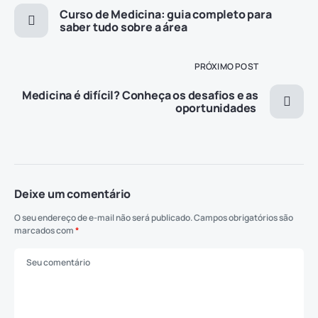
Curso de Medicina: guia completo para
saber tudo sobre a área
PRÓXIMO POST
Medicina é difícil? Conheça os desafios e as
oportunidades
Deixe um comentário
O seu endereço de e-mail não será publicado.
Campos obrigatórios são
marcados com
*