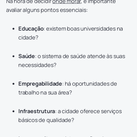
Na hora de decidir
onde morar
, é importante
avaliar alguns pontos essenciais:
Educação
: existem boas universidades na
cidade?
Saúde
: o sistema de saúde atende às suas
necessidades?
Empregabilidade
: há oportunidades de
trabalho na sua área?
Infraestrutura
: a cidade oferece serviços
básicos de qualidade?